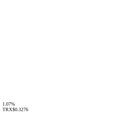
1.07%
TRX
$0.3276