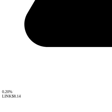
0.20%
LINK
$8.14