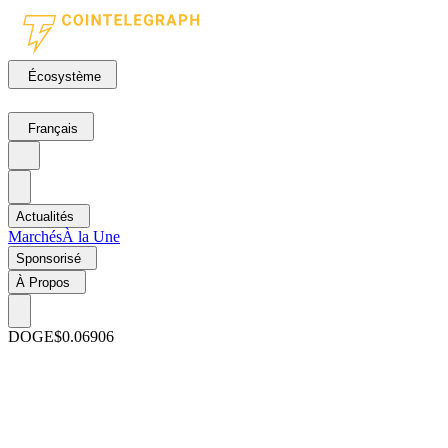
Écosystème
Français
Actualités
Marchés
À la Une
Sponsorisé
À Propos
DOGE
$0.06906