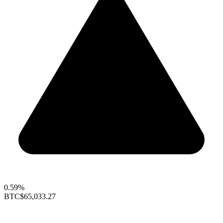
0.59%
BTC
$65,033.27