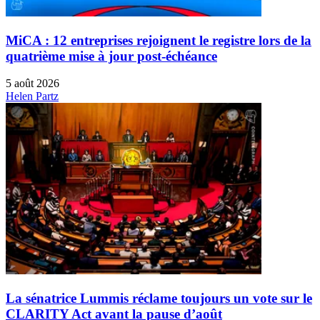
MiCA : 12 entreprises rejoignent le registre lors de la
quatrième mise à jour post-échéance
5 août 2026
Helen Partz
La sénatrice Lummis réclame toujours un vote sur le
CLARITY Act avant la pause d’août