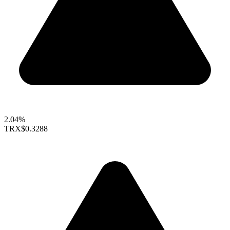
2.04%
TRX
$0.3288