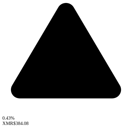
0.43%
XMR
$384.08