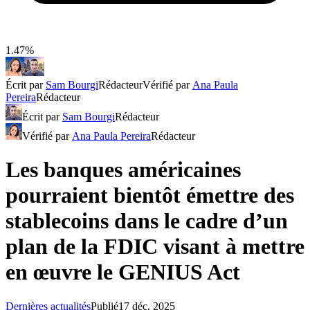
1.47%
Écrit par
Sam Bourgi
Rédacteur
Vérifié par
Ana Paula
Pereira
Rédacteur
Écrit par
Sam Bourgi
Rédacteur
Vérifié par
Ana Paula Pereira
Rédacteur
Les banques américaines
pourraient bientôt émettre des
stablecoins dans le cadre d’un
plan de la FDIC visant à mettre
en œuvre le GENIUS Act
Dernières actualités
Publié
17 déc. 2025