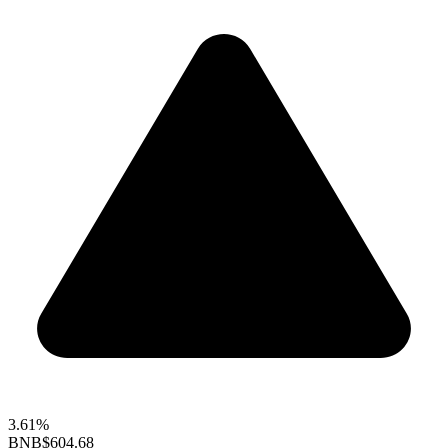
3.61%
BNB
$604.68