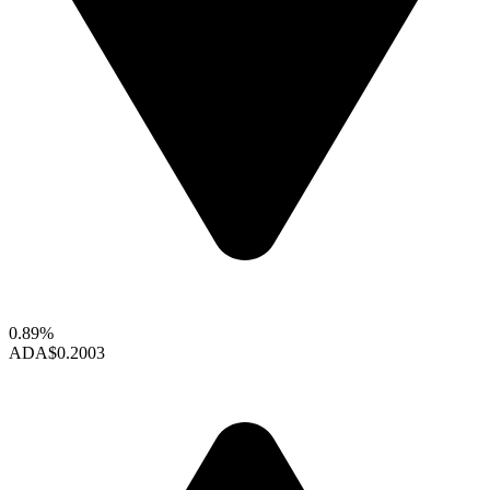
0.89%
ADA
$0.2003