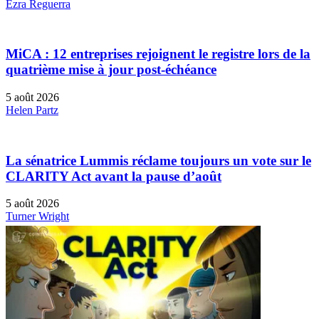
Ezra Reguerra
MiCA : 12 entreprises rejoignent le registre lors de la
quatrième mise à jour post-échéance
5 août 2026
Helen Partz
La sénatrice Lummis réclame toujours un vote sur le
CLARITY Act avant la pause d’août
5 août 2026
Turner Wright