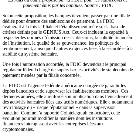
paiement émis par les banques. Source : FDIC
Selon cette proposition, les banques devraient passer par une filiale
dédiée pour émettre des stablecoins de paiement. La FDIC
évaluerait à la fois la filiale et l’établissement mère sur la base de
critères définis par le GENIUS Act. Ceux-ci incluent la capacité à
respecter les normes d’émission des stablecoins, la solidité financière
de l’institution, la qualité de sa gouvernance, les politiques de
remboursement, ainsi que d’autres exigences liées à la sécurité et à la
stabilité du système bancaire.
Une fois l’autorisation accordée, la FDIC deviendrait le principal
régulateur fédéral chargé de superviser les activités de stablecoins de
paiement menées par la filiale concernée.
La FDIC est l’agence fédérale américaine chargée de garantir les
dépôts bancaires et de superviser les établissements membres. Ces
dernières années, elle a renforcé son implication dans l’encadrement
des activités bancaires liées aux actifs numériques. Elle a notamment
revu l’usage du « risque réputationnel » dans la supervision
bancaire. Comme l’a rapporté Cointelegraph en octobre, cette
évolution pourrait modifier la manière dont les institutions
financières interagissent avec les entreprises liées aux
cryptomonnaies.