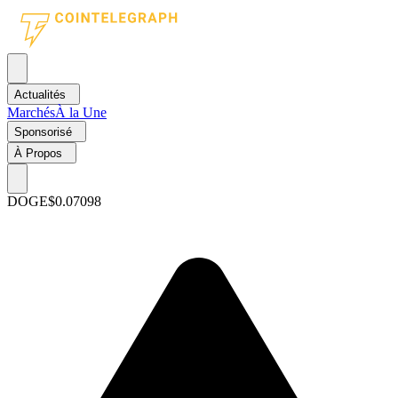
Actualités
Marchés
À la Une
Sponsorisé
À Propos
DOGE
$0.07098