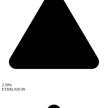
2.59%
ETH
$1,920.99