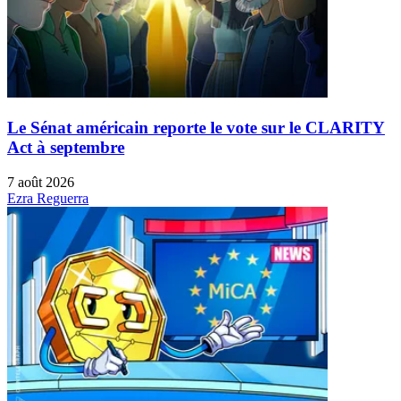
Le Sénat américain reporte le vote sur le CLARITY
Act à septembre
7 août 2026
Ezra Reguerra