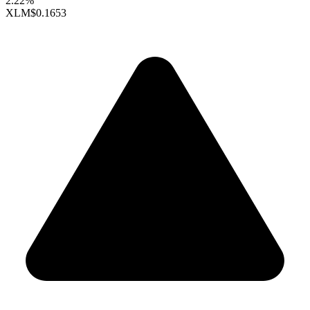
2.22%
XLM
$0.1653