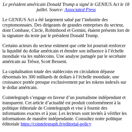
Le président américain Donald Trump a signé le GENIUS Act le 18
juillet.
Source:
Associated Press
Le GENIUS Act a été largement salué par l’industrie des
cryptomonnaies. Des dirigeants de grandes entreprises du secteur,
dont Coinbase, Circle, Robinhood et Gemini, étaient présents lors de
la signature du texte par le président Donald Trump.
Certains acteurs du secteur estiment que cette loi pourrait renforcer
la liquidité du dollar américain et étendre son influence à l’échelle
mondiale via les stablecoins. Une analyse partagée par le secrétaire
américain au Trésor, Scott Bessent.
La capitalisation totale des stablecoins en circulation dépasse
désormais les 300 milliards de dollars à l’échelle mondiale, une
croissance portée presque exclusivement par les tokens indexés sur
le dollar américain.
Cointelegraph s’engage en faveur d’un journalisme indépendant et
transparent. Cet article d’actualité est produit conformément à la
politique éditoriale de Cointelegraph et vise à fournir des
informations exactes et à jour. Les lecteurs sont invités à vérifier les
informations de manière indépendante. Consultez notre politique
éditoriale
https://cointelegraph.fr/editorial-policy