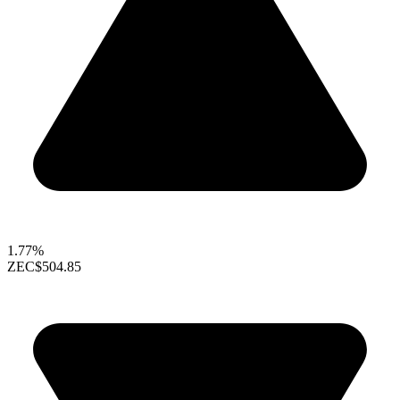
1.77%
ZEC
$504.85