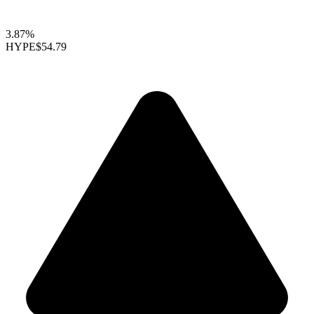
3.87%
HYPE
$54.79