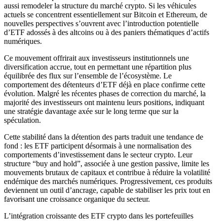
aussi remodeler la structure du marché crypto. Si les véhicules
actuels se concentrent essentiellement sur Bitcoin et Ethereum, de
nouvelles perspectives s’ouvrent avec l’introduction potentielle
d’ETF adossés à des altcoins ou à des paniers thématiques d’actifs
numériques.
Ce mouvement offrirait aux investisseurs institutionnels une
diversification accrue, tout en permettant une répartition plus
équilibrée des flux sur l’ensemble de l’écosystème. Le
comportement des détenteurs d’ETF déjà en place confirme cette
évolution. Malgré les récentes phases de correction du marché, la
majorité des investisseurs ont maintenu leurs positions, indiquant
une stratégie davantage axée sur le long terme que sur la
spéculation.
Cette stabilité dans la détention des parts traduit une tendance de
fond : les ETF participent désormais à une normalisation des
comportements d’investissement dans le secteur crypto. Leur
structure “buy and hold”, associée à une gestion passive, limite les
mouvements brutaux de capitaux et contribue à réduire la volatilité
endémique des marchés numériques. Progressivement, ces produits
deviennent un outil d’ancrage, capable de stabiliser les prix tout en
favorisant une croissance organique du secteur.
L’intégration croissante des ETF crypto dans les portefeuilles