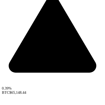
0.39%
BTC
$65,148.44