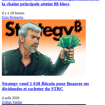
la chaîne principale atteint 88 blocs
il y a 18 heures
Ezra Reguerra
Strategy vend 1 638 Bitcoin pour financer ses
dividendes et racheter du STRC
4 août 2026
Zoltan Vardai