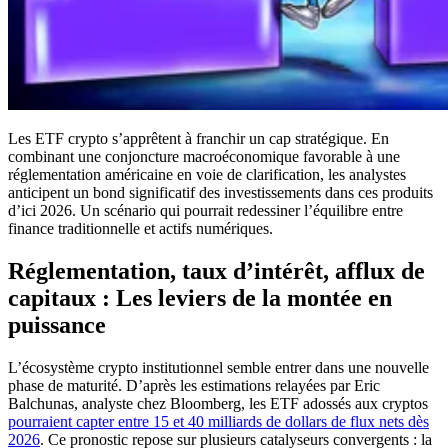
Les ETF crypto s’apprêtent à franchir un cap stratégique. En
combinant une conjoncture macroéconomique favorable à une
réglementation américaine en voie de clarification, les analystes
anticipent un bond significatif des investissements dans ces produits
d’ici 2026. Un scénario qui pourrait redessiner l’équilibre entre
finance traditionnelle et actifs numériques.
Réglementation, taux d’intérêt, afflux de
capitaux : Les leviers de la montée en
puissance
L’écosystème crypto institutionnel semble entrer dans une nouvelle
phase de maturité. D’après les estimations relayées par Eric
Balchunas, analyste chez Bloomberg, les ETF adossés aux cryptos
pourraient capter entre 15 et 40 milliards de dollars de flux nets dès
2026
. Ce pronostic repose sur plusieurs catalyseurs convergents : la