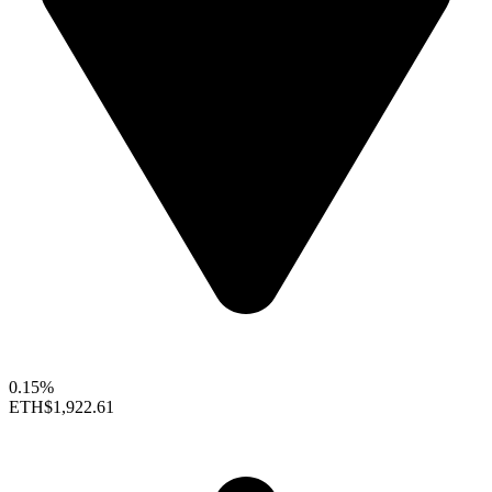
0.15%
ETH
$1,922.61