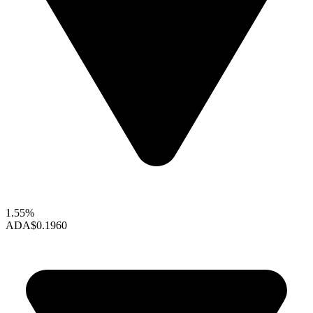
1.55%
ADA
$0.1960