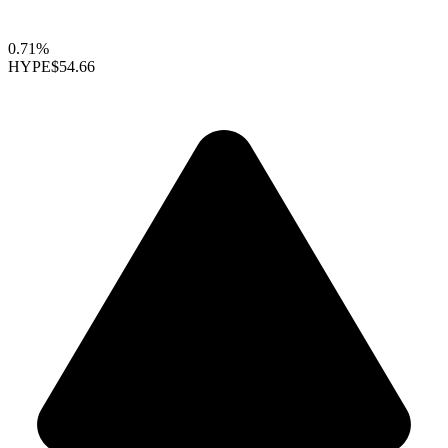
0.71%
HYPE
$54.66