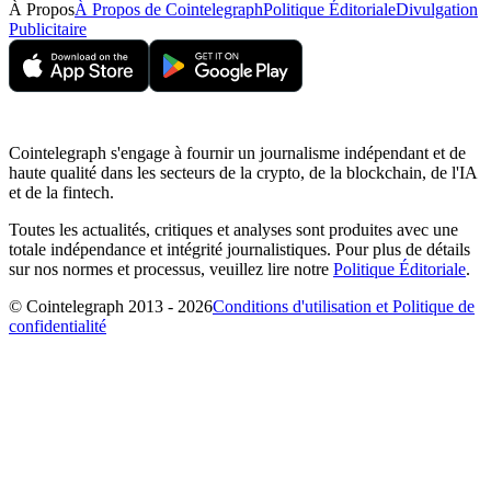
À Propos
À Propos de Cointelegraph
Politique Éditoriale
Divulgation
Publicitaire
Cointelegraph s'engage à fournir un journalisme indépendant et de
haute qualité dans les secteurs de la crypto, de la blockchain, de l'IA
et de la fintech.
Toutes les actualités, critiques et analyses sont produites avec une
totale indépendance et intégrité journalistiques. Pour plus de détails
sur nos normes et processus, veuillez lire notre
Politique Éditoriale
.
© Cointelegraph 2013 - 2026
Conditions d'utilisation et Politique de
confidentialité