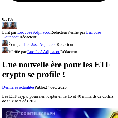
0.31%
Écrit par
Luc José Adjinacou
Rédacteur
Vérifié par
Luc José
Adjinacou
Rédacteur
Écrit par
Luc José Adjinacou
Rédacteur
Vérifié par
Luc José Adjinacou
Rédacteur
Une nouvelle ère pour les ETF
crypto se profile !
Dernières actualités
Publié
27 déc. 2025
Les ETF crypto pourraient capter entre 15 et 40 milliards de dollars
de flux nets dès 2026.