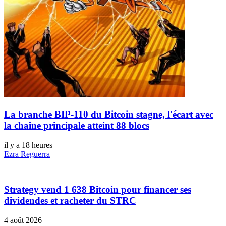
La branche BIP-110 du Bitcoin stagne, l'écart avec
la chaîne principale atteint 88 blocs
il y a 18 heures
Ezra Reguerra
Strategy vend 1 638 Bitcoin pour financer ses
dividendes et racheter du STRC
4 août 2026