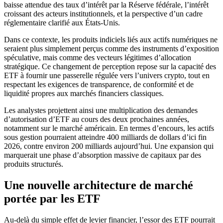
baisse attendue des taux d’intérêt par la Réserve fédérale, l’intérêt
croissant des acteurs institutionnels, et la perspective d’un cadre
réglementaire clarifié aux États-Unis.
Dans ce contexte, les produits indiciels liés aux actifs numériques ne
seraient plus simplement perçus comme des instruments d’exposition
spéculative, mais comme des vecteurs légitimes d’allocation
stratégique. Ce changement de perception repose sur la capacité des
ETF à fournir une passerelle régulée vers l’univers crypto, tout en
respectant les exigences de transparence, de conformité et de
liquidité propres aux marchés financiers classiques.
Les analystes projettent ainsi une multiplication des demandes
d’autorisation d’ETF au cours des deux prochaines années,
notamment sur le marché américain. En termes d’encours, les actifs
sous gestion pourraient atteindre 400 milliards de dollars d’ici fin
2026, contre environ 200 milliards aujourd’hui. Une expansion qui
marquerait une phase d’absorption massive de capitaux par des
produits structurés.
Une nouvelle architecture de marché
portée par les ETF
Au-delà du simple effet de levier financier, l’essor des ETF pourrait