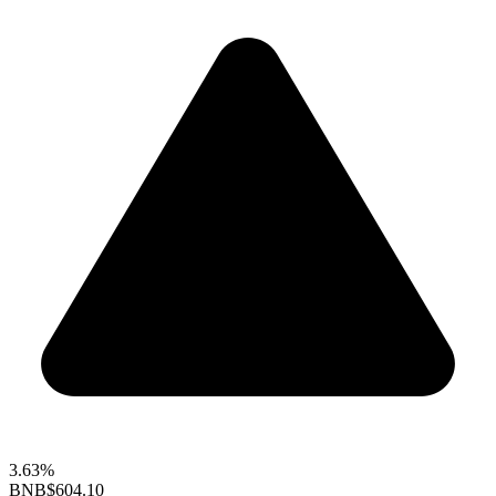
3.63%
BNB
$604.10