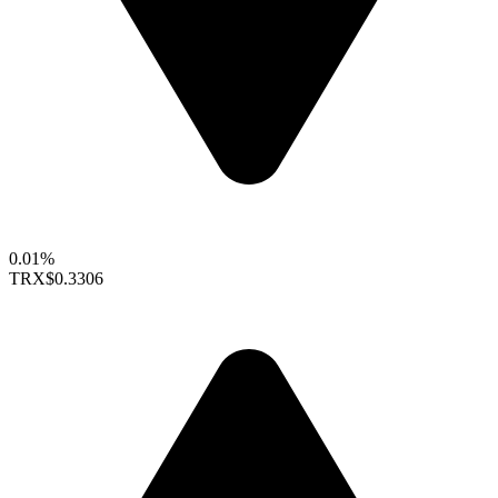
0.01%
TRX
$0.3306