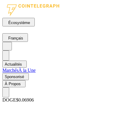
Écosystème
Français
Actualités
Marchés
À la Une
Sponsorisé
À Propos
DOGE
$0.06906