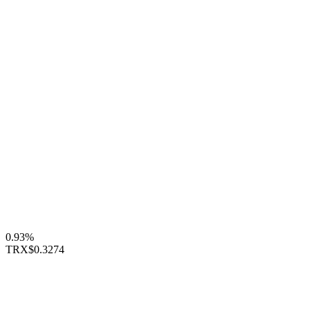
0.93%
TRX
$0.3274