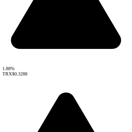
1.88%
TRX
$0.3288