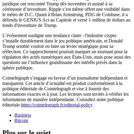
juridique ont rencontré Trump dès novembre et assisté à sa
cérémonie d’investiture. Ripple s’est même offert une visibilité dans
le métro de D.C. Quant à Brian Armstrong, PDG de Coinbase, il a
défendu le GENIUS Act au Capitole et versé 1 million de dollars au
fonds d'investiture de Trump.
L’événement souligne une tendance claire : l'industrie crypto
s’installe durablement dans le jeu politique américain, et Donald
Trump semble vouloir en faire un levier stratégique pour sa
réélection. Ce rapprochement pourrait marquer un tournant pour la
régulation des actifs numériques aux États-Unis, mais pose aussi des
questions sur l’influence grandissante des intérêts privés dans la
sphère publique.
Cointelegraph s’engage en faveur d’un journalisme indépendant et
transparent. Cet article d’actualité est produit conformément à la
politique éditoriale de Cointelegraph et vise à fournir des
informations exactes et à jour. Les lecteurs sont invités à vérifier les
informations de manière indépendante. Consultez notre politique
éditoriale
https://cointelegraph.fr/editorial-policy
Business
Bitcoin
Plus sur le sujet