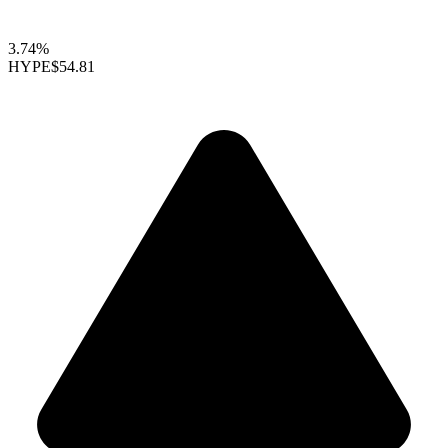
3.74%
HYPE
$54.81