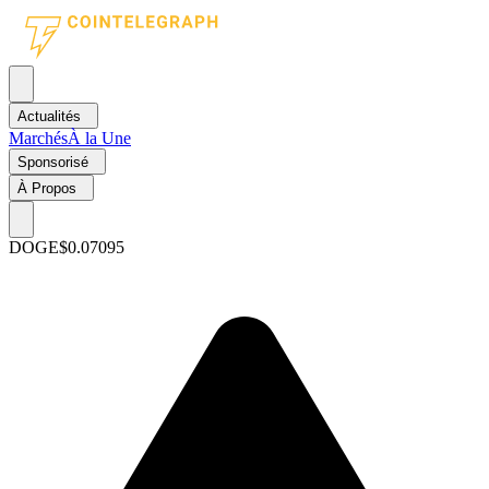
Actualités
Marchés
À la Une
Sponsorisé
À Propos
DOGE
$0.07095