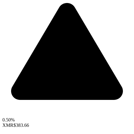
0.50%
XMR
$383.66