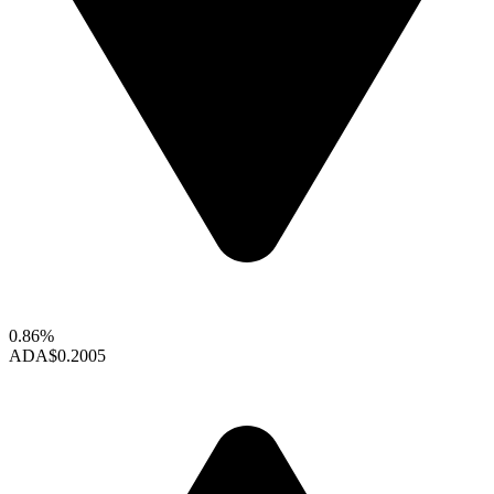
0.86%
ADA
$0.2005