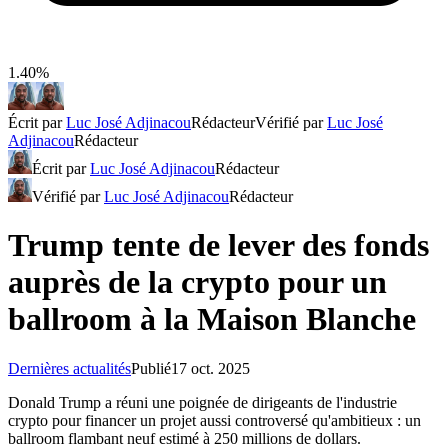
1.40%
Écrit par
Luc José Adjinacou
Rédacteur
Vérifié par
Luc José
Adjinacou
Rédacteur
Écrit par
Luc José Adjinacou
Rédacteur
Vérifié par
Luc José Adjinacou
Rédacteur
Trump tente de lever des fonds
auprès de la crypto pour un
ballroom à la Maison Blanche
Dernières actualités
Publié
17 oct. 2025
Donald Trump a réuni une poignée de dirigeants de l'industrie
crypto pour financer un projet aussi controversé qu'ambitieux : un
ballroom flambant neuf estimé à 250 millions de dollars.