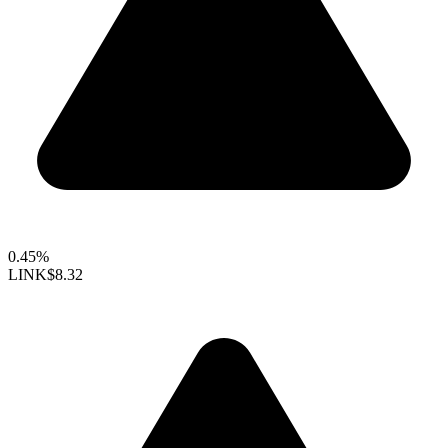
0.45%
LINK
$8.32