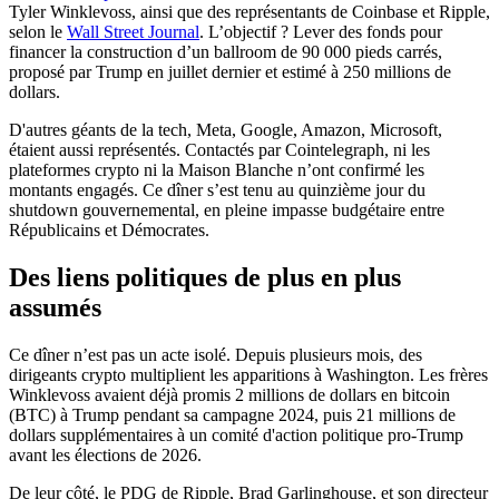
Tyler Winklevoss, ainsi que des représentants de Coinbase et Ripple,
selon le
Wall Street Journal
. L’objectif ? Lever des fonds pour
financer la construction d’un ballroom de 90 000 pieds carrés,
proposé par Trump en juillet dernier et estimé à 250 millions de
dollars.
D'autres géants de la tech, Meta, Google, Amazon, Microsoft,
étaient aussi représentés. Contactés par Cointelegraph, ni les
plateformes crypto ni la Maison Blanche n’ont confirmé les
montants engagés. Ce dîner s’est tenu au quinzième jour du
shutdown gouvernemental, en pleine impasse budgétaire entre
Républicains et Démocrates.
Des liens politiques de plus en plus
assumés
Ce dîner n’est pas un acte isolé. Depuis plusieurs mois, des
dirigeants crypto multiplient les apparitions à Washington. Les frères
Winklevoss avaient déjà promis 2 millions de dollars en bitcoin
(BTC) à Trump pendant sa campagne 2024, puis 21 millions de
dollars supplémentaires à un comité d'action politique pro-Trump
avant les élections de 2026.
De leur côté, le PDG de Ripple, Brad Garlinghouse, et son directeur