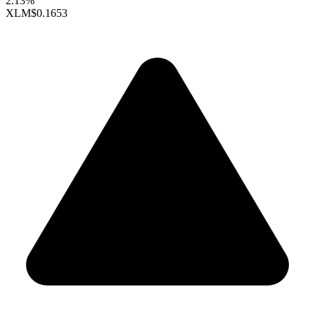
2.13%
XLM
$0.1653