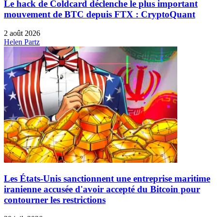
Le hack de Coldcard déclenche le plus important
mouvement de BTC depuis FTX : CryptoQuant
2 août 2026
Helen Partz
Les États-Unis sanctionnent une entreprise maritime
iranienne accusée d'avoir accepté du Bitcoin pour
contourner les restrictions