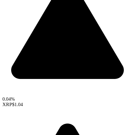
0.04%
XRP
$1.04