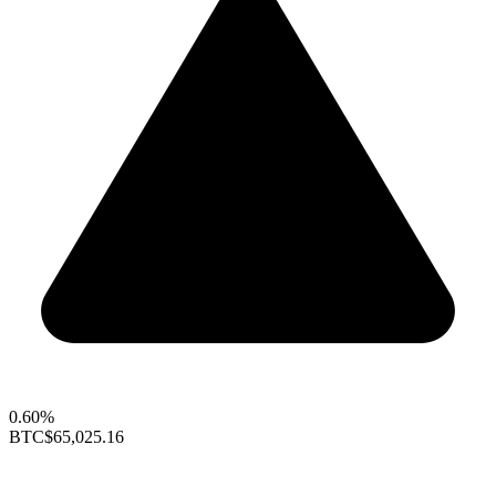
0.60%
BTC
$65,025.16