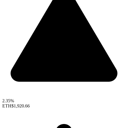
2.35%
ETH
$1,920.66