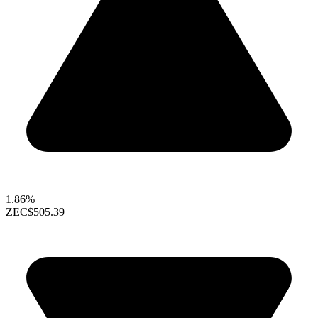
1.86%
ZEC
$505.39