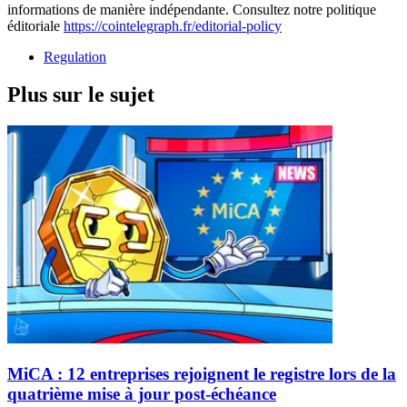
informations de manière indépendante. Consultez notre politique
éditoriale
https://cointelegraph.fr/editorial-policy
Regulation
Plus sur le sujet
MiCA : 12 entreprises rejoignent le registre lors de la
quatrième mise à jour post-échéance