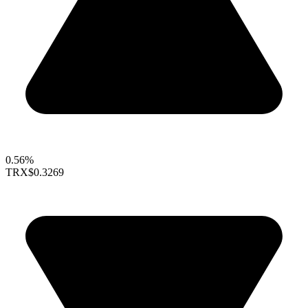
0.56%
TRX
$0.3269