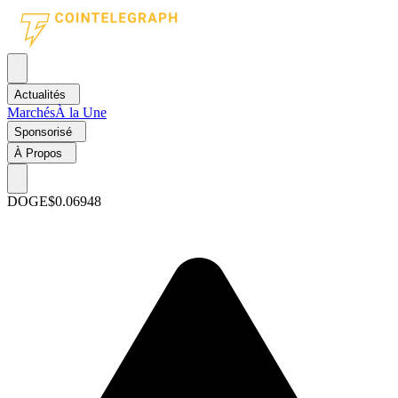
Actualités
Marchés
À la Une
Sponsorisé
À Propos
DOGE
$0.06948