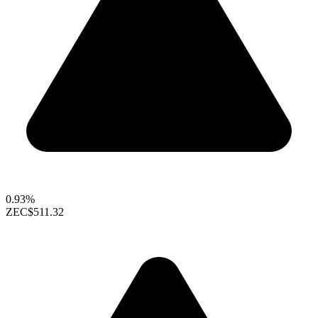
0.93%
ZEC
$511.32