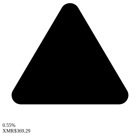
0.55%
XMR
$369.29