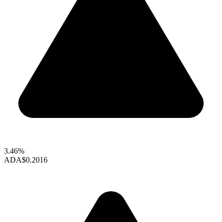
3.46%
ADA
$0.2016