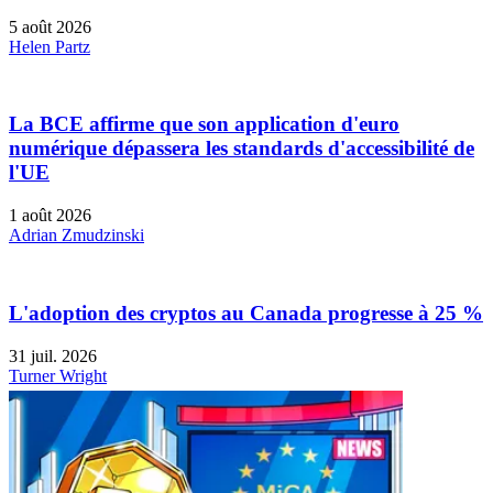
5 août 2026
Helen Partz
La BCE affirme que son application d'euro
numérique dépassera les standards d'accessibilité de
l'UE
1 août 2026
Adrian Zmudzinski
L'adoption des cryptos au Canada progresse à 25 %
31 juil. 2026
Turner Wright