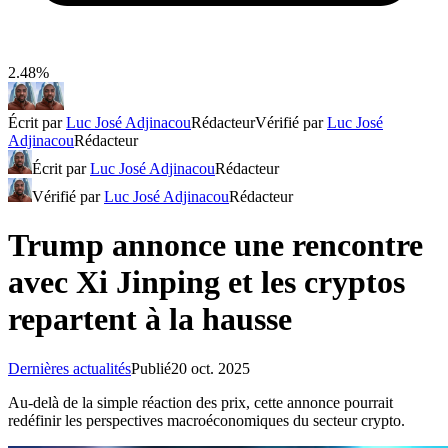
2.48%
Écrit par
Luc José Adjinacou
Rédacteur
Vérifié par
Luc José
Adjinacou
Rédacteur
Écrit par
Luc José Adjinacou
Rédacteur
Vérifié par
Luc José Adjinacou
Rédacteur
Trump annonce une rencontre
avec Xi Jinping et les cryptos
repartent à la hausse
Dernières actualités
Publié
20 oct. 2025
Au-delà de la simple réaction des prix, cette annonce pourrait
redéfinir les perspectives macroéconomiques du secteur crypto.