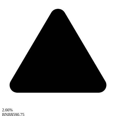
2.66%
BNB
$590.75