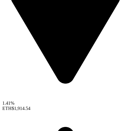
1.41%
ETH
$1,914.54