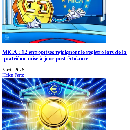
MiCA : 12 entreprises rejoignent le registre lors de la
quatrième mise à jour post-échéance
5 août 2026
Helen Partz