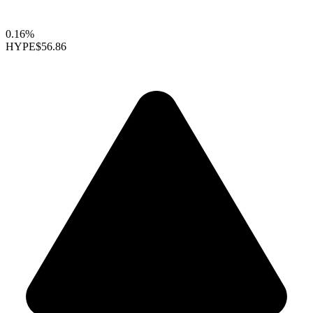
0.16%
HYPE
$56.86