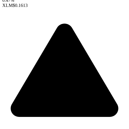
0.47%
XLM
$0.1613