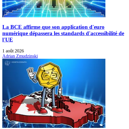
La BCE affirme que son application d'euro
numérique dépassera les standards d'accessibilité de
l'UE
1 août 2026
Adrian Zmudzinski