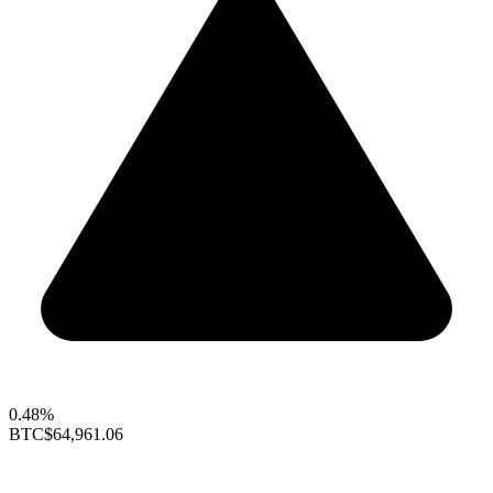
0.48%
BTC
$64,961.06