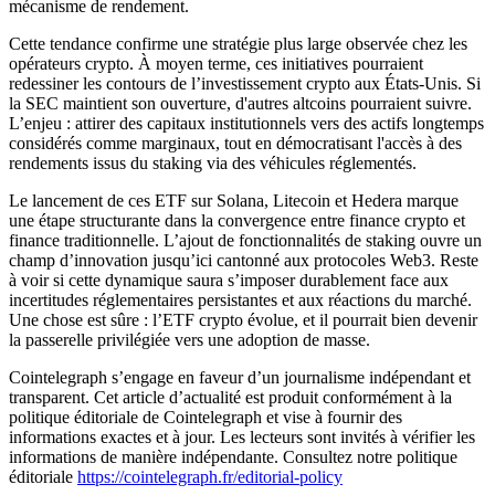
mécanisme de rendement.
Cette tendance confirme une stratégie plus large observée chez les
opérateurs crypto. À moyen terme, ces initiatives pourraient
redessiner les contours de l’investissement crypto aux États-Unis. Si
la SEC maintient son ouverture, d'autres altcoins pourraient suivre.
L’enjeu : attirer des capitaux institutionnels vers des actifs longtemps
considérés comme marginaux, tout en démocratisant l'accès à des
rendements issus du staking via des véhicules réglementés.
Le lancement de ces ETF sur Solana, Litecoin et Hedera marque
une étape structurante dans la convergence entre finance crypto et
finance traditionnelle. L’ajout de fonctionnalités de staking ouvre un
champ d’innovation jusqu’ici cantonné aux protocoles Web3. Reste
à voir si cette dynamique saura s’imposer durablement face aux
incertitudes réglementaires persistantes et aux réactions du marché.
Une chose est sûre : l’ETF crypto évolue, et il pourrait bien devenir
la passerelle privilégiée vers une adoption de masse.
Cointelegraph s’engage en faveur d’un journalisme indépendant et
transparent. Cet article d’actualité est produit conformément à la
politique éditoriale de Cointelegraph et vise à fournir des
informations exactes et à jour. Les lecteurs sont invités à vérifier les
informations de manière indépendante. Consultez notre politique
éditoriale
https://cointelegraph.fr/editorial-policy