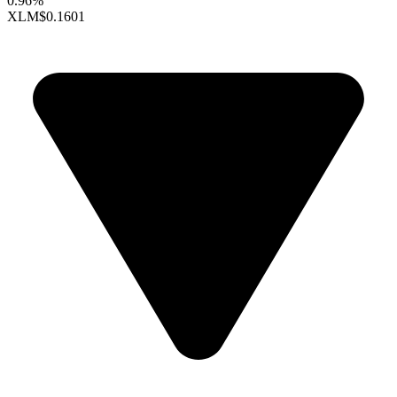
0.96%
XLM
$0.1601