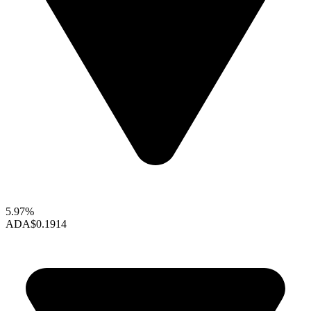
5.97%
ADA
$0.1914