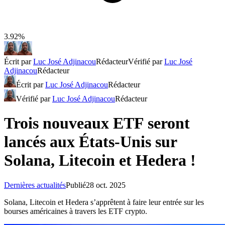
3.92%
Écrit par
Luc José Adjinacou
Rédacteur
Vérifié par
Luc José
Adjinacou
Rédacteur
Écrit par
Luc José Adjinacou
Rédacteur
Vérifié par
Luc José Adjinacou
Rédacteur
Trois nouveaux ETF seront
lancés aux États-Unis sur
Solana, Litecoin et Hedera !
Dernières actualités
Publié
28 oct. 2025
Solana, Litecoin et Hedera s’apprêtent à faire leur entrée sur les
bourses américaines à travers les ETF crypto.