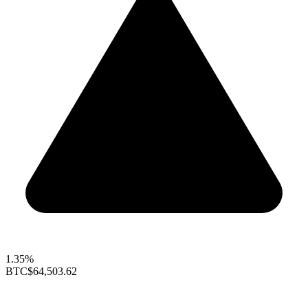
1.35%
BTC
$64,503.62