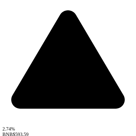
2.74%
BNB
$593.59