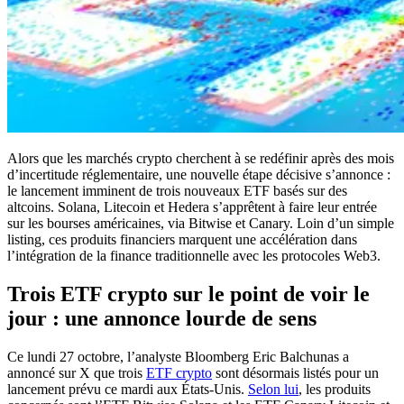
Alors que les marchés crypto cherchent à se redéfinir après des mois
d’incertitude réglementaire, une nouvelle étape décisive s’annonce :
le lancement imminent de trois nouveaux ETF basés sur des
altcoins. Solana, Litecoin et Hedera s’apprêtent à faire leur entrée
sur les bourses américaines, via Bitwise et Canary. Loin d’un simple
listing, ces produits financiers marquent une accélération dans
l’intégration de la finance traditionnelle avec les protocoles Web3.
Trois ETF crypto sur le point de voir le
jour : une annonce lourde de sens
Ce lundi 27 octobre, l’analyste Bloomberg Eric Balchunas a
annoncé sur X que trois
ETF crypto
sont désormais listés pour un
lancement prévu ce mardi aux États-Unis.
Selon lui
, les produits