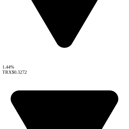
1.44%
TRX
$0.3272