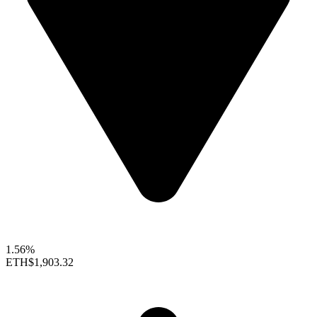
1.56%
ETH
$1,903.32