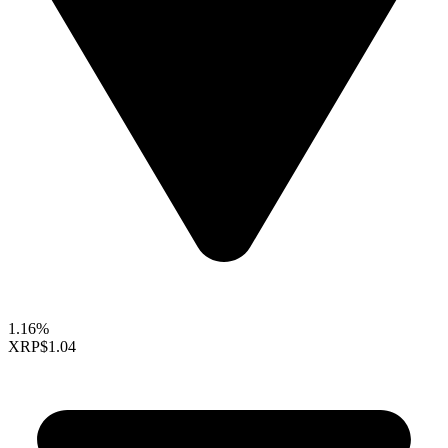
1.16%
XRP
$1.04