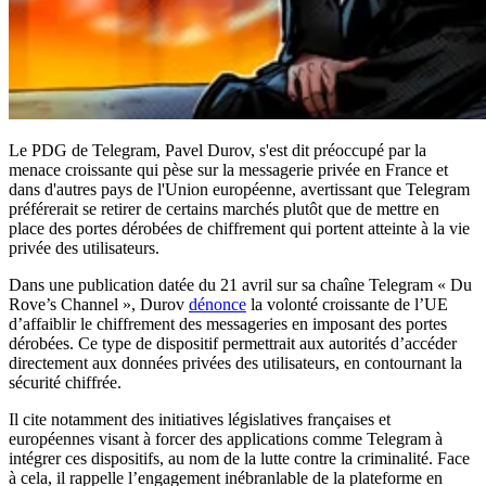
Le PDG de Telegram, Pavel Durov, s'est dit préoccupé par la
menace croissante qui pèse sur la messagerie privée en France et
dans d'autres pays de l'Union européenne, avertissant que Telegram
préférerait se retirer de certains marchés plutôt que de mettre en
place des portes dérobées de chiffrement qui portent atteinte à la vie
privée des utilisateurs.
Dans une publication datée du 21 avril sur sa chaîne Telegram « Du
Rove’s Channel », Durov
dénonce
la volonté croissante de l’UE
d’affaiblir le chiffrement des messageries en imposant des portes
dérobées. Ce type de dispositif permettrait aux autorités d’accéder
directement aux données privées des utilisateurs, en contournant la
sécurité chiffrée.
Il cite notamment des initiatives législatives françaises et
européennes visant à forcer des applications comme Telegram à
intégrer ces dispositifs, au nom de la lutte contre la criminalité. Face
à cela, il rappelle l’engagement inébranlable de la plateforme en