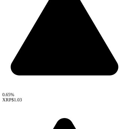
0.65%
XRP
$1.03