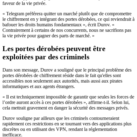
faveur de la vie privée.
« Telegram préférera quitter un marché plutôt que de compromettre
le chiffrement en y intégrant des portes dérobées, ce qui reviendrait à
bafouer les droits humains fondamentaux », écrit Durov. «
Contrairement à certains de nos concurrents, nous ne sacrifions pas
la vie privée pour gagner des parts de marché. »
Les portes dérobées peuvent être
exploitées par des criminels
Dans son message, Durov a souligné que le principal problème des
portes dérobées de chiffrement réside dans le fait qu'elles sont
accessibles non seulement aux autorités, mais aussi aux pirates
informatiques et aux agents étrangers.
« Il est techniquement impossible de garantir que seules les forces de
l’ordre auront accès à ces portes dérobées », affirme-t-il. Selon lui,
cela mettrait gravement en danger la sécurité des messages privés.
Durov souligne par ailleurs que les criminels contourneraient
rapidement ces restrictions en se tournant vers des applications plus
discrètes ou en utilisant des VPN, rendant la réglementation
inefficace.