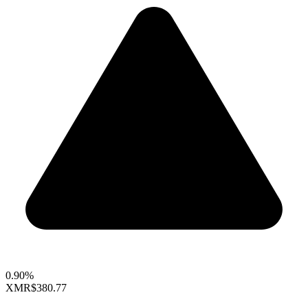
0.90%
XMR
$380.77