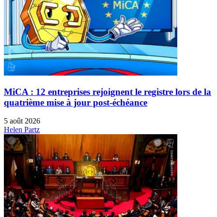
MiCA : 12 entreprises rejoignent le registre lors de la
quatrième mise à jour post-échéance
5 août 2026
Helen Partz