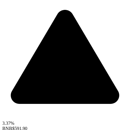
3.37%
BNB
$591.90