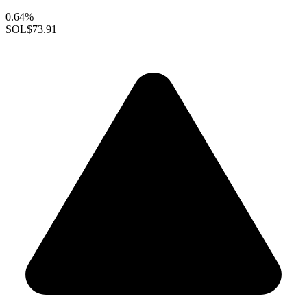
0.64%
SOL
$73.91