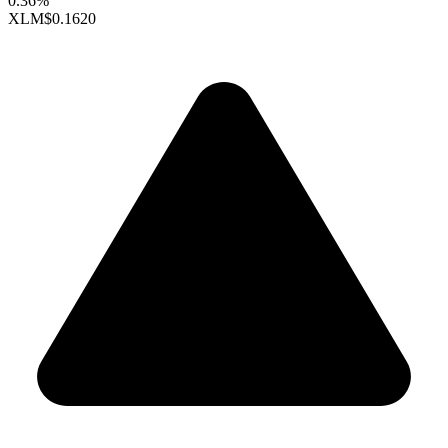
0.36%
XLM
$0.1620