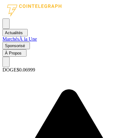
Actualités
Marchés
À la Une
Sponsorisé
À Propos
DOGE
$0.06999