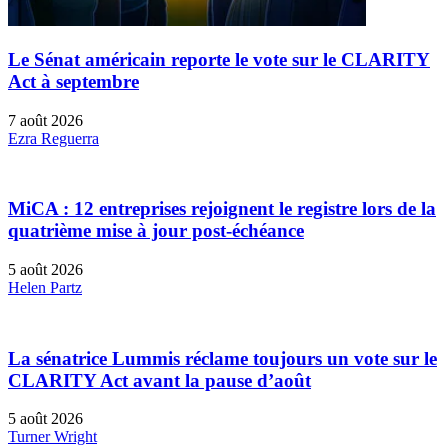
Le Sénat américain reporte le vote sur le CLARITY
Act à septembre
7 août 2026
Ezra Reguerra
MiCA : 12 entreprises rejoignent le registre lors de la
quatrième mise à jour post-échéance
5 août 2026
Helen Partz
La sénatrice Lummis réclame toujours un vote sur le
CLARITY Act avant la pause d’août
5 août 2026
Turner Wright