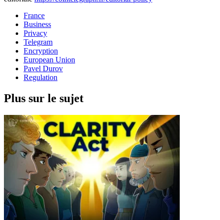
France
Business
Privacy
Telegram
Encryption
European Union
Pavel Durov
Regulation
Plus sur le sujet