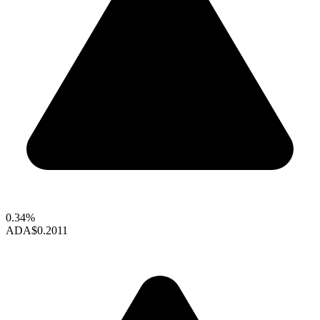
0.34%
ADA
$0.2011