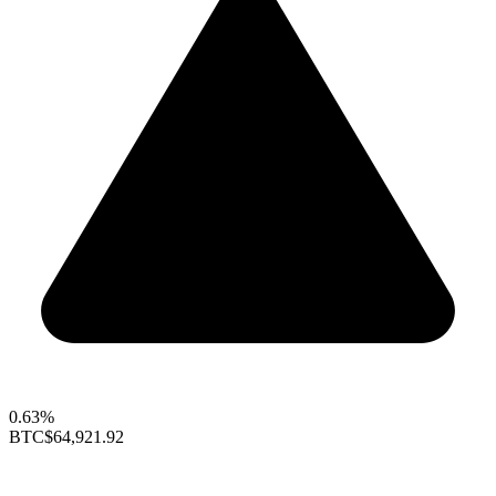
0.63%
BTC
$64,921.92