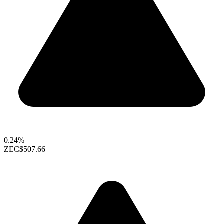
0.24%
ZEC
$507.66