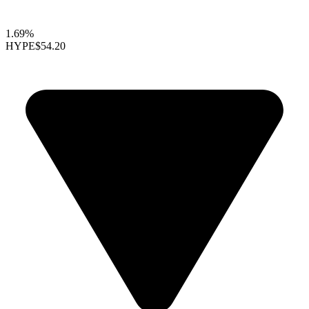
1.69%
HYPE
$54.20