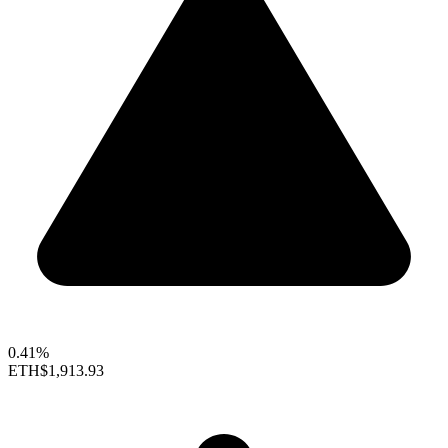
0.41%
ETH
$1,913.93