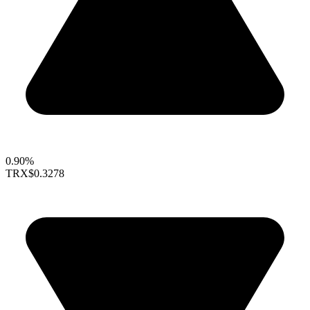
0.90%
TRX
$0.3278