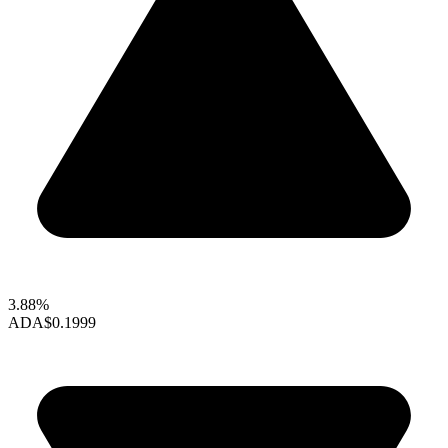
3.88%
ADA
$0.1999