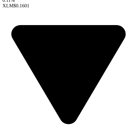
0.11%
XLM
$0.1601