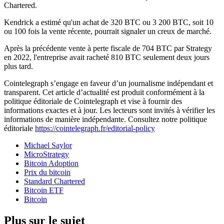
Chartered.
Kendrick a estimé qu'un achat de 320 BTC ou 3 200 BTC, soit 10
ou 100 fois la vente récente, pourrait signaler un creux de marché.
Après la précédente vente à perte fiscale de 704 BTC par Strategy
en 2022, l'entreprise avait racheté 810 BTC seulement deux jours
plus tard.
Cointelegraph s’engage en faveur d’un journalisme indépendant et
transparent. Cet article d’actualité est produit conformément à la
politique éditoriale de Cointelegraph et vise à fournir des
informations exactes et à jour. Les lecteurs sont invités à vérifier les
informations de manière indépendante. Consultez notre politique
éditoriale
https://cointelegraph.fr/editorial-policy
Michael Saylor
MicroStrategy
Bitcoin Adoption
Prix du bitcoin
Standard Chartered
Bitcoin ETF
Bitcoin
Plus sur le sujet