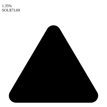
1.35%
SOL
$73.69