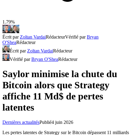
1.79%
Écrit par
Zoltan Vardai
Rédacteur
Vérifié par
Bryan
O'Shea
Rédacteur
Écrit par
Zoltan Vardai
Rédacteur
Vérifié par
Bryan O'Shea
Rédacteur
Saylor minimise la chute du
Bitcoin alors que Strategy
affiche 11 Md$ de pertes
latentes
Dernières actualités
Publié
4 juin 2026
Les pertes latentes de Strategy sur le Bitcoin dépassent 11 milliards