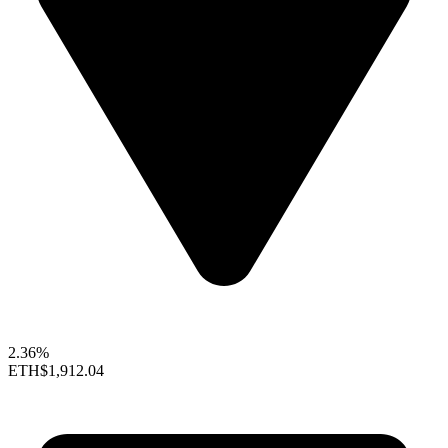
2.36%
ETH
$1,912.04