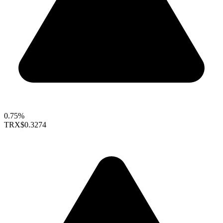
0.75%
TRX
$0.3274