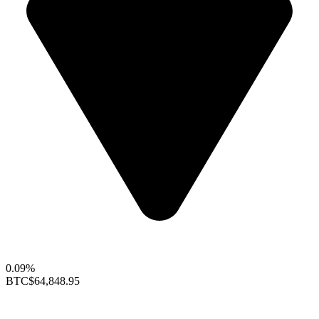
0.09%
BTC
$64,848.95