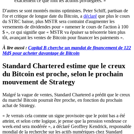
exactement ce que font les actions privilégiées. »
D'autres se sont montrés moins optimistes. Peter Schiff, partisan de
l'or et critique de longue date du Bitcoin, a
déclaré
que plus le cours
du STRC baisse, plus MSTR sera contraint d'augmenter les
versements de dividendes pour « ramener le cours de l'action à 100
$ », ce qui signifie que « MSTR va épuiser sa trésorerie bien plus
tôt, avançant les ventes de Bitcoin pour financer les paiements ».
À lire aussi :
Capital B cherche un mandat de financement de 122
Md$ pour acheter davantage de Bitcoin
Standard Chartered estime que le creux
du Bitcoin est proche, selon le prochain
mouvement de Strategy
Malgré la vague de ventes, Standard Chartered a prédit que le creux
du marché Bitcoin pourrait être proche, en fonction du prochain
achat de Strategy.
« Je verrais cela comme un signe provisoire que le point bas a été
atteint, et selon cette logique, je pense que la pression vendeuse ce
week-end sera modérée », a déclaré Geoffrey Kendrick, responsable
mondial de la recherche sur les actifs numériques chez Standard