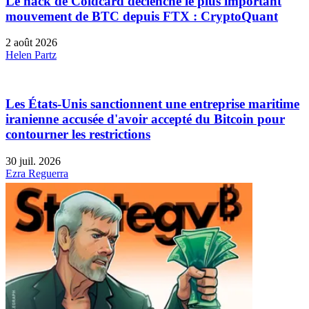
Le hack de Coldcard déclenche le plus important
mouvement de BTC depuis FTX : CryptoQuant
2 août 2026
Helen Partz
Les États-Unis sanctionnent une entreprise maritime
iranienne accusée d'avoir accepté du Bitcoin pour
contourner les restrictions
30 juil. 2026
Ezra Reguerra