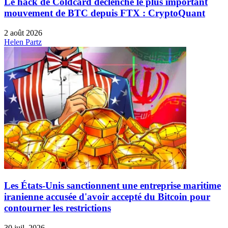
Le hack de Coldcard déclenche le plus important
mouvement de BTC depuis FTX : CryptoQuant
2 août 2026
Helen Partz
Les États-Unis sanctionnent une entreprise maritime
iranienne accusée d'avoir accepté du Bitcoin pour
contourner les restrictions
30 juil. 2026