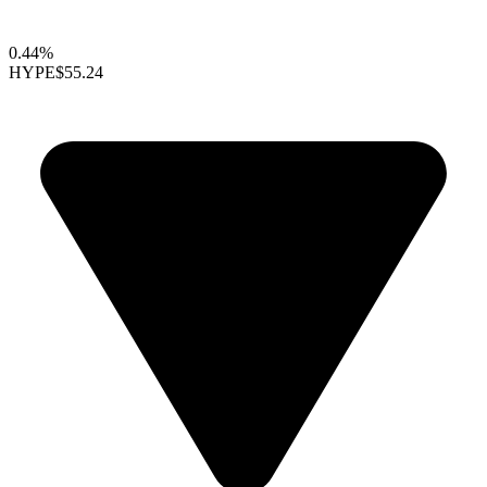
0.44%
HYPE
$55.24