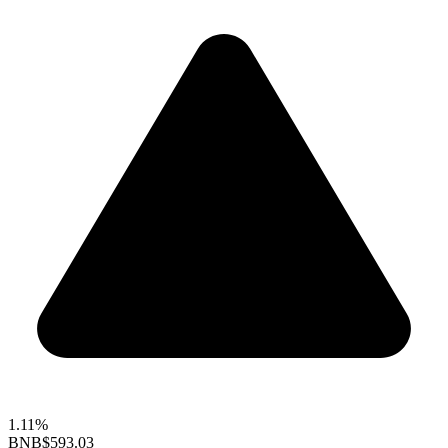
1.11%
BNB
$593.03