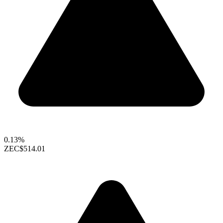
0.13%
ZEC
$514.01