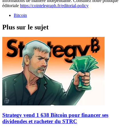
informations de manière indépendante. Consultez notre politique
éditoriale
https://cointelegraph.fr/editorial-policy
Bitcoin
Plus sur le sujet
Strategy vend 1 638 Bitcoin pour financer ses
dividendes et racheter du STRC