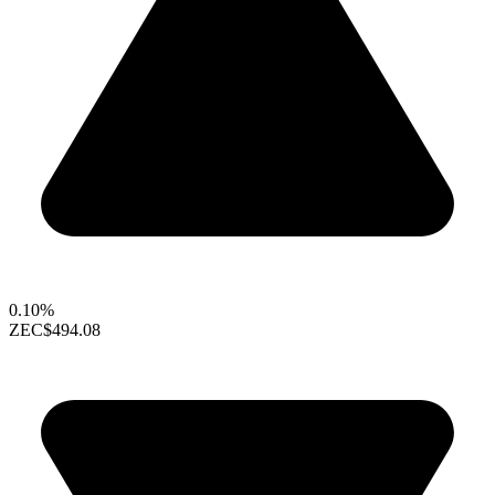
0.10%
ZEC
$494.08