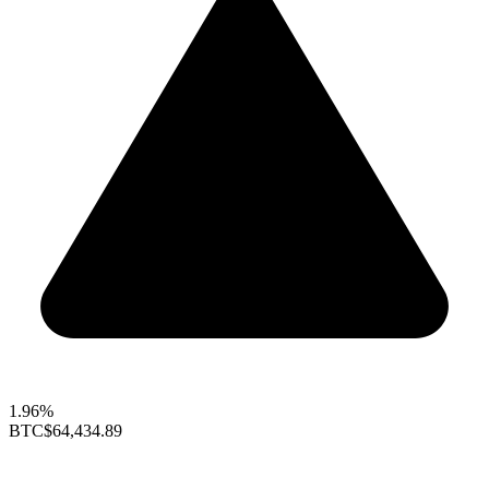
1.96%
BTC
$64,434.89