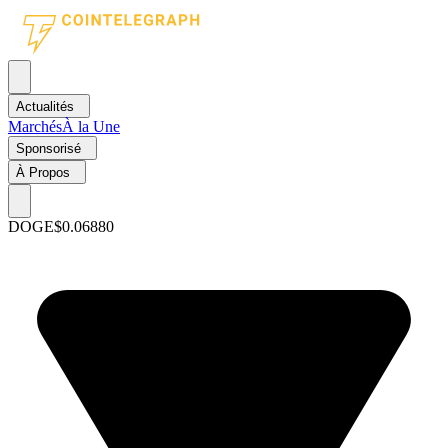
Actualités
Marchés
À la Une
Sponsorisé
À Propos
DOGE
$0.06880