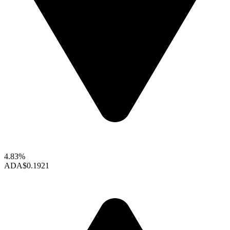
4.83%
ADA
$0.1921