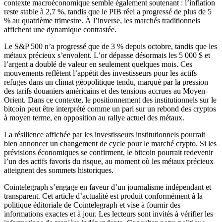
contexte macroéconomique semble également soutenant : l’inflation
reste stable à 2,7 %, tandis que le PIB réel a progressé de plus de 5
% au quatrième trimestre. À l’inverse, les marchés traditionnels
affichent une dynamique contrastée.
Le S&P 500 n’a progressé que de 3 % depuis octobre, tandis que les
métaux précieux s’envolent. L’or dépasse désormais les 5 000 $ et
l’argent a doublé de valeur en seulement quelques mois. Ces
mouvements reflètent l’appétit des investisseurs pour les actifs
refuges dans un climat géopolitique tendu, marqué par la pression
des tarifs douaniers américains et des tensions accrues au Moyen-
Orient. Dans ce contexte, le positionnement des institutionnels sur le
bitcoin peut être interprété comme un pari sur un rebond des cryptos
à moyen terme, en opposition au rallye actuel des métaux.
La résilience affichée par les investisseurs institutionnels pourrait
bien annoncer un changement de cycle pour le marché crypto. Si les
prévisions économiques se confirment, le bitcoin pourrait redevenir
l’un des actifs favoris du risque, au moment où les métaux précieux
atteignent des sommets historiques.
Cointelegraph s’engage en faveur d’un journalisme indépendant et
transparent. Cet article d’actualité est produit conformément à la
politique éditoriale de Cointelegraph et vise à fournir des
informations exactes et à jour. Les lecteurs sont invités à vérifier les