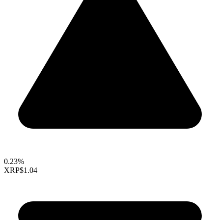
0.23%
XRP
$1.04