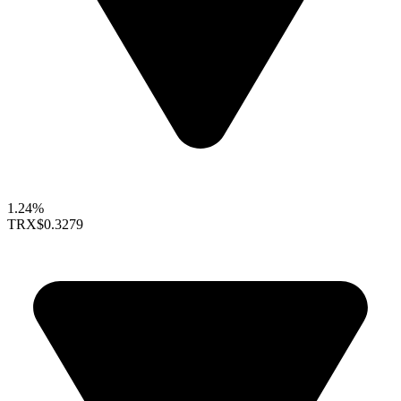
1.24%
TRX
$0.3279