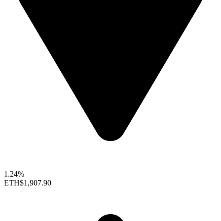
1.24%
ETH
$1,907.90