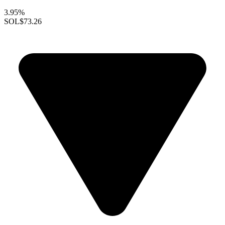
3.95%
SOL
$73.26