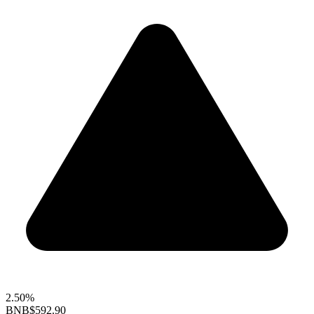
2.50%
BNB
$592.90