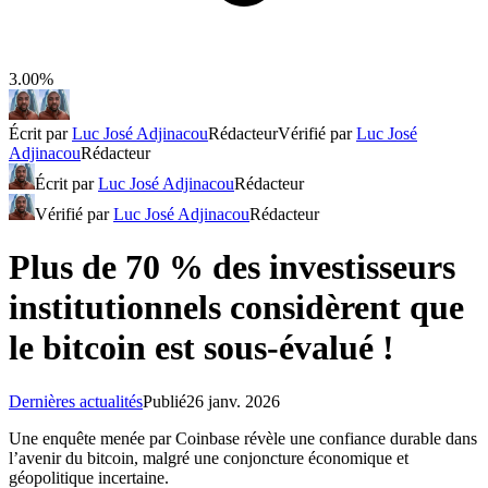
3.00%
Écrit par
Luc José Adjinacou
Rédacteur
Vérifié par
Luc José
Adjinacou
Rédacteur
Écrit par
Luc José Adjinacou
Rédacteur
Vérifié par
Luc José Adjinacou
Rédacteur
Plus de 70 % des investisseurs
institutionnels considèrent que
le bitcoin est sous-évalué !
Dernières actualités
Publié
26 janv. 2026
Une enquête menée par Coinbase révèle une confiance durable dans
l’avenir du bitcoin, malgré une conjoncture économique et
géopolitique incertaine.