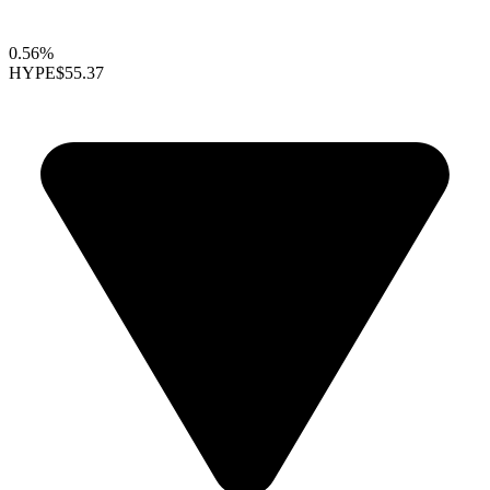
0.56%
HYPE
$55.37