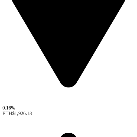
0.16%
ETH
$1,926.18