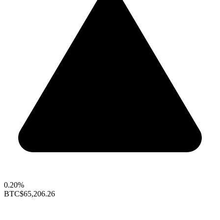
0.20%
BTC
$65,206.26