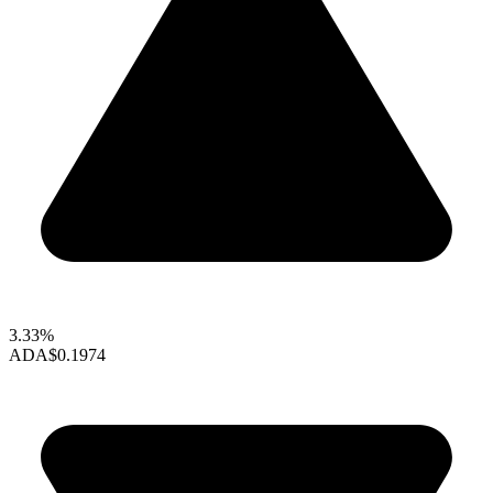
3.33%
ADA
$0.1974