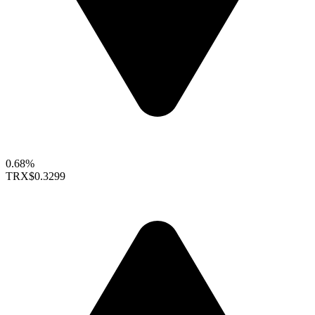
0.68%
TRX
$0.3299