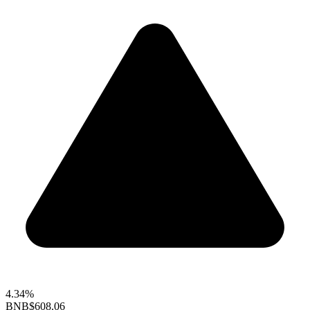
4.34%
BNB
$608.06