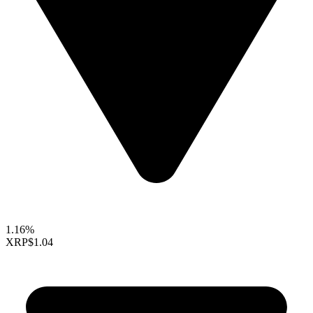
1.16%
XRP
$1.04