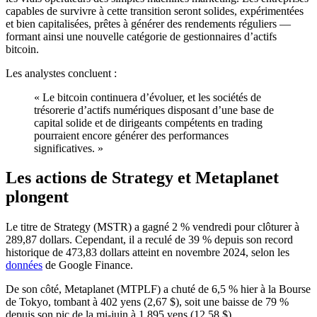
capables de survivre à cette transition seront solides, expérimentées
et bien capitalisées, prêtes à générer des rendements réguliers —
formant ainsi une nouvelle catégorie de gestionnaires d’actifs
bitcoin.
Les analystes concluent :
« Le bitcoin continuera d’évoluer, et les sociétés de
trésorerie d’actifs numériques disposant d’une base de
capital solide et de dirigeants compétents en trading
pourraient encore générer des performances
significatives. »
Les actions de Strategy et Metaplanet
plongent
Le titre de Strategy (MSTR) a gagné 2 % vendredi pour clôturer à
289,87 dollars. Cependant, il a reculé de 39 % depuis son record
historique de 473,83 dollars atteint en novembre 2024, selon les
données
de Google Finance.
De son côté, Metaplanet (MTPLF) a chuté de 6,5 % hier à la Bourse
de Tokyo, tombant à 402 yens (2,67 $), soit une baisse de 79 %
depuis son pic de la mi-juin à 1 895 yens (12,58 $).