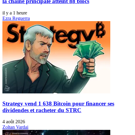
la chaîne principale atteint 88 blocs
il y a 1 heure
Ezra Reguerra
Strategy vend 1 638 Bitcoin pour financer ses
dividendes et racheter du STRC
4 août 2026
Zoltan Vardai