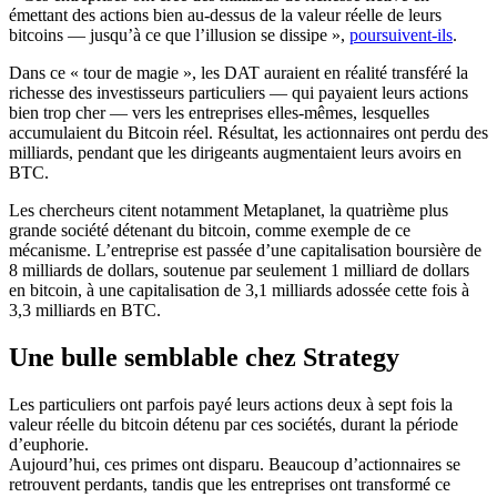
émettant des actions bien au-dessus de la valeur réelle de leurs
bitcoins — jusqu’à ce que l’illusion se dissipe »,
poursuivent-ils
.
Dans ce « tour de magie », les DAT auraient en réalité transféré la
richesse des investisseurs particuliers — qui payaient leurs actions
bien trop cher — vers les entreprises elles-mêmes, lesquelles
accumulaient du Bitcoin réel. Résultat, les actionnaires ont perdu des
milliards, pendant que les dirigeants augmentaient leurs avoirs en
BTC.
Les chercheurs citent notamment Metaplanet, la quatrième plus
grande société détenant du bitcoin, comme exemple de ce
mécanisme. L’entreprise est passée d’une capitalisation boursière de
8 milliards de dollars, soutenue par seulement 1 milliard de dollars
en bitcoin, à une capitalisation de 3,1 milliards adossée cette fois à
3,3 milliards en BTC.
Une bulle semblable chez Strategy
Les particuliers ont parfois payé leurs actions deux à sept fois la
valeur réelle du bitcoin détenu par ces sociétés, durant la période
d’euphorie.
Aujourd’hui, ces primes ont disparu. Beaucoup d’actionnaires se
retrouvent perdants, tandis que les entreprises ont transformé ce