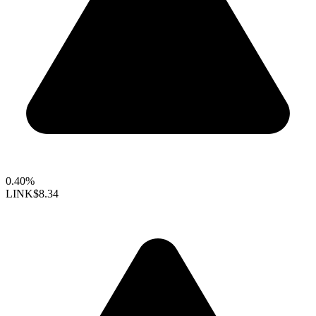
0.40%
LINK
$8.34