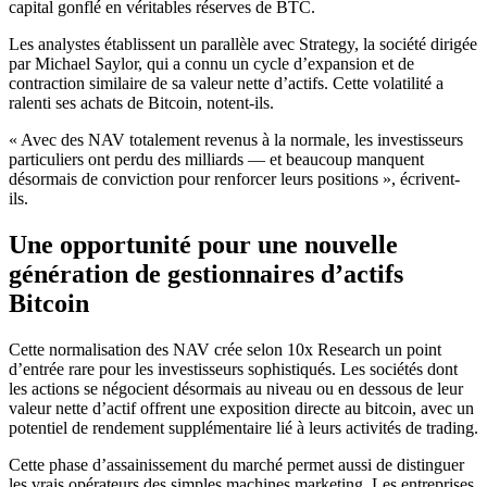
capital gonflé en véritables réserves de BTC.
Les analystes établissent un parallèle avec Strategy, la société dirigée
par Michael Saylor, qui a connu un cycle d’expansion et de
contraction similaire de sa valeur nette d’actifs. Cette volatilité a
ralenti ses achats de Bitcoin, notent-ils.
« Avec des NAV totalement revenus à la normale, les investisseurs
particuliers ont perdu des milliards — et beaucoup manquent
désormais de conviction pour renforcer leurs positions », écrivent-
ils.
Une opportunité pour une nouvelle
génération de gestionnaires d’actifs
Bitcoin
Cette normalisation des NAV crée selon 10x Research un point
d’entrée rare pour les investisseurs sophistiqués. Les sociétés dont
les actions se négocient désormais au niveau ou en dessous de leur
valeur nette d’actif offrent une exposition directe au bitcoin, avec un
potentiel de rendement supplémentaire lié à leurs activités de trading.
Cette phase d’assainissement du marché permet aussi de distinguer
les vrais opérateurs des simples machines marketing. Les entreprises