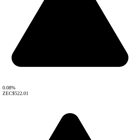
0.08%
ZEC
$522.01