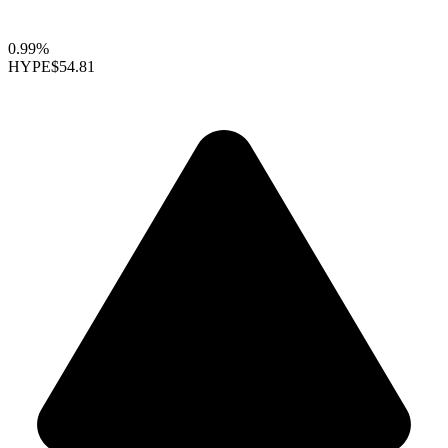
0.99%
HYPE
$54.81