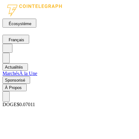
Écosystème
Français
Actualités
Marchés
À la Une
Sponsorisé
À Propos
DOGE
$0.07011