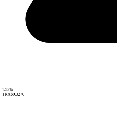
1.52%
TRX
$0.3276