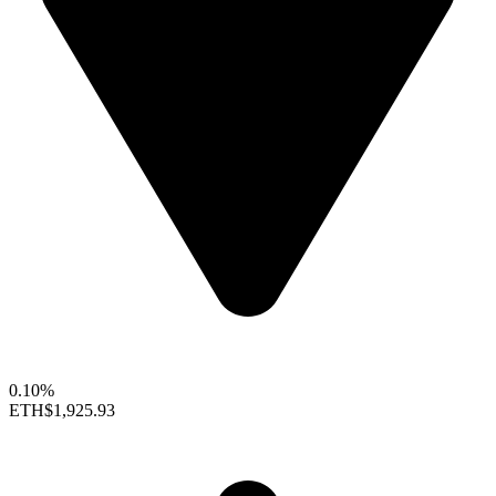
0.10%
ETH
$1,925.93