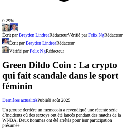
0.29%
Écrit par
Brayden Lindrea
Rédacteur
Vérifié par
Felix Ng
Rédacteur
Écrit par
Brayden Lindrea
Rédacteur
Vérifié par
Felix Ng
Rédacteur
Green Dildo Coin : La crypto
qui fait scandale dans le sport
féminin
Dernières actualités
Publié
8 août 2025
Un groupe derrière un memecoin a revendiqué une récente série
d’incidents où des sextoys ont été lancés pendant des matchs de la
WNBA. Deux hommes ont été arrêtés pour leur participation
présumée.