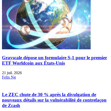
Grayscale dépose un formulaire S-1 pour le premier
ETF Worldcoin aux États-Unis
21 juil. 2026
Felix Ng
Le ZEC chute de 30 % après la divulgation de
nouveaux détails sur la vulnérabilité de contrefaçon
de Zcash