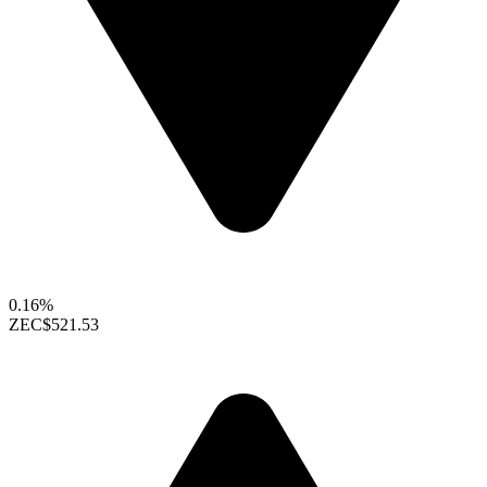
0.16%
ZEC
$521.53