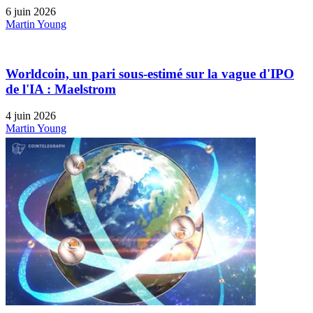
6 juin 2026
Martin Young
Worldcoin, un pari sous-estimé sur la vague d'IPO
de l'IA : Maelstrom
4 juin 2026
Martin Young