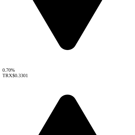
0.70%
TRX
$0.3301