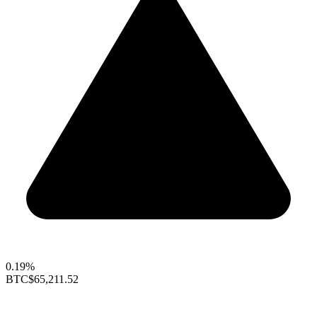
0.19%
BTC
$65,211.52