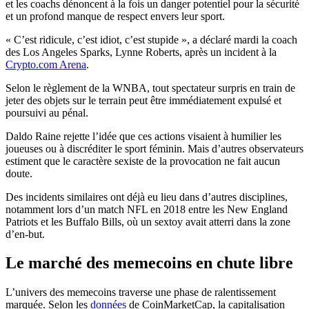
et les coachs dénoncent à la fois un danger potentiel pour la sécurité
et un profond manque de respect envers leur sport.
« C’est ridicule, c’est idiot, c’est stupide », a déclaré mardi la coach
des Los Angeles Sparks, Lynne Roberts, après un incident à la
Crypto.com Arena
.
Selon le règlement de la WNBA, tout spectateur surpris en train de
jeter des objets sur le terrain peut être immédiatement expulsé et
poursuivi au pénal.
Daldo Raine rejette l’idée que ces actions visaient à humilier les
joueuses ou à discréditer le sport féminin. Mais d’autres observateurs
estiment que le caractère sexiste de la provocation ne fait aucun
doute.
Des incidents similaires ont déjà eu lieu dans d’autres disciplines,
notamment lors d’un match NFL en 2018 entre les New England
Patriots et les Buffalo Bills, où un sextoy avait atterri dans la zone
d’en-but.
Le marché des memecoins en chute libre
L’univers des memecoins traverse une phase de ralentissement
marquée. Selon les
données
de CoinMarketCap, la capitalisation