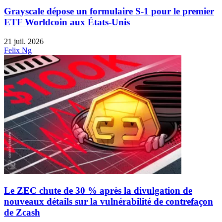
Grayscale dépose un formulaire S-1 pour le premier
ETF Worldcoin aux États-Unis
21 juil. 2026
Felix Ng
Le ZEC chute de 30 % après la divulgation de
nouveaux détails sur la vulnérabilité de contrefaçon
de Zcash