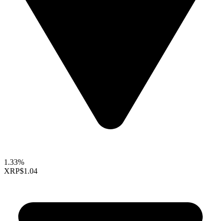
1.33%
XRP
$1.04