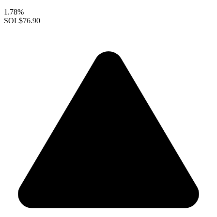
1.78%
SOL
$76.90