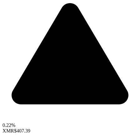
0.22%
XMR
$407.39