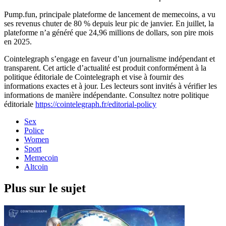
Pump.fun, principale plateforme de lancement de memecoins, a vu
ses revenus chuter de 80 % depuis leur pic de janvier. En juillet, la
plateforme n’a généré que 24,96 millions de dollars, son pire mois
en 2025.
Cointelegraph s’engage en faveur d’un journalisme indépendant et
transparent. Cet article d’actualité est produit conformément à la
politique éditoriale de Cointelegraph et vise à fournir des
informations exactes et à jour. Les lecteurs sont invités à vérifier les
informations de manière indépendante. Consultez notre politique
éditoriale
https://cointelegraph.fr/editorial-policy
Sex
Police
Women
Sport
Memecoin
Altcoin
Plus sur le sujet