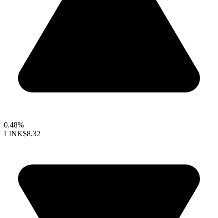
0.48%
LINK
$8.32