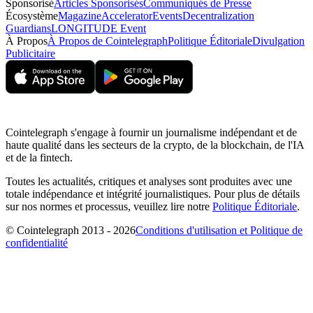
Sponsorisé
Articles Sponsorisés
Communiqués de Presse
Écosystème
Magazine
Accelerator
Events
Decentralization
Guardians
LONGITUDE Event
À Propos
À Propos de Cointelegraph
Politique Éditoriale
Divulgation
Publicitaire
Cointelegraph s'engage à fournir un journalisme indépendant et de
haute qualité dans les secteurs de la crypto, de la blockchain, de l'IA
et de la fintech.
Toutes les actualités, critiques et analyses sont produites avec une
totale indépendance et intégrité journalistiques. Pour plus de détails
sur nos normes et processus, veuillez lire notre
Politique Éditoriale
.
© Cointelegraph 2013 - 2026
Conditions d'utilisation et Politique de
confidentialité