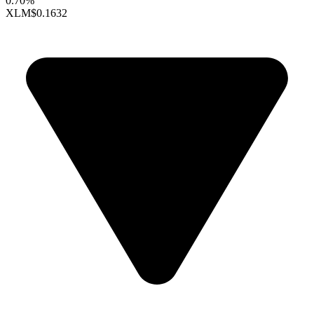
0.70%
XLM
$0.1632