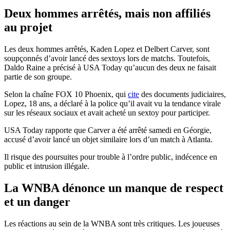
Deux hommes arrêtés, mais non affiliés
au projet
Les deux hommes arrêtés, Kaden Lopez et Delbert Carver, sont
soupçonnés d’avoir lancé des sextoys lors de matchs. Toutefois,
Daldo Raine a précisé à USA Today qu’aucun des deux ne faisait
partie de son groupe.
Selon la chaîne FOX 10 Phoenix, qui
cite
des documents judiciaires,
Lopez, 18 ans, a déclaré à la police qu’il avait vu la tendance virale
sur les réseaux sociaux et avait acheté un sextoy pour participer.
USA Today rapporte que Carver a été arrêté samedi en Géorgie,
accusé d’avoir lancé un objet similaire lors d’un match à Atlanta.
Il risque des poursuites pour trouble à l’ordre public, indécence en
public et intrusion illégale.
La WNBA dénonce un manque de respect
et un danger
Les réactions au sein de la WNBA sont très critiques. Les joueuses