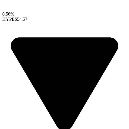
0.56%
HYPE
$54.57