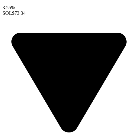
3.55%
SOL
$73.34