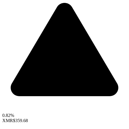
0.82%
XMR
$359.68