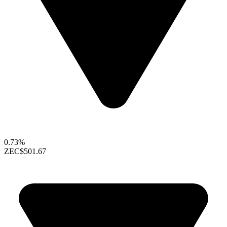
0.73%
ZEC
$501.67