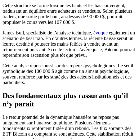
Cette structure se forme lorsque les hauts et les bas convergent,
traduisant un équilibre entre acheteurs et vendeurs. Selon plusieurs
traders, une sortie par le haut, au‑dessus de 90 000 $, pourrait
propulser le cours vers les 107 000 $.
James Bull, spécialiste de l’analyse technique,
évoque
également un
scénario de bear trap. En d’autres termes, la récente baisse serait un
leurre, destiné à pousser les mains faibles à vendre avant un
retournement puissant. Si cette lecture s’avère juste, Bitcoin pourrait
reprendre son ascension plus tôt que prévu.
Cette analyse repose aussi sur des repères psychologiques. Le seuil
symbolique des 100 000 $ agit comme un aimant psychologique,
souvent renforcé par les stratégies des acteurs institutionnels et des
particuliers.
Des fondamentaux plus rassurants qu’il
n’y paraît
Le retour potentiel de la dynamique haussière ne repose pas
uniquement sur l’analyse graphique. Plusieurs éléments
fondamentaux renforcent l’idée d’un rebond. Les flux sortants des
ETF Bitcoin au comptant se sont atténués. Cette stabilisation réduit