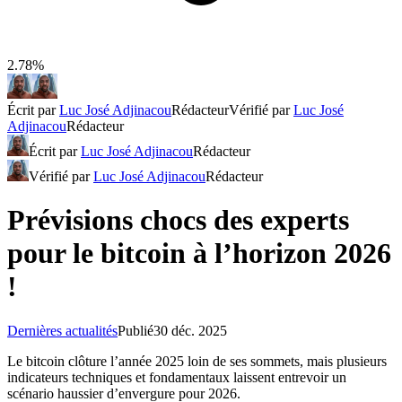
2.78%
Écrit par
Luc José Adjinacou
Rédacteur
Vérifié par
Luc José
Adjinacou
Rédacteur
Écrit par
Luc José Adjinacou
Rédacteur
Vérifié par
Luc José Adjinacou
Rédacteur
Prévisions chocs des experts
pour le bitcoin à l’horizon 2026
!
Dernières actualités
Publié
30 déc. 2025
Le bitcoin clôture l’année 2025 loin de ses sommets, mais plusieurs
indicateurs techniques et fondamentaux laissent entrevoir un
scénario haussier d’envergure pour 2026.