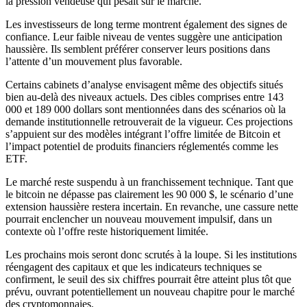
la pression vendeuse qui pesait sur le marché.
Les investisseurs de long terme montrent également des signes de
confiance. Leur faible niveau de ventes suggère une anticipation
haussière. Ils semblent préférer conserver leurs positions dans
l’attente d’un mouvement plus favorable.
Certains cabinets d’analyse envisagent même des objectifs situés
bien au-delà des niveaux actuels. Des cibles comprises entre 143
000 et 189 000 dollars sont mentionnées dans des scénarios où la
demande institutionnelle retrouverait de la vigueur. Ces projections
s’appuient sur des modèles intégrant l’offre limitée de Bitcoin et
l’impact potentiel de produits financiers réglementés comme les
ETF.
Le marché reste suspendu à un franchissement technique. Tant que
le bitcoin ne dépasse pas clairement les 90 000 $, le scénario d’une
extension haussière restera incertain. En revanche, une cassure nette
pourrait enclencher un nouveau mouvement impulsif, dans un
contexte où l’offre reste historiquement limitée.
Les prochains mois seront donc scrutés à la loupe. Si les institutions
réengagent des capitaux et que les indicateurs techniques se
confirment, le seuil des six chiffres pourrait être atteint plus tôt que
prévu, ouvrant potentiellement un nouveau chapitre pour le marché
des cryptomonnaies.