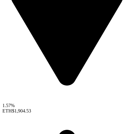
1.57%
ETH
$1,904.53