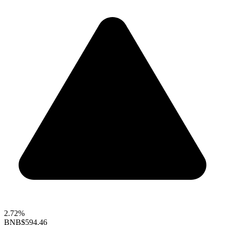
2.72%
BNB
$594.46