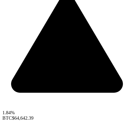
1.84%
BTC
$64,642.39