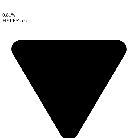
0.81%
HYPE
$55.61