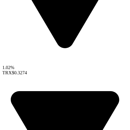
1.02%
TRX
$0.3274