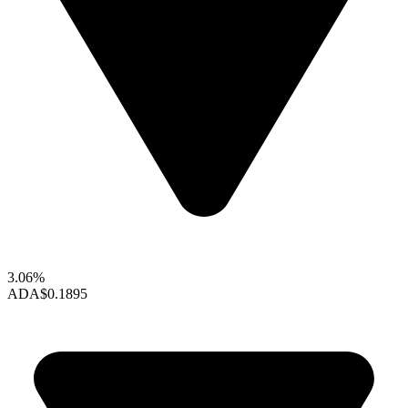
3.06%
ADA
$0.1895