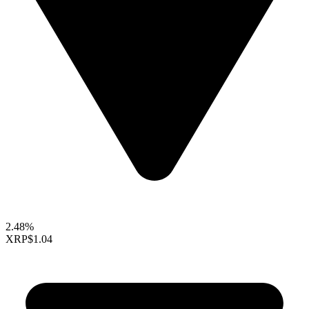
2.48%
XRP
$1.04