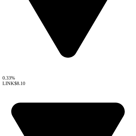
0.33%
LINK
$8.10