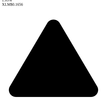
1.93%
XLM
$0.1656