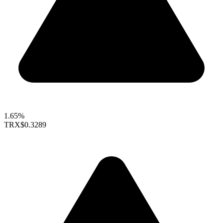
1.65%
TRX
$0.3289