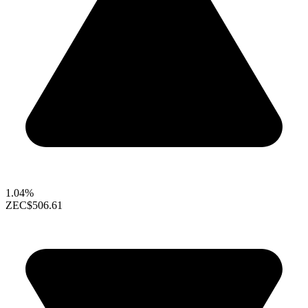
1.04%
ZEC
$506.61