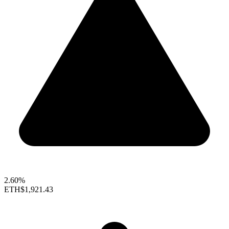
2.60%
ETH
$1,921.43