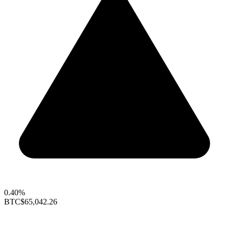
0.40%
BTC
$65,042.26