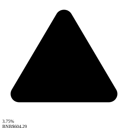
3.75%
BNB
$604.29