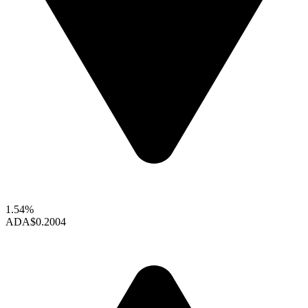
1.54%
ADA
$0.2004