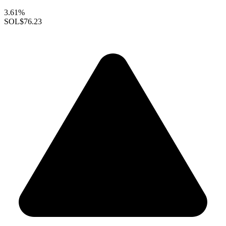
3.61%
SOL
$76.23