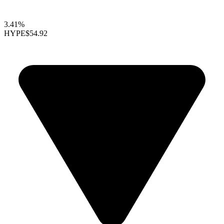
3.41%
HYPE
$54.92