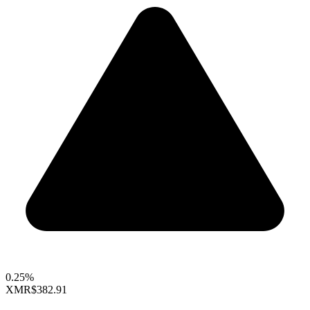
0.25%
XMR
$382.91