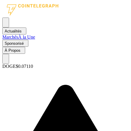
Actualités
Marchés
À la Une
Sponsorisé
À Propos
DOGE
$0.07110