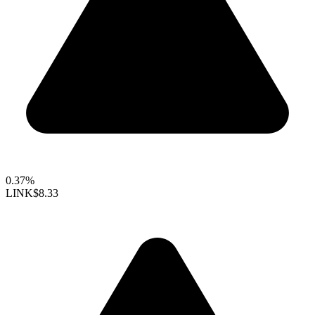
0.37%
LINK
$8.33