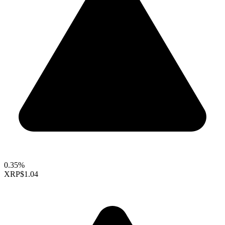
0.35%
XRP
$1.04