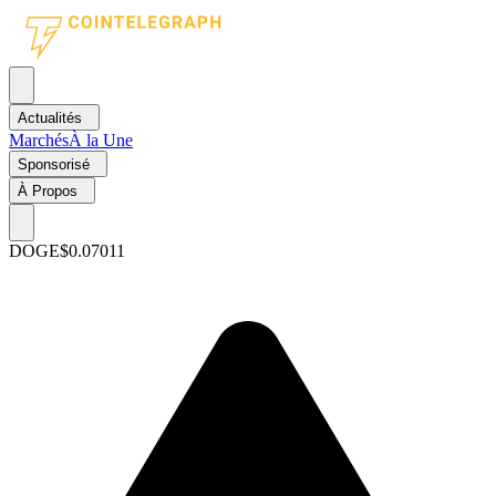
Actualités
Marchés
À la Une
Sponsorisé
À Propos
DOGE
$0.07011