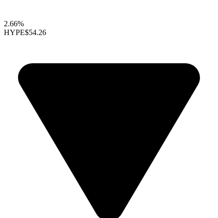
2.66%
HYPE
$54.26