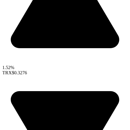
1.52%
TRX
$0.3276