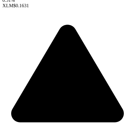
0.51%
XLM
$0.1631