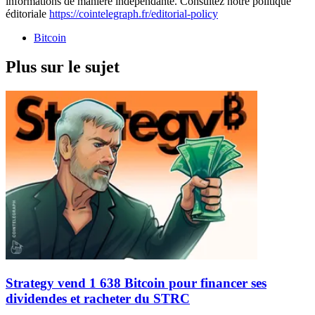
informations de manière indépendante. Consultez notre politique
éditoriale
https://cointelegraph.fr/editorial-policy
Bitcoin
Plus sur le sujet
Strategy vend 1 638 Bitcoin pour financer ses
dividendes et racheter du STRC