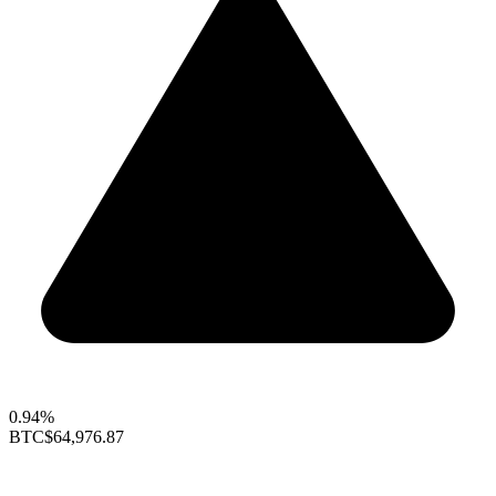
0.94%
BTC
$64,976.87