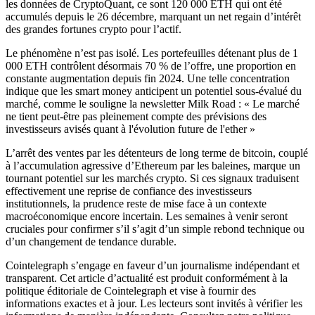
les données de CryptoQuant, ce sont 120 000 ETH qui ont été
accumulés depuis le 26 décembre, marquant un net regain d’intérêt
des grandes fortunes crypto pour l’actif.
Le phénomène n’est pas isolé. Les portefeuilles détenant plus de 1
000 ETH contrôlent désormais 70 % de l’offre, une proportion en
constante augmentation depuis fin 2024. Une telle concentration
indique que les smart money anticipent un potentiel sous-évalué du
marché, comme le souligne la newsletter Milk Road : « Le marché
ne tient peut-être pas pleinement compte des prévisions des
investisseurs avisés quant à l'évolution future de l'ether »
L’arrêt des ventes par les détenteurs de long terme de bitcoin, couplé
à l’accumulation agressive d’Ethereum par les baleines, marque un
tournant potentiel sur les marchés crypto. Si ces signaux traduisent
effectivement une reprise de confiance des investisseurs
institutionnels, la prudence reste de mise face à un contexte
macroéconomique encore incertain. Les semaines à venir seront
cruciales pour confirmer s’il s’agit d’un simple rebond technique ou
d’un changement de tendance durable.
Cointelegraph s’engage en faveur d’un journalisme indépendant et
transparent. Cet article d’actualité est produit conformément à la
politique éditoriale de Cointelegraph et vise à fournir des
informations exactes et à jour. Les lecteurs sont invités à vérifier les