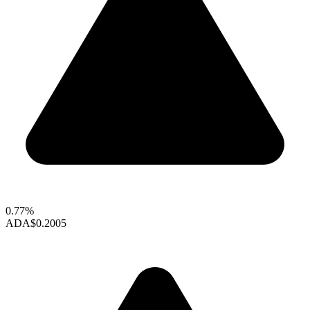
0.77%
ADA
$0.2005