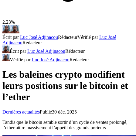
2.23%
Écrit par
Luc José Adjinacou
Rédacteur
Vérifié par
Luc José
Adjinacou
Rédacteur
Écrit par
Luc José Adjinacou
Rédacteur
Vérifié par
Luc José Adjinacou
Rédacteur
Les baleines crypto modifient
leurs positions sur le bitcoin et
l’ether
Dernières actualités
Publié
30 déc. 2025
Tandis que le bitcoin semble sortir d’un cycle de ventes prolongé,
l’ether attire massivement l’appétit des grands porteurs.