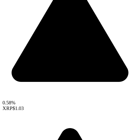
0.58%
XRP
$1.03