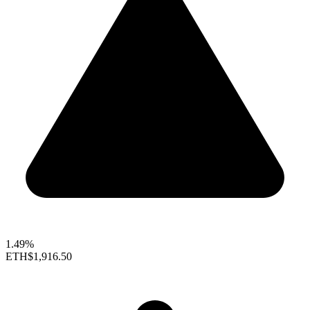
1.49%
ETH
$1,916.50