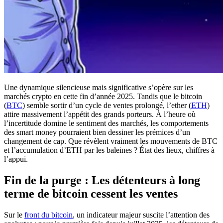
Une dynamique silencieuse mais significative s’opère sur les
marchés crypto en cette fin d’année 2025. Tandis que le bitcoin
(
BTC
) semble sortir d’un cycle de ventes prolongé, l’ether (
ETH
)
attire massivement l’appétit des grands porteurs. À l’heure où
l’incertitude domine le sentiment des marchés, les comportements
des smart money pourraient bien dessiner les prémices d’un
changement de cap. Que révèlent vraiment les mouvements de BTC
et l’accumulation d’ETH par les baleines ? État des lieux, chiffres à
l’appui.
Fin de la purge : Les détenteurs à long
terme de bitcoin cessent les ventes
Sur le
front du bitcoin
, un indicateur majeur suscite l’attention des