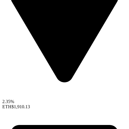
2.35%
ETH
$1,910.13