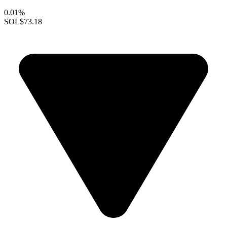
0.01%
SOL
$73.18