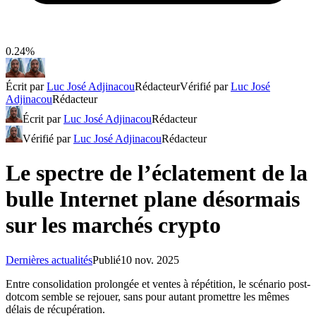
0.24%
Écrit par
Luc José Adjinacou
Rédacteur
Vérifié par
Luc José
Adjinacou
Rédacteur
Écrit par
Luc José Adjinacou
Rédacteur
Vérifié par
Luc José Adjinacou
Rédacteur
Le spectre de l’éclatement de la
bulle Internet plane désormais
sur les marchés crypto
Dernières actualités
Publié
10 nov. 2025
Entre consolidation prolongée et ventes à répétition, le scénario post-
dotcom semble se rejouer, sans pour autant promettre les mêmes
délais de récupération.