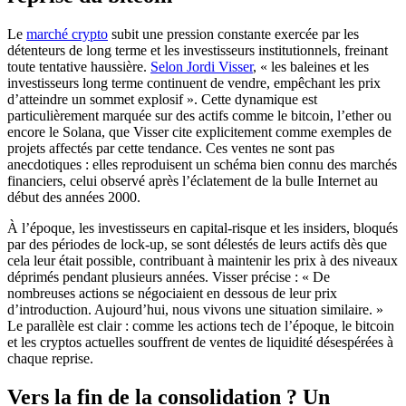
Le
marché crypto
subit une pression constante exercée par les
détenteurs de long terme et les investisseurs institutionnels, freinant
toute tentative haussière.
Selon Jordi Visser
, « les baleines et les
investisseurs long terme continuent de vendre, empêchant les prix
d’atteindre un sommet explosif ». Cette dynamique est
particulièrement marquée sur des actifs comme le bitcoin, l’ether ou
encore le Solana, que Visser cite explicitement comme exemples de
projets affectés par cette tendance. Ces ventes ne sont pas
anecdotiques : elles reproduisent un schéma bien connu des marchés
financiers, celui observé après l’éclatement de la bulle Internet au
début des années 2000.
À l’époque, les investisseurs en capital-risque et les insiders, bloqués
par des périodes de lock-up, se sont délestés de leurs actifs dès que
cela leur était possible, contribuant à maintenir les prix à des niveaux
déprimés pendant plusieurs années. Visser précise : « De
nombreuses actions se négociaient en dessous de leur prix
d’introduction. Aujourd’hui, nous vivons une situation similaire. »
Le parallèle est clair : comme les actions tech de l’époque, le bitcoin
et les cryptos actuelles souffrent de ventes de liquidité désespérées à
chaque reprise.
Vers la fin de la consolidation ? Un