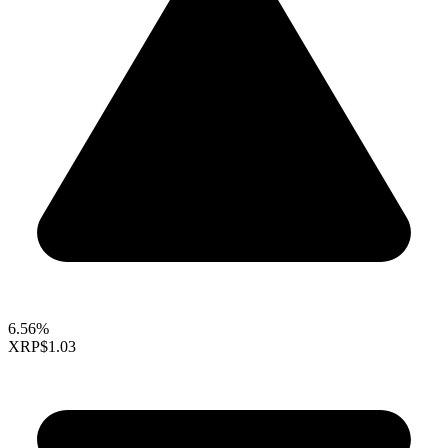
6.56%
XRP
$1.03