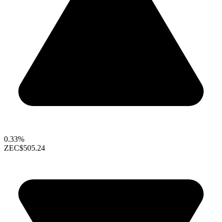
0.33%
ZEC
$505.24