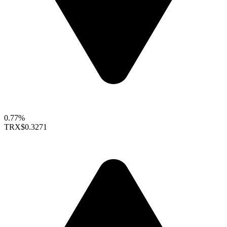
0.77%
TRX
$0.3271