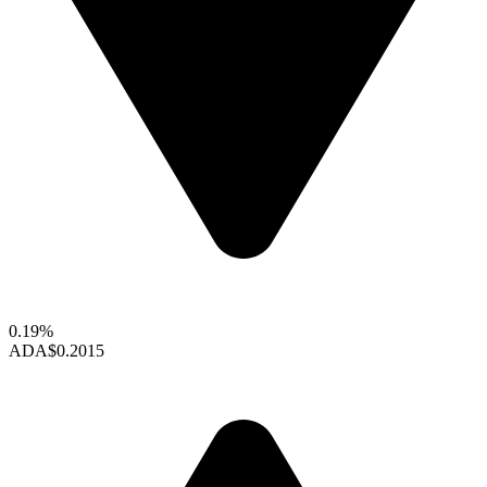
0.19%
ADA
$0.2015