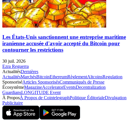
Les États-Unis sanctionnent une entreprise maritime
iranienne accusée d'avoir accepté du Bitcoin pour
contourner les restrictions
30 juil. 2026
Ezra Reguerra
Actualités
Dernières
Actualités
Marchés
Bitcoin
Ethereum
Règlement
Altcoins
Regulation
Sponsorisé
Articles Sponsorisés
Communiqués de Presse
Écosystème
Magazine
Accelerator
Events
Decentralization
Guardians
LONGITUDE Event
À Propos
À Propos de Cointelegraph
Politique Éditoriale
Divulgation
Publicitaire