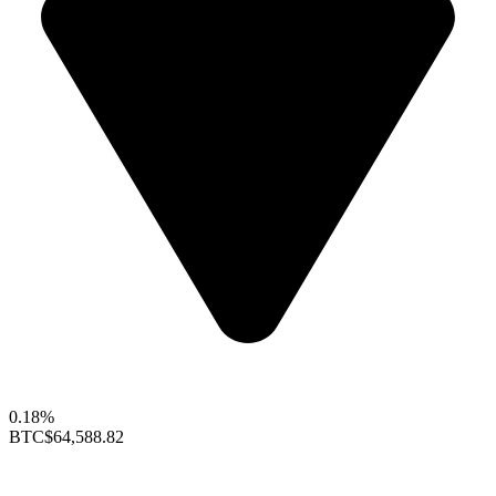
0.18%
BTC
$64,588.82