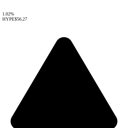
1.02%
HYPE
$56.27