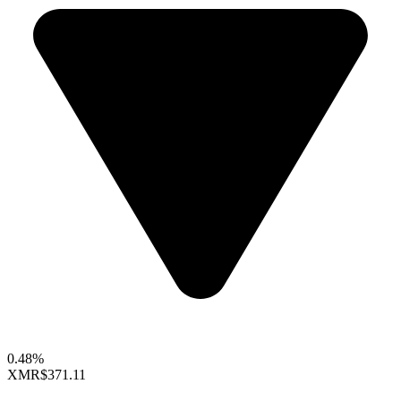
0.48%
XMR
$371.11