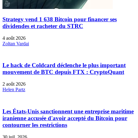
Strategy vend 1 638 Bitcoin pour financer ses
dividendes et racheter du STRC
4 août 2026
Zoltan Vardai
Le hack de Coldcard déclenche le plus important
mouvement de BTC depuis FTX : CryptoQuant
2 août 2026
Helen Partz
Les États-Unis sanctionnent une entreprise maritime
iranienne accusée d'avoir accepté du Bitcoin pour
contourner les restrictions
30 juil. 2026