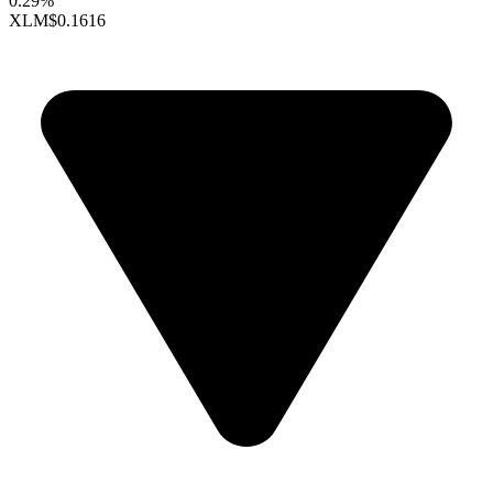
0.29%
XLM
$0.1616