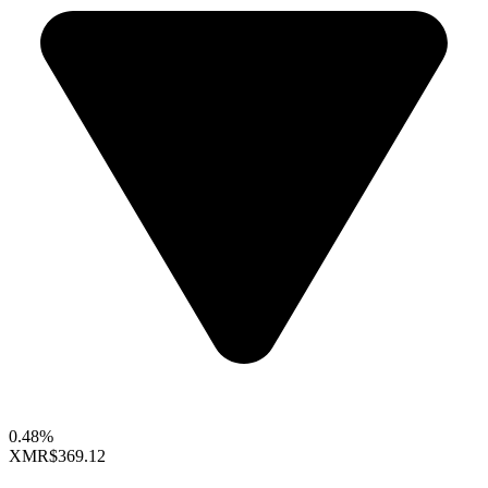
0.48%
XMR
$369.12