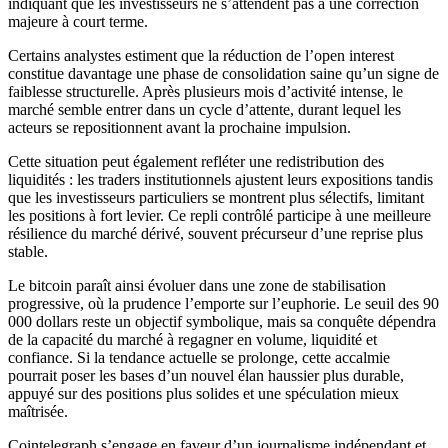
indiquant que les investisseurs ne s’attendent pas à une correction
majeure à court terme.
Certains analystes estiment que la réduction de l’open interest
constitue davantage une phase de consolidation saine qu’un signe de
faiblesse structurelle. Après plusieurs mois d’activité intense, le
marché semble entrer dans un cycle d’attente, durant lequel les
acteurs se repositionnent avant la prochaine impulsion.
Cette situation peut également refléter une redistribution des
liquidités : les traders institutionnels ajustent leurs expositions tandis
que les investisseurs particuliers se montrent plus sélectifs, limitant
les positions à fort levier. Ce repli contrôlé participe à une meilleure
résilience du marché dérivé, souvent précurseur d’une reprise plus
stable.
Le bitcoin paraît ainsi évoluer dans une zone de stabilisation
progressive, où la prudence l’emporte sur l’euphorie. Le seuil des 90
000 dollars reste un objectif symbolique, mais sa conquête dépendra
de la capacité du marché à regagner en volume, liquidité et
confiance. Si la tendance actuelle se prolonge, cette accalmie
pourrait poser les bases d’un nouvel élan haussier plus durable,
appuyé sur des positions plus solides et une spéculation mieux
maîtrisée.
Cointelegraph s’engage en faveur d’un journalisme indépendant et