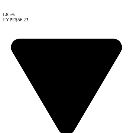
1.85%
HYPE
$56.23