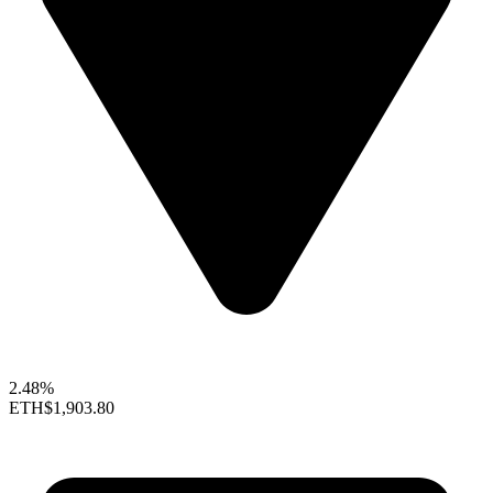
2.48%
ETH
$1,903.80