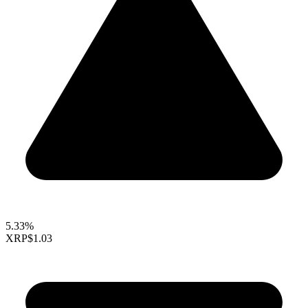
5.33%
XRP
$1.03