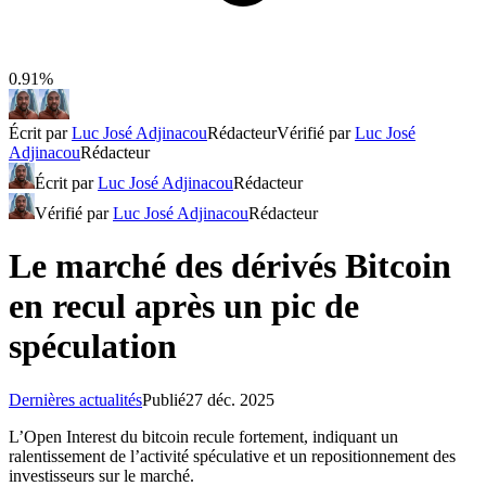
0.91%
Écrit par
Luc José Adjinacou
Rédacteur
Vérifié par
Luc José
Adjinacou
Rédacteur
Écrit par
Luc José Adjinacou
Rédacteur
Vérifié par
Luc José Adjinacou
Rédacteur
Le marché des dérivés Bitcoin
en recul après un pic de
spéculation
Dernières actualités
Publié
27 déc. 2025
L’Open Interest du bitcoin recule fortement, indiquant un
ralentissement de l’activité spéculative et un repositionnement des
investisseurs sur le marché.