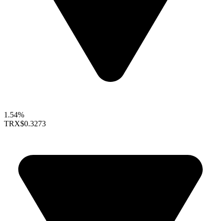
1.54%
TRX
$0.3273