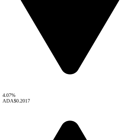
4.07%
ADA
$0.2017