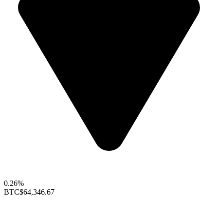
0.26%
BTC
$64,346.67