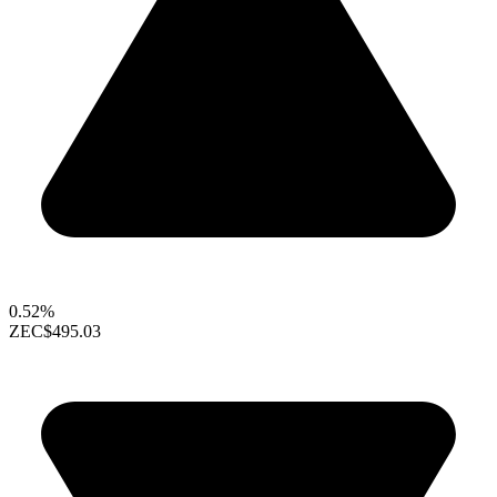
0.52%
ZEC
$495.03