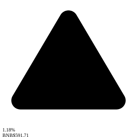
1.18%
BNB
$591.71