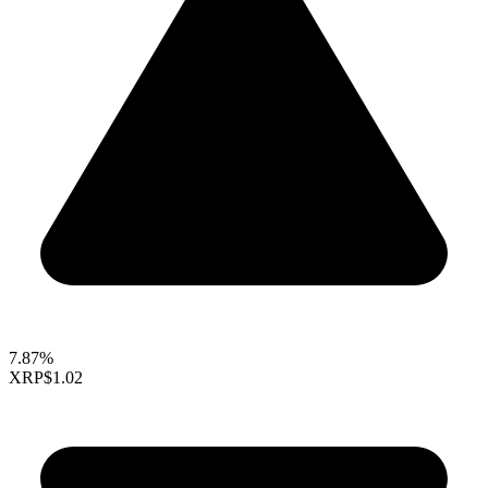
7.87%
XRP
$1.02