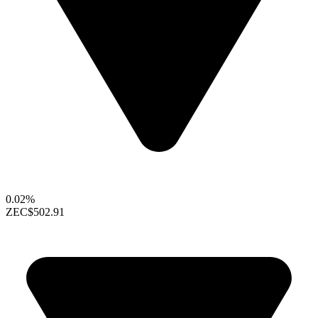
0.02%
ZEC
$502.91