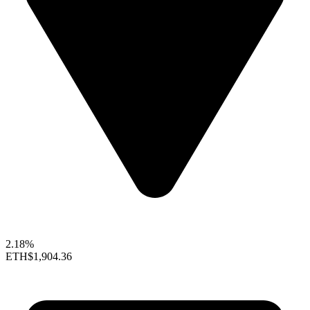
2.18%
ETH
$1,904.36