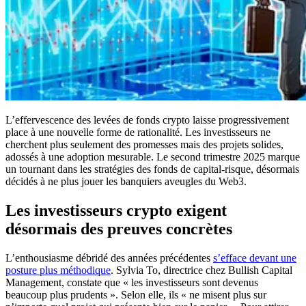
L’effervescence des levées de fonds crypto laisse progressivement
place à une nouvelle forme de rationalité. Les investisseurs ne
cherchent plus seulement des promesses mais des projets solides,
adossés à une adoption mesurable. Le second trimestre 2025 marque
un tournant dans les stratégies des fonds de capital-risque, désormais
décidés à ne plus jouer les banquiers aveugles du Web3.
Les investisseurs crypto exigent
désormais des preuves concrètes
L’enthousiasme débridé des années précédentes
s’efface devant une
posture plus méthodique
. Sylvia To, directrice chez Bullish Capital
Management, constate que « les investisseurs sont devenus
beaucoup plus prudents ». Selon elle, ils « ne misent plus sur