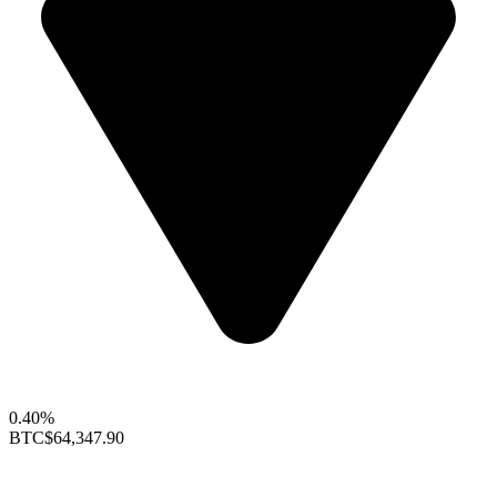
0.40%
BTC
$64,347.90