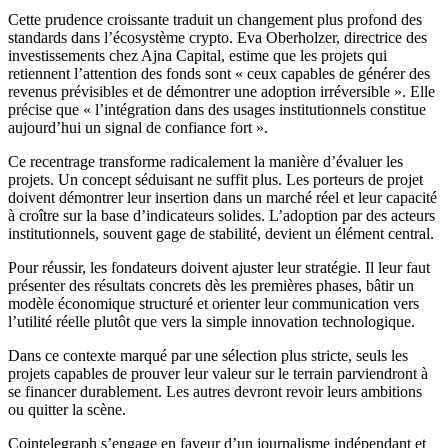
Cette prudence croissante traduit un changement plus profond des
standards dans l’écosystème crypto. Eva Oberholzer, directrice des
investissements chez Ajna Capital, estime que les projets qui
retiennent l’attention des fonds sont « ceux capables de générer des
revenus prévisibles et de démontrer une adoption irréversible ». Elle
précise que « l’intégration dans des usages institutionnels constitue
aujourd’hui un signal de confiance fort ».
Ce recentrage transforme radicalement la manière d’évaluer les
projets. Un concept séduisant ne suffit plus. Les porteurs de projet
doivent démontrer leur insertion dans un marché réel et leur capacité
à croître sur la base d’indicateurs solides. L’adoption par des acteurs
institutionnels, souvent gage de stabilité, devient un élément central.
Pour réussir, les fondateurs doivent ajuster leur stratégie. Il leur faut
présenter des résultats concrets dès les premières phases, bâtir un
modèle économique structuré et orienter leur communication vers
l’utilité réelle plutôt que vers la simple innovation technologique.
Dans ce contexte marqué par une sélection plus stricte, seuls les
projets capables de prouver leur valeur sur le terrain parviendront à
se financer durablement. Les autres devront revoir leurs ambitions
ou quitter la scène.
Cointelegraph s’engage en faveur d’un journalisme indépendant et