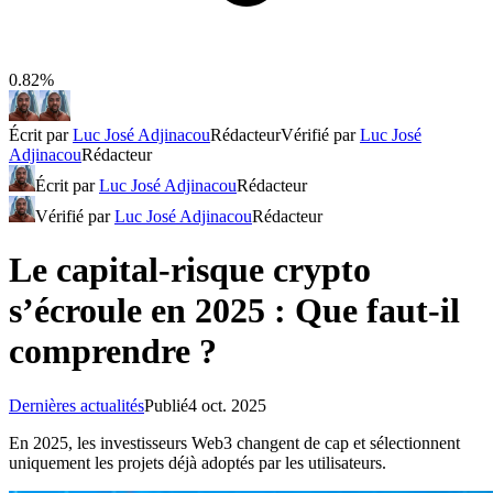
0.82%
Écrit par
Luc José Adjinacou
Rédacteur
Vérifié par
Luc José
Adjinacou
Rédacteur
Écrit par
Luc José Adjinacou
Rédacteur
Vérifié par
Luc José Adjinacou
Rédacteur
Le capital-risque crypto
s’écroule en 2025 : Que faut-il
comprendre ?
Dernières actualités
Publié
4 oct. 2025
En 2025, les investisseurs Web3 changent de cap et sélectionnent
uniquement les projets déjà adoptés par les utilisateurs.