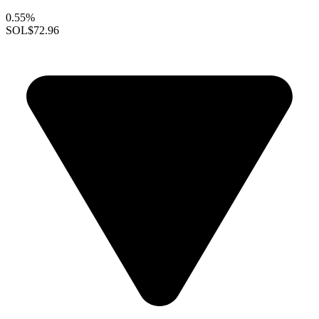
0.55%
SOL
$72.96