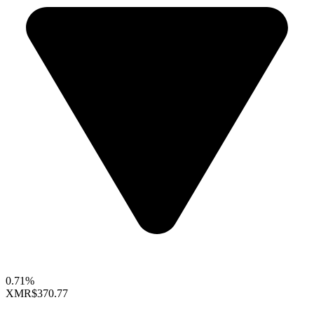
0.71%
XMR
$370.77