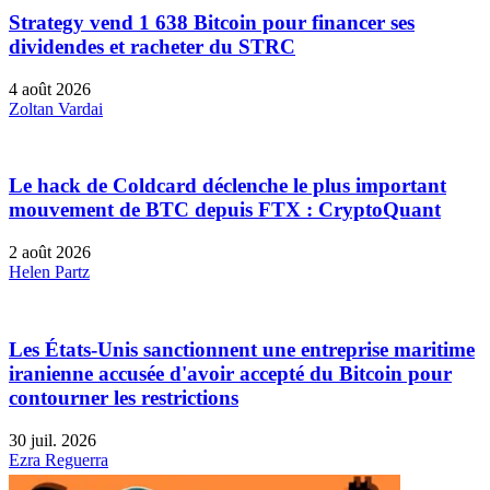
Strategy vend 1 638 Bitcoin pour financer ses
dividendes et racheter du STRC
4 août 2026
Zoltan Vardai
Le hack de Coldcard déclenche le plus important
mouvement de BTC depuis FTX : CryptoQuant
2 août 2026
Helen Partz
Les États-Unis sanctionnent une entreprise maritime
iranienne accusée d'avoir accepté du Bitcoin pour
contourner les restrictions
30 juil. 2026
Ezra Reguerra