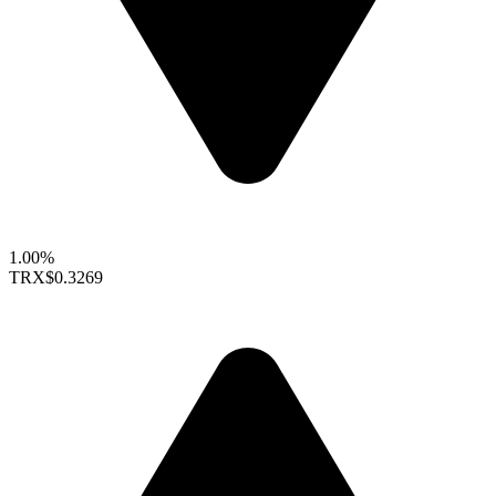
1.00%
TRX
$0.3269