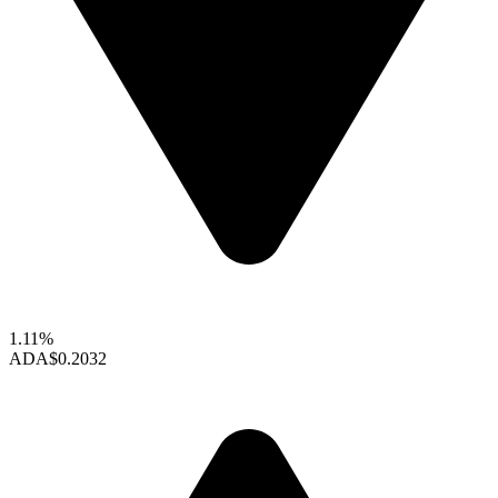
1.11%
ADA
$0.2032