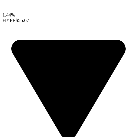
1.44%
HYPE
$55.67