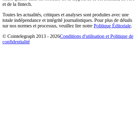
et de la fintech.
Toutes les actualités, critiques et analyses sont produites avec une
totale indépendance et intégrité journalistiques. Pour plus de détails
sur nos normes et processus, veuillez lire notre
Politique Éditoriale
.
© Cointelegraph 2013 - 2026
Conditions d'utilisation et Politique de
confidentialité