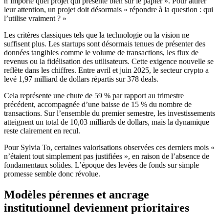
n’importe quel projet qui présente bien sur le papier ». Pour attirer
leur attention, un projet doit désormais « répondre à la question : qui
l’utilise vraiment ? »
Les critères classiques tels que la technologie ou la vision ne
suffisent plus. Les startups sont désormais tenues de présenter des
données tangibles comme le volume de transactions, les flux de
revenus ou la fidélisation des utilisateurs. Cette exigence nouvelle se
reflète dans les chiffres. Entre avril et juin 2025, le secteur crypto a
levé 1,97 milliard de dollars répartis sur 378 deals.
Cela représente une chute de 59 % par rapport au trimestre
précédent, accompagnée d’une baisse de 15 % du nombre de
transactions. Sur l’ensemble du premier semestre, les investissements
atteignent un total de 10,03 milliards de dollars, mais la dynamique
reste clairement en recul.
Pour Sylvia To, certaines valorisations observées ces derniers mois «
n’étaient tout simplement pas justifiées », en raison de l’absence de
fondamentaux solides. L’époque des levées de fonds sur simple
promesse semble donc révolue.
Modèles pérennes et ancrage
institutionnel deviennent prioritaires