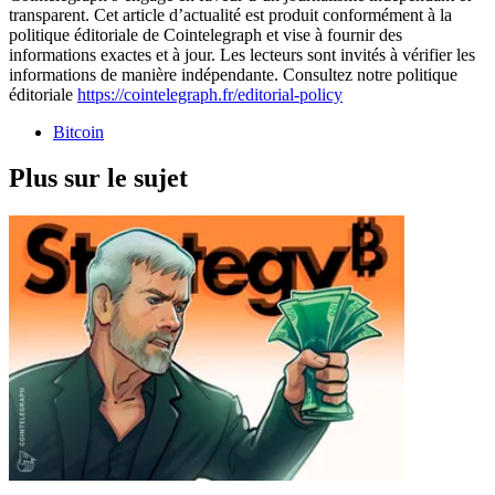
transparent. Cet article d’actualité est produit conformément à la
politique éditoriale de Cointelegraph et vise à fournir des
informations exactes et à jour. Les lecteurs sont invités à vérifier les
informations de manière indépendante. Consultez notre politique
éditoriale
https://cointelegraph.fr/editorial-policy
Bitcoin
Plus sur le sujet