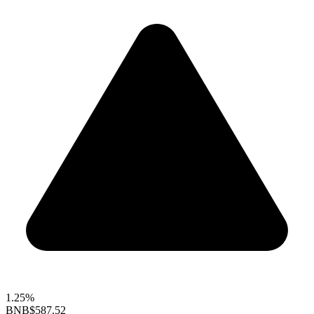
1.25%
BNB
$587.52