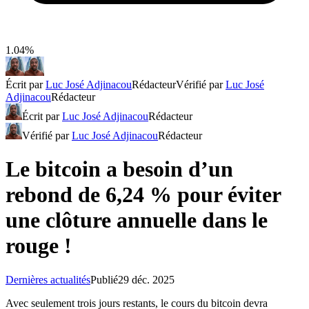
1.04%
Écrit par
Luc José Adjinacou
Rédacteur
Vérifié par
Luc José
Adjinacou
Rédacteur
Écrit par
Luc José Adjinacou
Rédacteur
Vérifié par
Luc José Adjinacou
Rédacteur
Le bitcoin a besoin d’un
rebond de 6,24 % pour éviter
une clôture annuelle dans le
rouge !
Dernières actualités
Publié
29 déc. 2025
Avec seulement trois jours restants, le cours du bitcoin devra