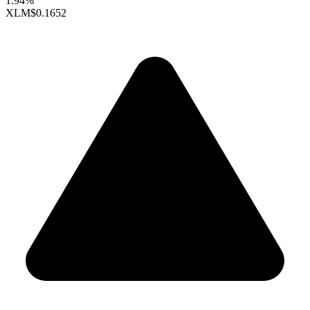
1.94%
XLM
$0.1652