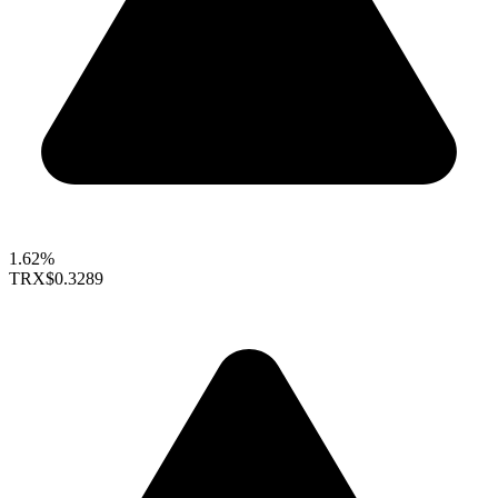
1.62%
TRX
$0.3289