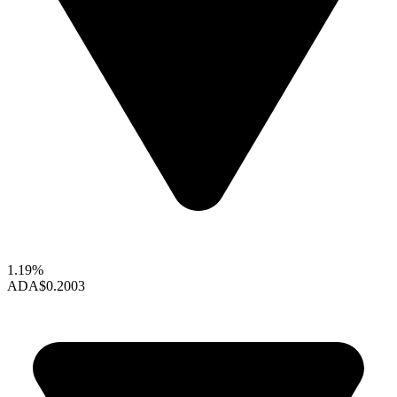
1.19%
ADA
$0.2003