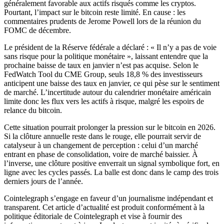
généralement favorable aux actifs risqués comme les cryptos.
Pourtant, l’impact sur le bitcoin reste limité. En cause : les
commentaires prudents de Jerome Powell lors de la réunion du
FOMC de décembre.
Le président de la Réserve fédérale a déclaré : « Il n’y a pas de voie
sans risque pour la politique monétaire », laissant entendre que la
prochaine baisse de taux en janvier n’est pas acquise. Selon le
FedWatch Tool du CME Group, seuls 18,8 % des investisseurs
anticipent une baisse des taux en janvier, ce qui pèse sur le sentiment
de marché. L’incertitude autour du calendrier monétaire américain
limite donc les flux vers les actifs à risque, malgré les espoirs de
relance du bitcoin.
Cette situation pourrait prolonger la pression sur le bitcoin en 2026.
Si la clôture annuelle reste dans le rouge, elle pourrait servir de
catalyseur à un changement de perception : celui d’un marché
entrant en phase de consolidation, voire de marché baissier. À
l’inverse, une clôture positive enverrait un signal symbolique fort, en
ligne avec les cycles passés. La balle est donc dans le camp des trois
derniers jours de l’année.
Cointelegraph s’engage en faveur d’un journalisme indépendant et
transparent. Cet article d’actualité est produit conformément à la
politique éditoriale de Cointelegraph et vise à fournir des