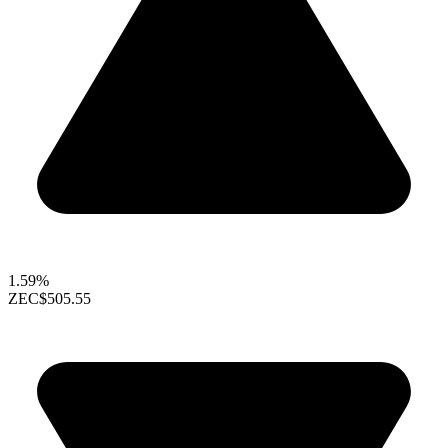
1.59%
ZEC
$505.55