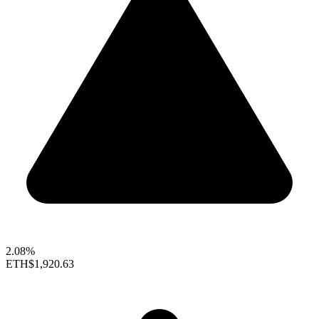
2.08%
ETH
$1,920.63