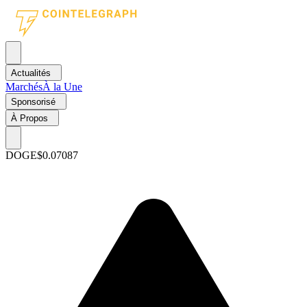
Actualités
Marchés
À la Une
Sponsorisé
À Propos
DOGE
$0.07087