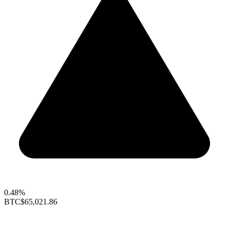
0.48%
BTC
$65,021.86