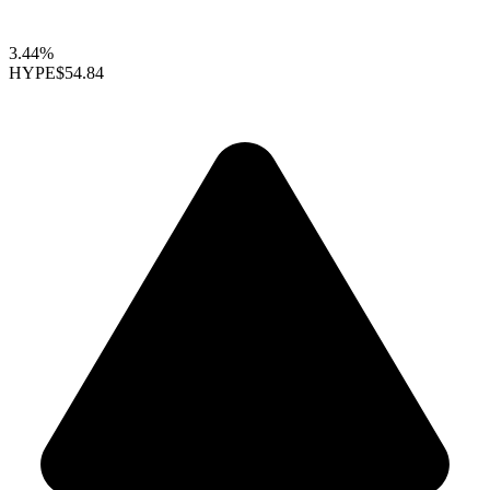
3.44%
HYPE
$54.84