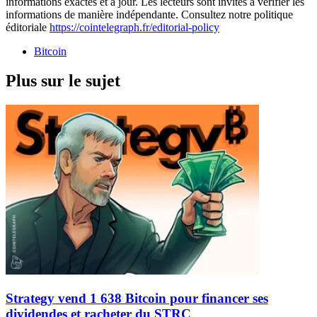
informations exactes et à jour. Les lecteurs sont invités à vérifier les
informations de manière indépendante. Consultez notre politique
éditoriale
https://cointelegraph.fr/editorial-policy
Bitcoin
Plus sur le sujet
Strategy vend 1 638 Bitcoin pour financer ses
dividendes et racheter du STRC