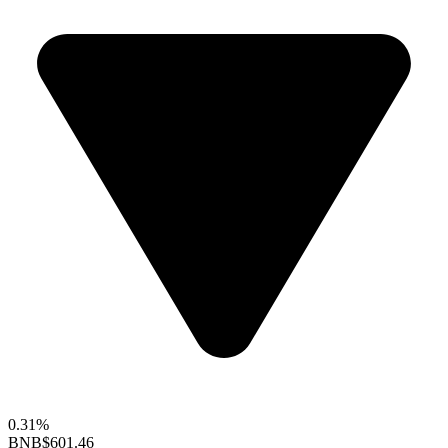
0.31%
BNB
$601.46