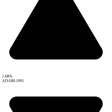
1.68%
ADA
$0.1991