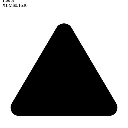
1.68%
XLM
$0.1636