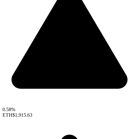
0.58%
ETH
$1,915.63