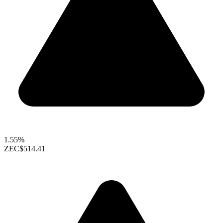
1.55%
ZEC
$514.41