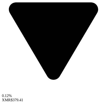
0.12%
XMR
$379.41