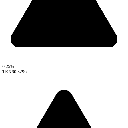
0.25%
TRX
$0.3296