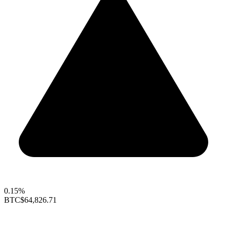
0.15%
BTC
$64,826.71