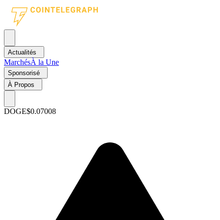
Actualités
Marchés
À la Une
Sponsorisé
À Propos
DOGE
$0.07008