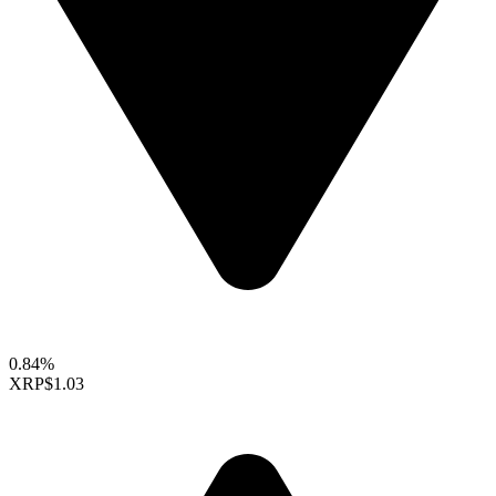
0.84%
XRP
$1.03