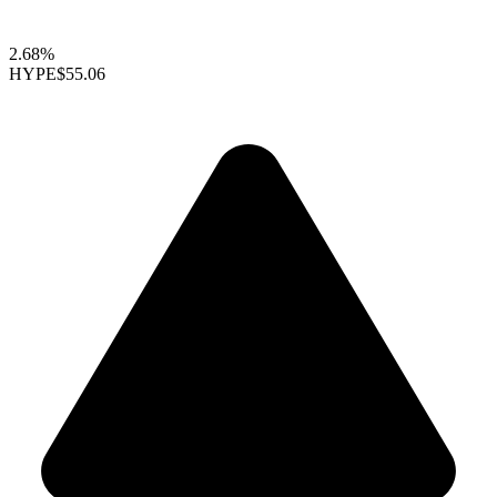
2.68%
HYPE
$55.06