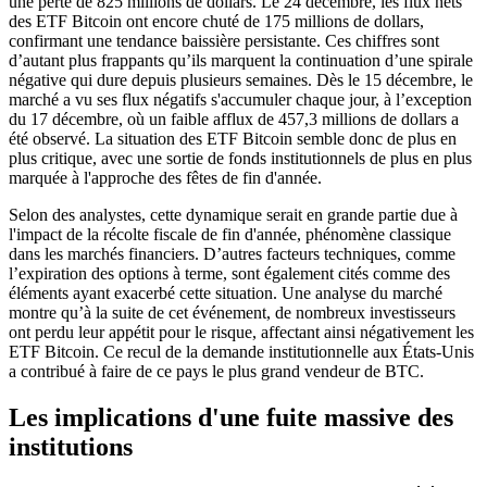
une perte de 825 millions de dollars. Le 24 décembre, les flux nets
des ETF Bitcoin ont encore chuté de 175 millions de dollars,
confirmant une tendance baissière persistante. Ces chiffres sont
d’autant plus frappants qu’ils marquent la continuation d’une spirale
négative qui dure depuis plusieurs semaines. Dès le 15 décembre, le
marché a vu ses flux négatifs s'accumuler chaque jour, à l’exception
du 17 décembre, où un faible afflux de 457,3 millions de dollars a
été observé. La situation des ETF Bitcoin semble donc de plus en
plus critique, avec une sortie de fonds institutionnels de plus en plus
marquée à l'approche des fêtes de fin d'année.
Selon des analystes, cette dynamique serait en grande partie due à
l'impact de la récolte fiscale de fin d'année, phénomène classique
dans les marchés financiers. D’autres facteurs techniques, comme
l’expiration des options à terme, sont également cités comme des
éléments ayant exacerbé cette situation. Une analyse du marché
montre qu’à la suite de cet événement, de nombreux investisseurs
ont perdu leur appétit pour le risque, affectant ainsi négativement les
ETF Bitcoin. Ce recul de la demande institutionnelle aux États-Unis
a contribué à faire de ce pays le plus grand vendeur de BTC.
Les implications d'une fuite massive des
institutions