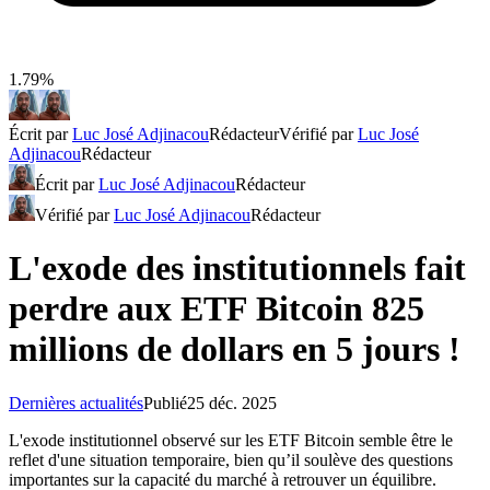
1.79%
Écrit par
Luc José Adjinacou
Rédacteur
Vérifié par
Luc José
Adjinacou
Rédacteur
Écrit par
Luc José Adjinacou
Rédacteur
Vérifié par
Luc José Adjinacou
Rédacteur
L'exode des institutionnels fait
perdre aux ETF Bitcoin 825
millions de dollars en 5 jours !
Dernières actualités
Publié
25 déc. 2025
L'exode institutionnel observé sur les ETF Bitcoin semble être le
reflet d'une situation temporaire, bien qu’il soulève des questions
importantes sur la capacité du marché à retrouver un équilibre.