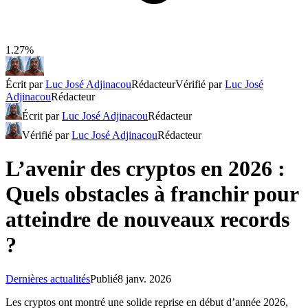
1.27%
Écrit par
Luc José Adjinacou
Rédacteur
Vérifié par
Luc José
Adjinacou
Rédacteur
Écrit par
Luc José Adjinacou
Rédacteur
Vérifié par
Luc José Adjinacou
Rédacteur
L’avenir des cryptos en 2026 :
Quels obstacles à franchir pour
atteindre de nouveaux records
?
Dernières actualités
Publié
8 janv. 2026
Les cryptos ont montré une solide reprise en début d’année 2026,