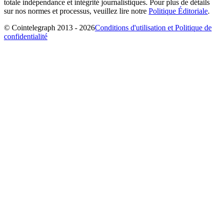
totale indépendance et intégrité journalistiques. Pour plus de détails
sur nos normes et processus, veuillez lire notre
Politique Éditoriale
.
© Cointelegraph 2013 - 2026
Conditions d'utilisation et Politique de
confidentialité