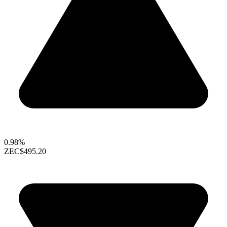
0.98%
ZEC
$495.20