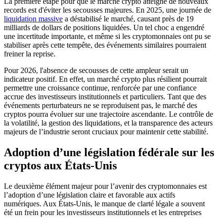
La première étape pour que le marché crypto atteigne de nouveaux
records est d'éviter les secousses majeures. En 2025, une journée de
liquidation massive
a déstabilisé le marché, causant près de 19
milliards de dollars de positions liquidées. Un tel choc a engendré
une incertitude importante, et même si les cryptomonnaies ont pu se
stabiliser après cette tempête, des événements similaires pourraient
freiner la reprise.
Pour 2026, l'absence de secousses de cette ampleur serait un
indicateur positif. En effet, un marché crypto plus résilient pourrait
permettre une croissance continue, renforcée par une confiance
accrue des investisseurs institutionnels et particuliers. Tant que des
événements perturbateurs ne se reproduisent pas, le marché des
cryptos pourra évoluer sur une trajectoire ascendante. Le contrôle de
la volatilité, la gestion des liquidations, et la transparence des acteurs
majeurs de l’industrie seront cruciaux pour maintenir cette stabilité.
Adoption d’une législation fédérale sur les
cryptos aux États-Unis
Le deuxième élément majeur pour l’avenir des cryptomonnaies est
l’adoption d’une législation claire et favorable aux actifs
numériques. Aux États-Unis, le manque de clarté légale a souvent
été un frein pour les investisseurs institutionnels et les entreprises