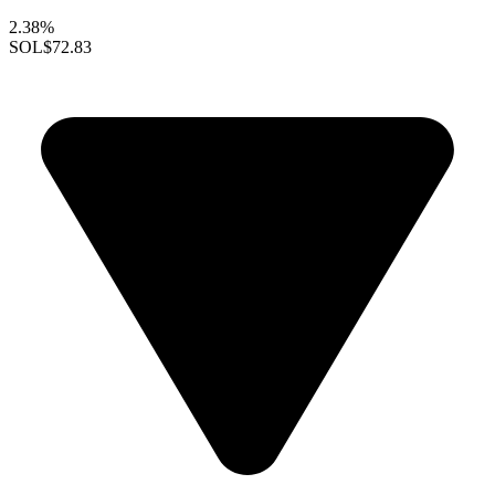
2.38%
SOL
$72.83