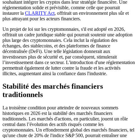
souhaitant intégrer les cryptos dans leur stratégie financière. Une
réglementation solide et prévisible, comme celle que pourrait
instaurer la
CLARITY Act
, offrirait un environnement plus sûr et
plus attrayant pour les acteurs financiers.
Un projet de loi sur les cryptomonnaies, s'il est adopté en 2026,
offrirait un cadre juridique stable qui pourrait soutenir une adoption
plus large des cryptomonnaies. Cela inclut la régulation des
échanges, des stablecoins, et des plateformes de finance
décentralisée (DeFi). Une telle législation donnerait aux
investisseurs plus de sécurité et, par conséquent, stimulerait
l’investissement dans ce secteur. L'introduction d'une réglementation
permettrait également de lutter contre la fraude et les activités
illicites, augmentant ainsi la confiance dans l'industrie.
Stabilité des marchés financiers
traditionnels
La troisième condition pour atteindre de nouveaux sommets
historiques en 2026 est la stabilité des marchés financiers
traditionnels. Les marchés d'actions, en particulier, jouent un rôle
central dans l’évolution des actifs risqués comme les
cryptomonnaies. Un effondrement global des marchés financiers, tel
qu'une chute de 20% de l'indice S&P 500, pourrait entraîner une