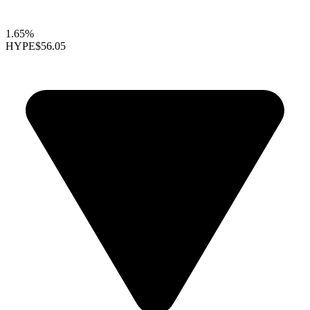
1.65%
HYPE
$56.05