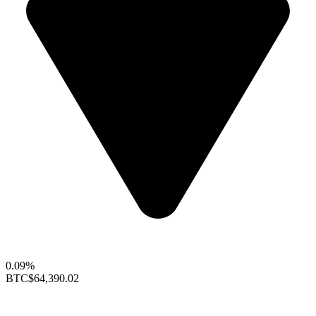
0.09%
BTC
$64,390.02