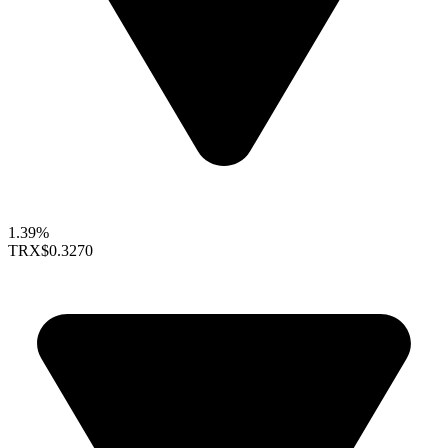
1.39%
TRX
$0.3270