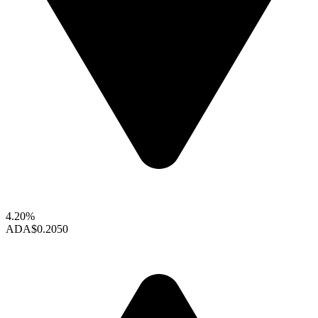
4.20%
ADA
$0.2050