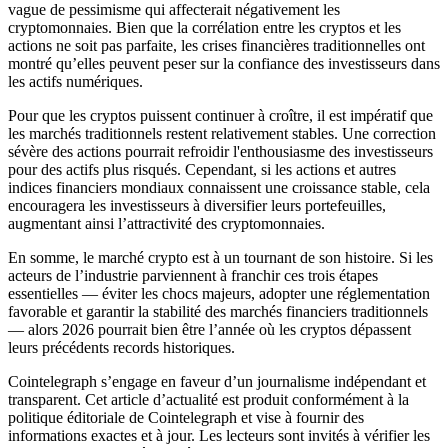
vague de pessimisme qui affecterait négativement les
cryptomonnaies. Bien que la corrélation entre les cryptos et les
actions ne soit pas parfaite, les crises financières traditionnelles ont
montré qu’elles peuvent peser sur la confiance des investisseurs dans
les actifs numériques.
Pour que les cryptos puissent continuer à croître, il est impératif que
les marchés traditionnels restent relativement stables. Une correction
sévère des actions pourrait refroidir l'enthousiasme des investisseurs
pour des actifs plus risqués. Cependant, si les actions et autres
indices financiers mondiaux connaissent une croissance stable, cela
encouragera les investisseurs à diversifier leurs portefeuilles,
augmentant ainsi l’attractivité des cryptomonnaies.
En somme, le marché crypto est à un tournant de son histoire. Si les
acteurs de l’industrie parviennent à franchir ces trois étapes
essentielles — éviter les chocs majeurs, adopter une réglementation
favorable et garantir la stabilité des marchés financiers traditionnels
— alors 2026 pourrait bien être l’année où les cryptos dépassent
leurs précédents records historiques.
Cointelegraph s’engage en faveur d’un journalisme indépendant et
transparent. Cet article d’actualité est produit conformément à la
politique éditoriale de Cointelegraph et vise à fournir des
informations exactes et à jour. Les lecteurs sont invités à vérifier les