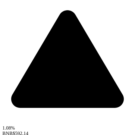
1.08%
BNB
$592.14