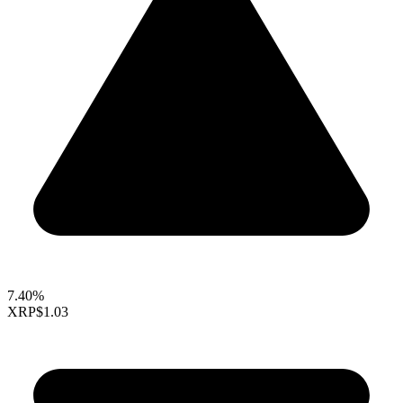
7.40%
XRP
$1.03