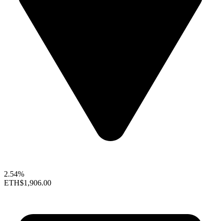
2.54%
ETH
$1,906.00