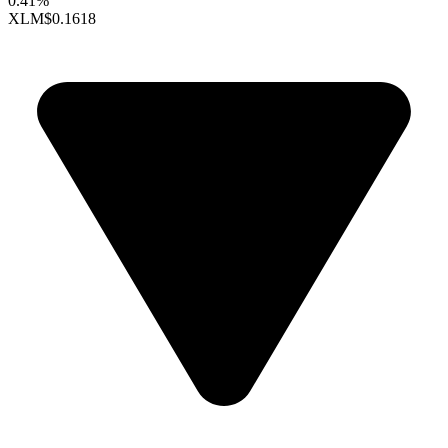
0.41%
XLM
$0.1618