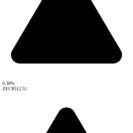
0.30%
ZEC
$512.51