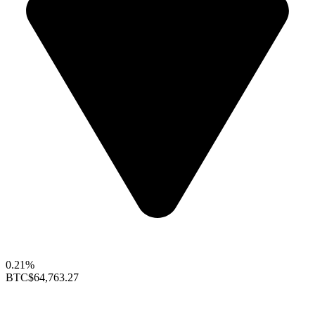
0.21%
BTC
$64,763.27