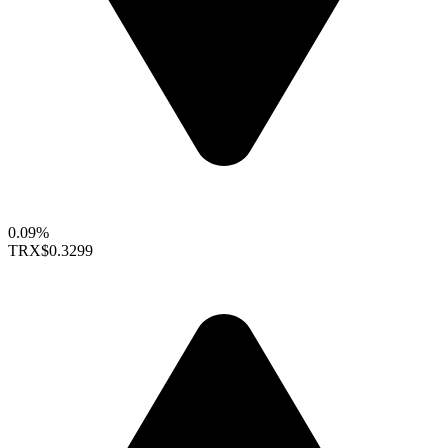
0.09%
TRX
$0.3299