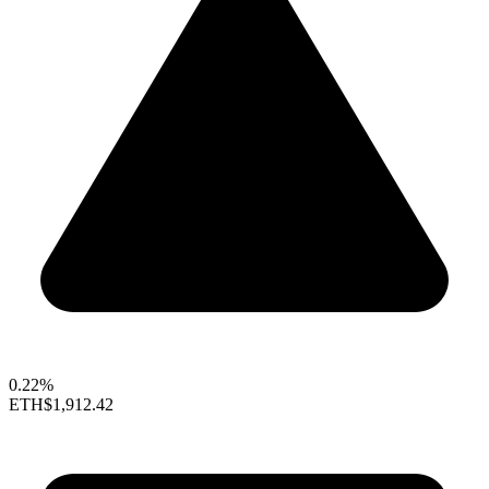
0.22%
ETH
$1,912.42