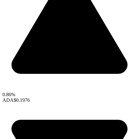
0.86%
ADA
$0.1976