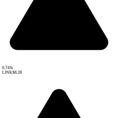
0.74%
LINK
$8.28