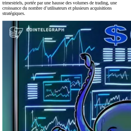
trimestriels, portée par une hausse des volumes de trading, une
croissance du nombre d’utilisateurs et plusieurs acquisitions
stratégiques.