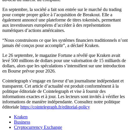
En septembre, la société a fait son entrée sur le marché du trading
pour compte propre grâce à l’acquisition de Breakout. Elle a
également annoncé une plateforme de titres tokenisés, permettant
aux investisseurs européens d’accéder à des représentations
numériques d’actions américaines.
“Nous construisons ce que les systèmes financiers traditionnels n’ont
jamais été conçus pour accomplir”, a déclaré Kraken.
Le 26 septembre, le magazine Fortune a révélé que Kraken avait
levé 500 millions de dollars pour une valorisation de 15 milliards de
dollars, alors que les spéculations s’intensifient sur une introduction
en Bourse prévue pour 2026.
Cointelegraph s’engage en faveur d’un journalisme indépendant et
transparent. Cet article d’actualité est produit conformément à la
politique éditoriale de Cointelegraph et vise à fournir des
informations exactes et à jour. Les lecteurs sont invités à vérifier les
informations de manière indépendante. Consultez notre politique
éditoriale
https://cointelegraph.fr/editorial-policy
Kraken
Business
Cryptocurrency Exchange