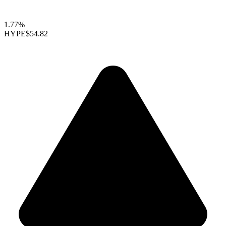
1.77%
HYPE
$54.82