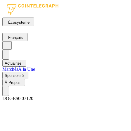
Écosystème
Français
Actualités
Marchés
À la Une
Sponsorisé
À Propos
DOGE
$0.07120