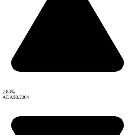
2.88%
ADA
$0.2004