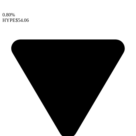
0.80%
HYPE
$54.06