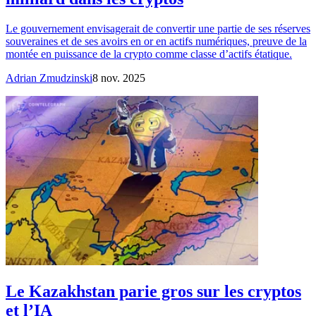
Le gouvernement envisagerait de convertir une partie de ses réserves
souveraines et de ses avoirs en or en actifs numériques, preuve de la
montée en puissance de la crypto comme classe d’actifs étatique.
Adrian Zmudzinski
8 nov. 2025
Le Kazakhstan parie gros sur les cryptos
et l’IA