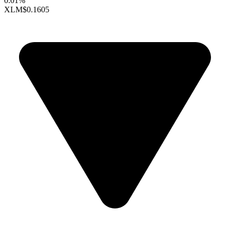
0.01%
XLM
$0.1605