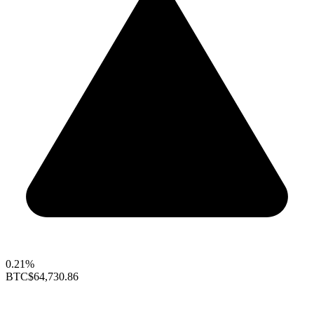
0.21%
BTC
$64,730.86