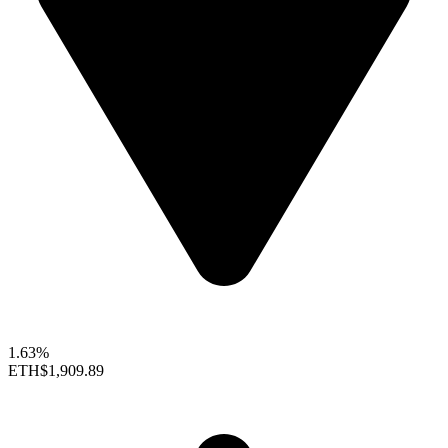
1.63%
ETH
$1,909.89