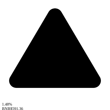
1.48%
BNB
$591.36