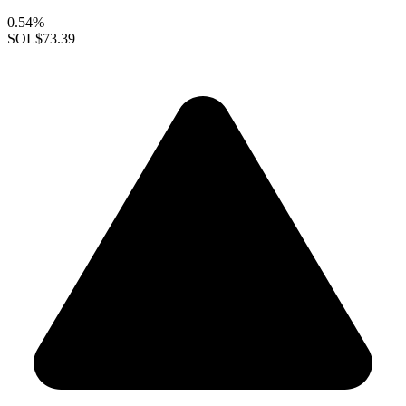
0.54%
SOL
$73.39