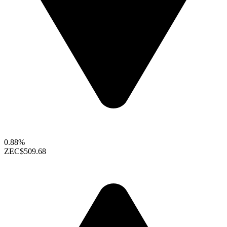
0.88%
ZEC
$509.68