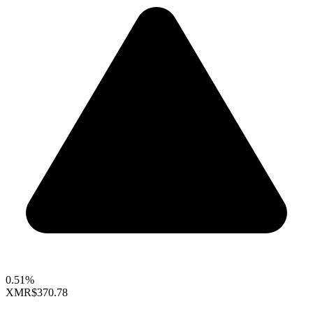
0.51%
XMR
$370.78