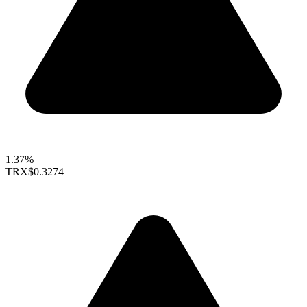
1.37%
TRX
$0.3274