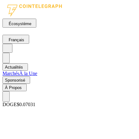
Écosystème
Français
Actualités
Marchés
À la Une
Sponsorisé
À Propos
DOGE
$0.07031