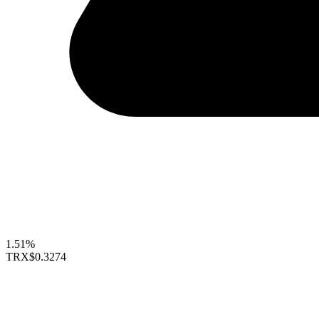
1.51%
TRX
$0.3274