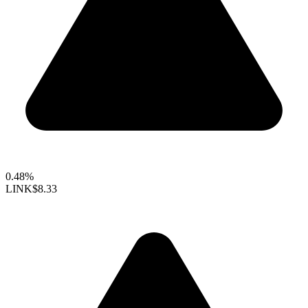
0.48%
LINK
$8.33