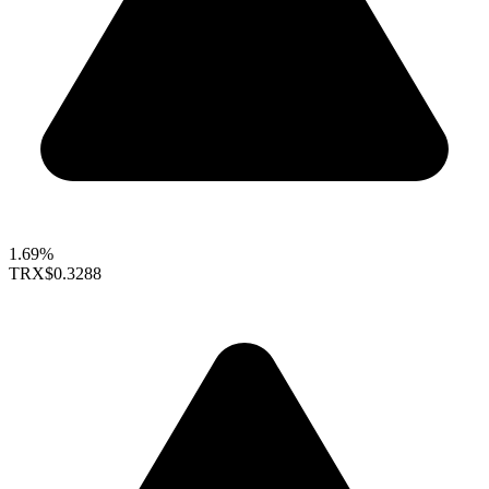
1.69%
TRX
$0.3288