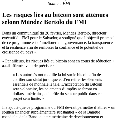
Source : FMI
Les risques liés au bitcoin sont atténués
selonn Méndez Bertolo du FMI
Dans un communiqué du 26 février, Méndez Bertolo, directeur
exécutif du FMI pour le Salvador, a souligné que l’objectif principal
de ce programme est d’améliorer « la gouvernance, la transparence
et la résilience afin de renforcer la confiance et le potentiel de
croissance du pays ».
« Par ailleurs, les risques liés au bitcoin sont en cours de réduction »,
a-t-il affirmé avant de préciser :
« Les autorités ont modifié la loi sur le bitcoin afin de
clarifier son statut juridique et d’en retirer les éléments
essentiels de monnaie légale. L’acceptation du Bitcoin
sera volontaire, les paiements d’impôts se feront en
dollars américains, et le rôle du secteur public dans ce
projet sera limité. »
Il a ajouté que ce programme du FMI devrait permettre d’attirer « un
soutien financier supplémentaire substantiel » de la Banque
mondiale, de la Banque interaméricaine de développement et