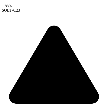
1.88%
SOL
$76.23