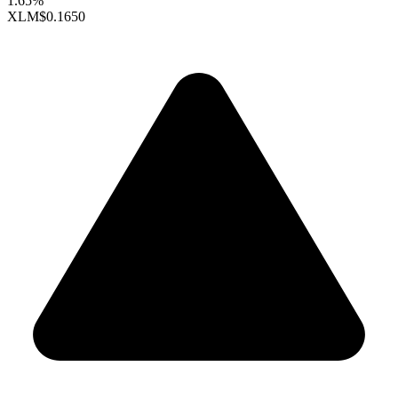
1.65%
XLM
$0.1650