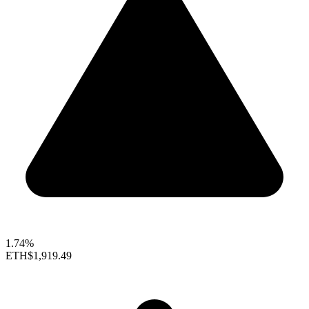
1.74%
ETH
$1,919.49