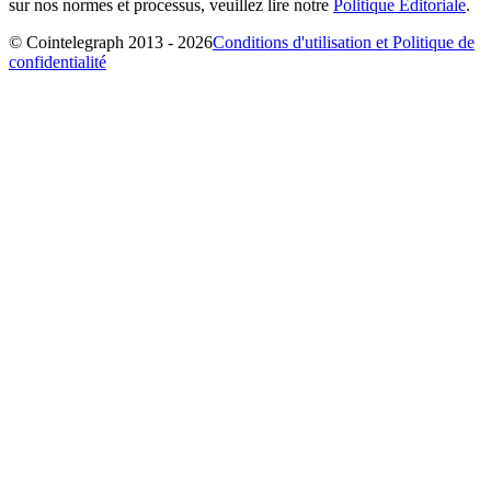
sur nos normes et processus, veuillez lire notre
Politique Éditoriale
.
© Cointelegraph 2013 - 2026
Conditions d'utilisation et Politique de
confidentialité