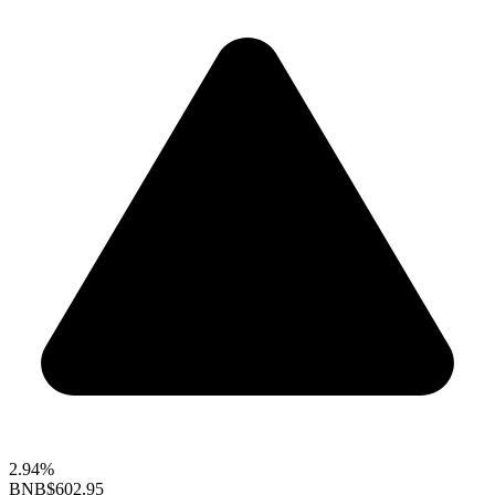
2.94%
BNB
$602.95