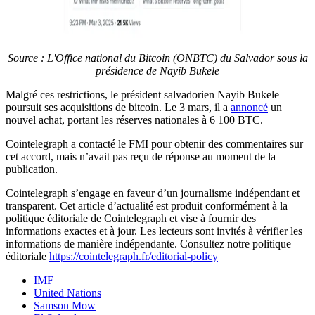
Source : L'Office national du Bitcoin (ONBTC) du Salvador sous la
présidence de Nayib Bukele
Malgré ces restrictions, le président salvadorien Nayib Bukele
poursuit ses acquisitions de bitcoin. Le 3 mars, il a
annoncé
un
nouvel achat, portant les réserves nationales à 6 100 BTC.
Cointelegraph a contacté le FMI pour obtenir des commentaires sur
cet accord, mais n’avait pas reçu de réponse au moment de la
publication.
Cointelegraph s’engage en faveur d’un journalisme indépendant et
transparent. Cet article d’actualité est produit conformément à la
politique éditoriale de Cointelegraph et vise à fournir des
informations exactes et à jour. Les lecteurs sont invités à vérifier les
informations de manière indépendante. Consultez notre politique
éditoriale
https://cointelegraph.fr/editorial-policy
IMF
United Nations
Samson Mow