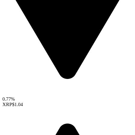
0.77%
XRP
$1.04