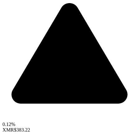
0.12%
XMR
$383.22