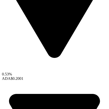
0.53%
ADA
$0.2001