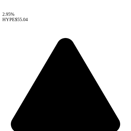
2.95%
HYPE
$55.04