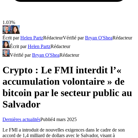
1.03%
Écrit par
Helen Partz
Rédacteur
Vérifié par
Bryan O'Shea
Rédacteur
Écrit par
Helen Partz
Rédacteur
Vérifié par
Bryan O'Shea
Rédacteur
Crypto : Le FMI interdit l’«
accumulation volontaire » de
bitcoin par le secteur public au
Salvador
Dernières actualités
Publié
4 mars 2025
Le FMI a introduit de nouvelles exigences dans le cadre de son
accord de 1,4 milliard de dollars avec le Salvador, visant à