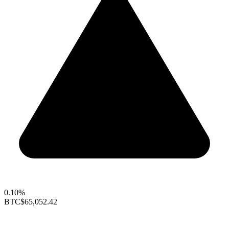
0.10%
BTC
$65,052.42