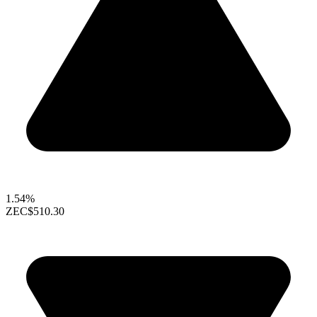
1.54%
ZEC
$510.30