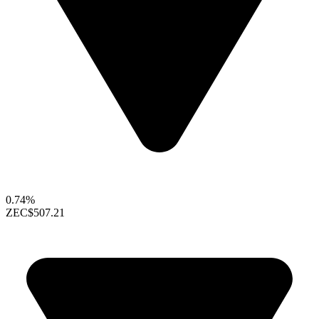
0.74%
ZEC
$507.21