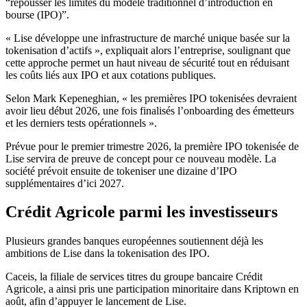
“repousser les limites du modèle traditionnel d’introduction en
bourse (IPO)”.
« Lise développe une infrastructure de marché unique basée sur la
tokenisation d’actifs », expliquait alors l’entreprise, soulignant que
cette approche permet un haut niveau de sécurité tout en réduisant
les coûts liés aux IPO et aux cotations publiques.
Selon Mark Kepeneghian, « les premières IPO tokenisées devraient
avoir lieu début 2026, une fois finalisés l’onboarding des émetteurs
et les derniers tests opérationnels ».
Prévue pour le premier trimestre 2026, la première IPO tokenisée de
Lise servira de preuve de concept pour ce nouveau modèle. La
société prévoit ensuite de tokeniser une dizaine d’IPO
supplémentaires d’ici 2027.
Crédit Agricole parmi les investisseurs
Plusieurs grandes banques européennes soutiennent déjà les
ambitions de Lise dans la tokenisation des IPO.
Caceis, la filiale de services titres du groupe bancaire Crédit
Agricole, a ainsi pris une participation minoritaire dans Kriptown en
août, afin d’appuyer le lancement de Lise.