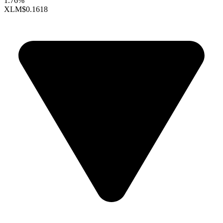
1.76%
XLM
$0.1618