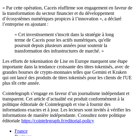
« Par cette opération, Caceis réaffirme son engagement en faveur de
la transformation du secteur financier et du développement
d’écosystèmes numériques propices à l’innovation », a déclaré
l’entreprise en ajoutant :
« Cet investissement s'inscrit dans la stratégie à long
terme de Caceis pour les actifs numériques, qu'elle
poursuit depuis plusieurs années pour soutenir la
transformation des infrastructures de marché. »
Les efforts de tokenisation de Lise en Europe marquent une étape
importante dans la tendance croissante des titres tokenisés, avec de
grandes bourses de crypto-monnaies telles que Gemini et Kraken
qui ont lancé des produits de titres tokenisés pour les clients de l'UE
plus tôt cette année.
Cointelegraph s’engage en faveur d’un journalisme indépendant et
transparent. Cet article d’actualité est produit conformément à la
politique éditoriale de Cointelegraph et vise à fournir des
informations exactes et à jour. Les lecteurs sont invités à vérifier les
informations de manière indépendante. Consultez notre politique
éditoriale
https://cointelegraph.fr/editorial-policy
France