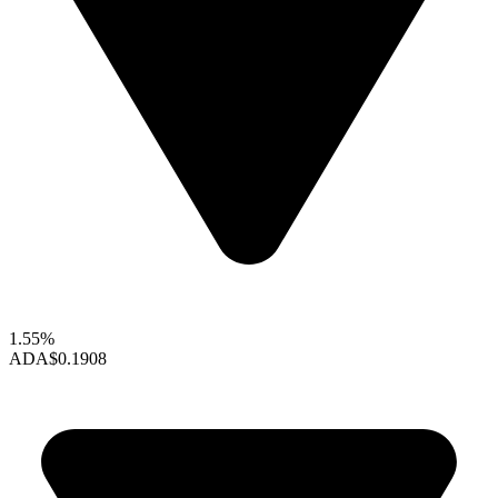
1.55%
ADA
$0.1908