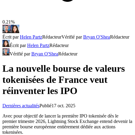
0.21%
Écrit par
Helen Partz
Rédacteur
Vérifié par
Bryan O'Shea
Rédacteur
Écrit par
Helen Partz
Rédacteur
Vérifié par
Bryan O'Shea
Rédacteur
La nouvelle bourse de valeurs
tokenisées de France veut
réinventer les IPO
Dernières actualités
Publié
17 oct. 2025
Avec pour objectif de lancer la première IPO tokenisée dès le
premier trimestre 2026, Lightning Stock Exchange entend devenir la
première bourse européenne entièrement dédiée aux actions
tokenisées.