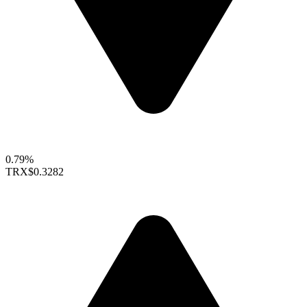
0.79%
TRX
$0.3282