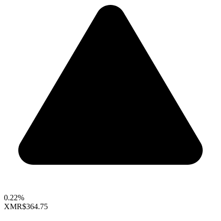
0.22%
XMR
$364.75