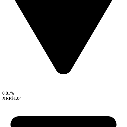
0.81%
XRP
$1.04