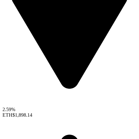
2.59%
ETH
$1,898.14