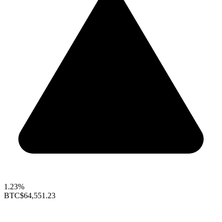
1.23%
BTC
$64,551.23