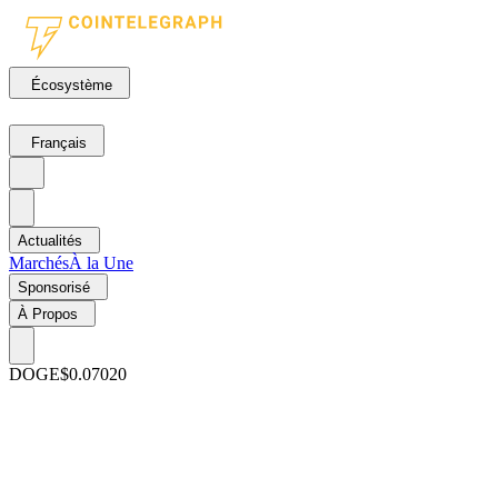
Écosystème
Français
Actualités
Marchés
À la Une
Sponsorisé
À Propos
DOGE
$0.07020