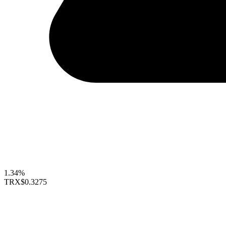
1.34%
TRX
$0.3275