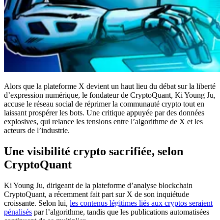
Alors que la plateforme X devient un haut lieu du débat sur la liberté
d’expression numérique, le fondateur de CryptoQuant, Ki Young Ju,
accuse le réseau social de réprimer la communauté crypto tout en
laissant prospérer les bots. Une critique appuyée par des données
explosives, qui relance les tensions entre l’algorithme de X et les
acteurs de l’industrie.
Une visibilité crypto sacrifiée, selon
CryptoQuant
Ki Young Ju, dirigeant de la plateforme d’analyse blockchain
CryptoQuant, a récemment fait part sur X de son inquiétude
croissante. Selon lui,
les contenus légitimes liés aux cryptos seraient
pénalisés
par l’algorithme, tandis que les publications automatisées