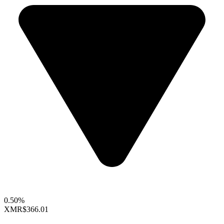
0.50%
XMR
$366.01