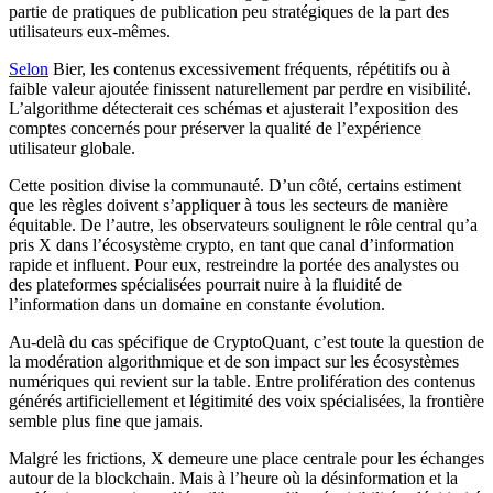
partie de pratiques de publication peu stratégiques de la part des
utilisateurs eux-mêmes.
Selon
Bier, les contenus excessivement fréquents, répétitifs ou à
faible valeur ajoutée finissent naturellement par perdre en visibilité.
L’algorithme détecterait ces schémas et ajusterait l’exposition des
comptes concernés pour préserver la qualité de l’expérience
utilisateur globale.
Cette position divise la communauté. D’un côté, certains estiment
que les règles doivent s’appliquer à tous les secteurs de manière
équitable. De l’autre, les observateurs soulignent le rôle central qu’a
pris X dans l’écosystème crypto, en tant que canal d’information
rapide et influent. Pour eux, restreindre la portée des analystes ou
des plateformes spécialisées pourrait nuire à la fluidité de
l’information dans un domaine en constante évolution.
Au-delà du cas spécifique de CryptoQuant, c’est toute la question de
la modération algorithmique et de son impact sur les écosystèmes
numériques qui revient sur la table. Entre prolifération des contenus
générés artificiellement et légitimité des voix spécialisées, la frontière
semble plus fine que jamais.
Malgré les frictions, X demeure une place centrale pour les échanges
autour de la blockchain. Mais à l’heure où la désinformation et la