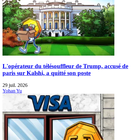
L'opérateur du télésouffleur de Trump, accusé de
paris sur Kalshi, a quitté son poste
29 juil. 2026
Yohan Yu