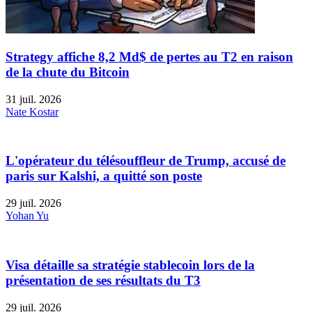
Strategy affiche 8,2 Md$ de pertes au T2 en raison
de la chute du Bitcoin
31 juil. 2026
Nate Kostar
L'opérateur du télésouffleur de Trump, accusé de
paris sur Kalshi, a quitté son poste
29 juil. 2026
Yohan Yu
Visa détaille sa stratégie stablecoin lors de la
présentation de ses résultats du T3
29 juil. 2026