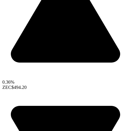
0.36%
ZEC
$494.20