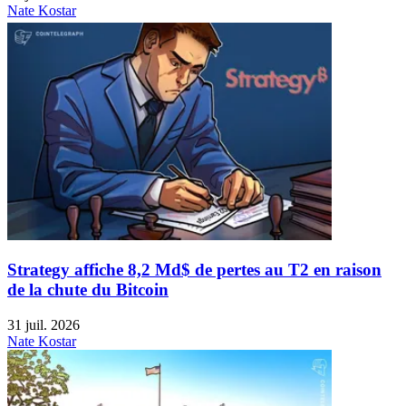
Nate Kostar
Strategy affiche 8,2 Md$ de pertes au T2 en raison
de la chute du Bitcoin
31 juil. 2026
Nate Kostar