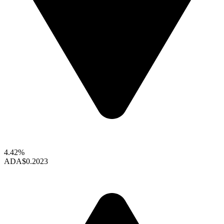
4.42%
ADA
$0.2023