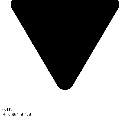
0.41%
BTC
$64,504.59