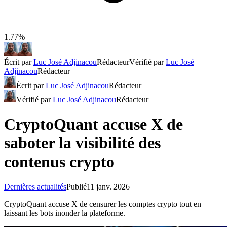
1.77%
Écrit par
Luc José Adjinacou
Rédacteur
Vérifié par
Luc José
Adjinacou
Rédacteur
Écrit par
Luc José Adjinacou
Rédacteur
Vérifié par
Luc José Adjinacou
Rédacteur
CryptoQuant accuse X de
saboter la visibilité des
contenus crypto
Dernières actualités
Publié
11 janv. 2026
CryptoQuant accuse X de censurer les comptes crypto tout en
laissant les bots inonder la plateforme.