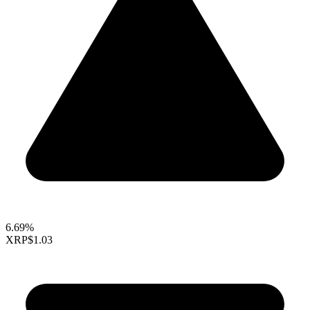
6.69%
XRP
$1.03