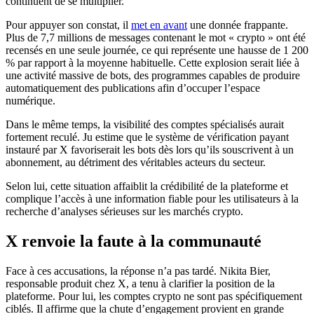
continuent de se multiplier.
Pour appuyer son constat, il
met en avant
une donnée frappante.
Plus de 7,7 millions de messages contenant le mot « crypto » ont été
recensés en une seule journée, ce qui représente une hausse de 1 200
% par rapport à la moyenne habituelle. Cette explosion serait liée à
une activité massive de bots, des programmes capables de produire
automatiquement des publications afin d’occuper l’espace
numérique.
Dans le même temps, la visibilité des comptes spécialisés aurait
fortement reculé. Ju estime que le système de vérification payant
instauré par X favoriserait les bots dès lors qu’ils souscrivent à un
abonnement, au détriment des véritables acteurs du secteur.
Selon lui, cette situation affaiblit la crédibilité de la plateforme et
complique l’accès à une information fiable pour les utilisateurs à la
recherche d’analyses sérieuses sur les marchés crypto.
X renvoie la faute à la communauté
Face à ces accusations, la réponse n’a pas tardé. Nikita Bier,
responsable produit chez X, a tenu à clarifier la position de la
plateforme. Pour lui, les comptes crypto ne sont pas spécifiquement
ciblés. Il affirme que la chute d’engagement provient en grande