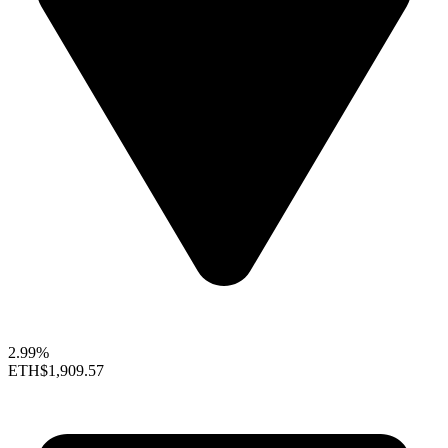
2.99%
ETH
$1,909.57