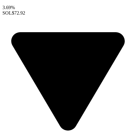
3.69%
SOL
$72.92