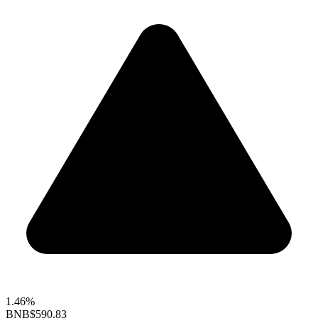
1.46%
BNB
$590.83