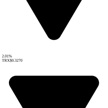
2.01%
TRX
$0.3270