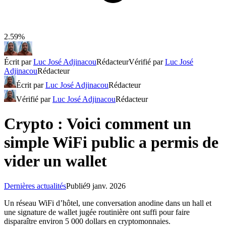
2.59%
Écrit par
Luc José Adjinacou
Rédacteur
Vérifié par
Luc José
Adjinacou
Rédacteur
Écrit par
Luc José Adjinacou
Rédacteur
Vérifié par
Luc José Adjinacou
Rédacteur
Crypto : Voici comment un
simple WiFi public a permis de
vider un wallet
Dernières actualités
Publié
9 janv. 2026
Un réseau WiFi d’hôtel, une conversation anodine dans un hall et
une signature de wallet jugée routinière ont suffi pour faire
disparaître environ 5 000 dollars en cryptomonnaies.