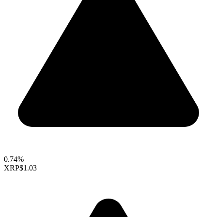
0.74%
XRP
$1.03