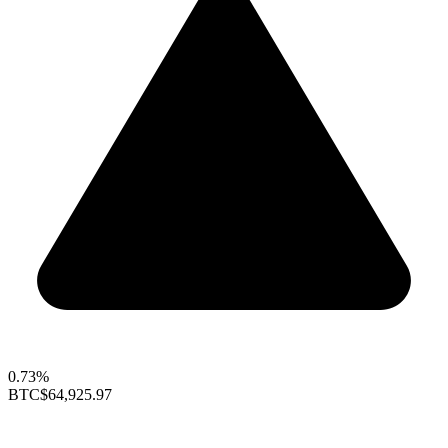
0.73%
BTC
$64,925.97