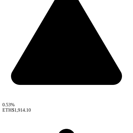
0.53%
ETH
$1,914.10