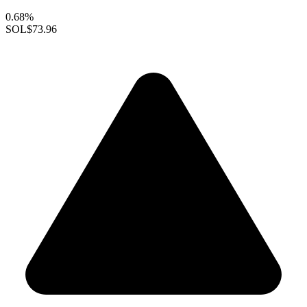
0.68%
SOL
$73.96