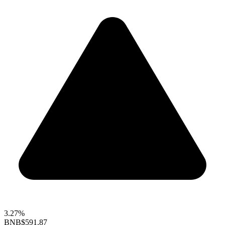
3.27%
BNB
$591.87