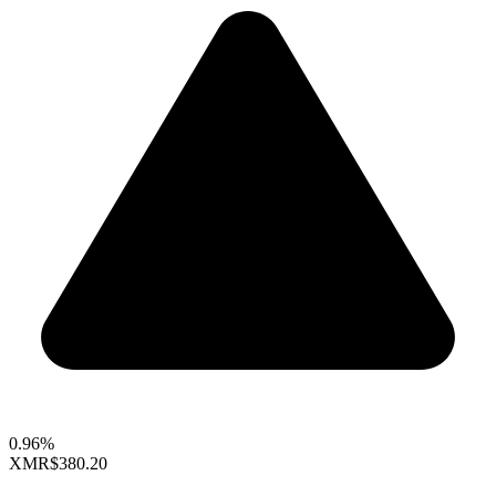
0.96%
XMR
$380.20