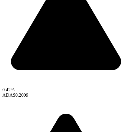
0.42%
ADA
$0.2009