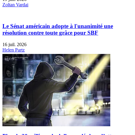
Zoltan Vardai
Le Sénat américain adopte à l'unanimité une
résolution contre toute grâce pour SBF
16 juil. 2026
Helen Partz