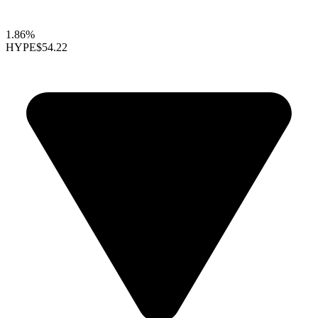
1.86%
HYPE
$54.22