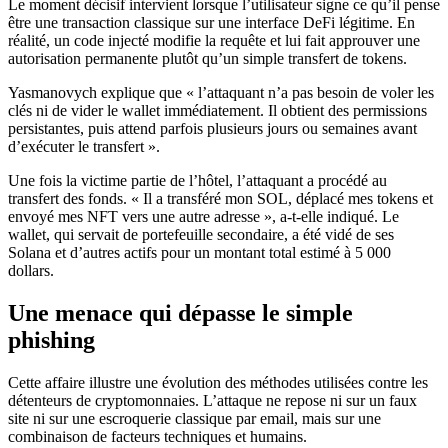
Le moment décisif intervient lorsque l’utilisateur signe ce qu’il pense
être une transaction classique sur une interface DeFi légitime. En
réalité, un code injecté modifie la requête et lui fait approuver une
autorisation permanente plutôt qu’un simple transfert de tokens.
Yasmanovych explique que « l’attaquant n’a pas besoin de voler les
clés ni de vider le wallet immédiatement. Il obtient des permissions
persistantes, puis attend parfois plusieurs jours ou semaines avant
d’exécuter le transfert ».
Une fois la victime partie de l’hôtel, l’attaquant a procédé au
transfert des fonds. « Il a transféré mon SOL, déplacé mes tokens et
envoyé mes NFT vers une autre adresse », a-t-elle indiqué. Le
wallet, qui servait de portefeuille secondaire, a été vidé de ses
Solana et d’autres actifs pour un montant total estimé à 5 000
dollars.
Une menace qui dépasse le simple
phishing
Cette affaire illustre une évolution des méthodes utilisées contre les
détenteurs de cryptomonnaies. L’attaque ne repose ni sur un faux
site ni sur une escroquerie classique par email, mais sur une
combinaison de facteurs techniques et humains.