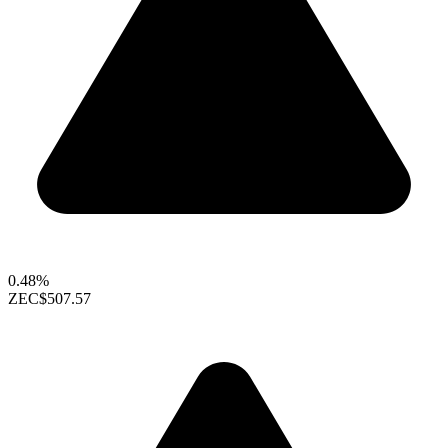
0.48%
ZEC
$507.57