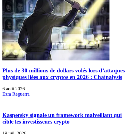
Plus de 30 millions de dollars volés lors d’attaques
physiques liées aux cryptos en 2026 : Chainalysis
6 août 2026
Ezra Reguerra
Kaspersky signale un framework malveillant qui
cible les investisseurs crypto
19 juil. 2026