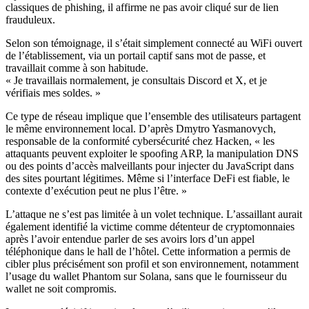
classiques de phishing, il affirme ne pas avoir cliqué sur de lien
frauduleux.
Selon son témoignage, il s’était simplement connecté au WiFi ouvert
de l’établissement, via un portail captif sans mot de passe, et
travaillait comme à son habitude.
« Je travaillais normalement, je consultais Discord et X, et je
vérifiais mes soldes. »
Ce type de réseau implique que l’ensemble des utilisateurs partagent
le même environnement local. D’après Dmytro Yasmanovych,
responsable de la conformité cybersécurité chez Hacken, « les
attaquants peuvent exploiter le spoofing ARP, la manipulation DNS
ou des points d’accès malveillants pour injecter du JavaScript dans
des sites pourtant légitimes. Même si l’interface DeFi est fiable, le
contexte d’exécution peut ne plus l’être. »
L’attaque ne s’est pas limitée à un volet technique. L’assaillant aurait
également identifié la victime comme détenteur de cryptomonnaies
après l’avoir entendue parler de ses avoirs lors d’un appel
téléphonique dans le hall de l’hôtel. Cette information a permis de
cibler plus précisément son profil et son environnement, notamment
l’usage du wallet Phantom sur Solana, sans que le fournisseur du
wallet ne soit compromis.