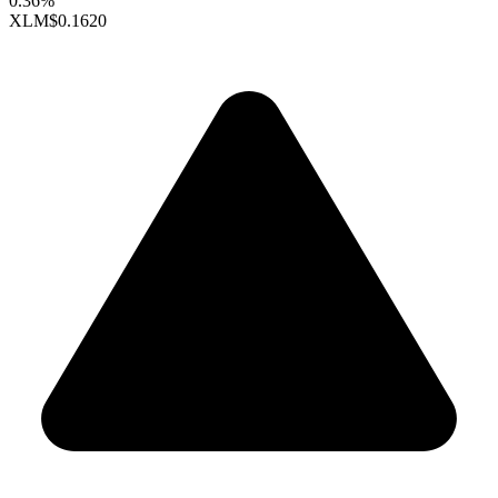
0.36%
XLM
$0.1620