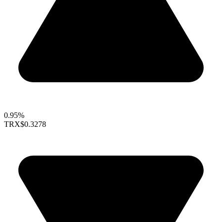
0.95%
TRX
$0.3278