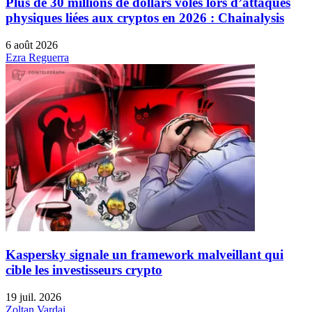
Plus de 30 millions de dollars volés lors d’attaques
physiques liées aux cryptos en 2026 : Chainalysis
6 août 2026
Ezra Reguerra
Kaspersky signale un framework malveillant qui
cible les investisseurs crypto
19 juil. 2026
Zoltan Vardai