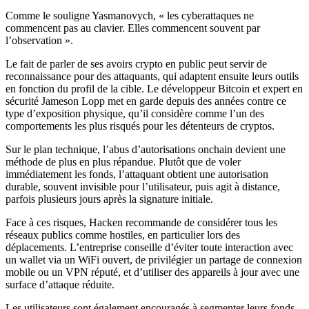
Comme le souligne Yasmanovych, « les cyberattaques ne
commencent pas au clavier. Elles commencent souvent par
l’observation ».
Le fait de parler de ses avoirs crypto en public peut servir de
reconnaissance pour des attaquants, qui adaptent ensuite leurs outils
en fonction du profil de la cible. Le développeur Bitcoin et expert en
sécurité Jameson Lopp met en garde depuis des années contre ce
type d’exposition physique, qu’il considère comme l’un des
comportements les plus risqués pour les détenteurs de cryptos.
Sur le plan technique, l’abus d’autorisations onchain devient une
méthode de plus en plus répandue. Plutôt que de voler
immédiatement les fonds, l’attaquant obtient une autorisation
durable, souvent invisible pour l’utilisateur, puis agit à distance,
parfois plusieurs jours après la signature initiale.
Face à ces risques, Hacken recommande de considérer tous les
réseaux publics comme hostiles, en particulier lors des
déplacements. L’entreprise conseille d’éviter toute interaction avec
un wallet via un WiFi ouvert, de privilégier un partage de connexion
mobile ou un VPN réputé, et d’utiliser des appareils à jour avec une
surface d’attaque réduite.
Les utilisateurs sont également encouragés à segmenter leurs fonds