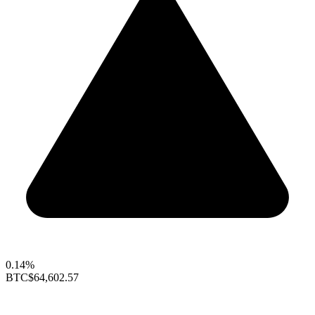
0.14%
BTC
$64,602.57