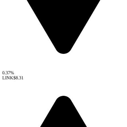
0.37%
LINK
$8.31