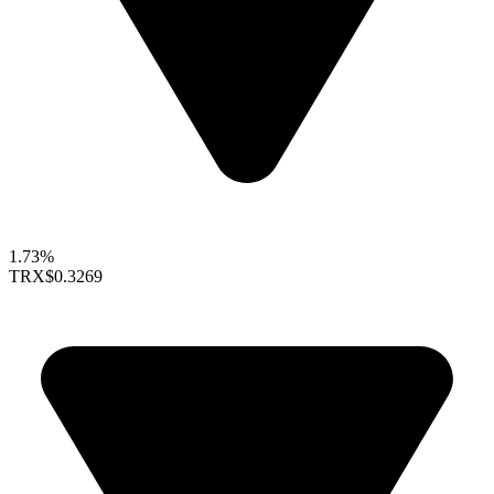
1.73%
TRX
$0.3269