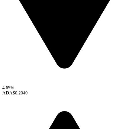
4.65%
ADA
$0.2040