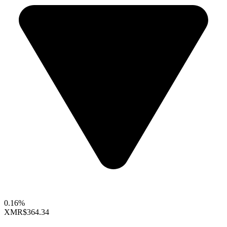
0.16%
XMR
$364.34