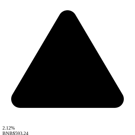
2.12%
BNB
$593.24