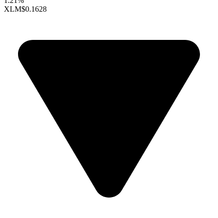
1.21%
XLM
$0.1628