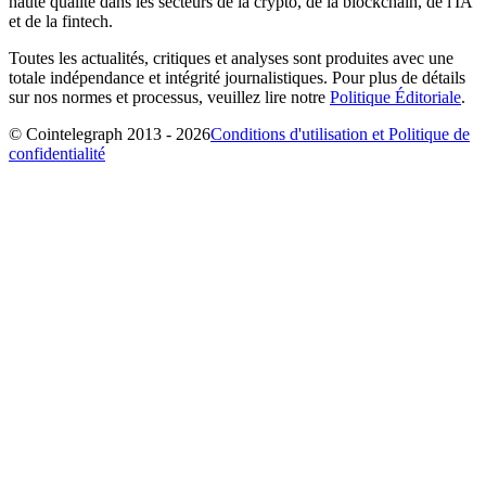
haute qualité dans les secteurs de la crypto, de la blockchain, de l'IA
et de la fintech.
Toutes les actualités, critiques et analyses sont produites avec une
totale indépendance et intégrité journalistiques. Pour plus de détails
sur nos normes et processus, veuillez lire notre
Politique Éditoriale
.
© Cointelegraph 2013 - 2026
Conditions d'utilisation et Politique de
confidentialité