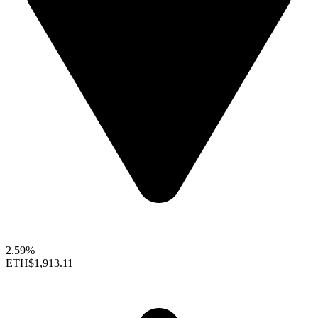
2.59%
ETH
$1,913.11