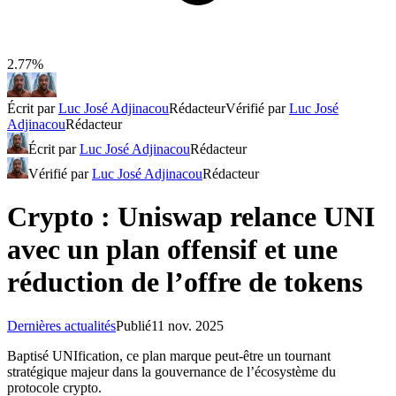
2.77%
Écrit par
Luc José Adjinacou
Rédacteur
Vérifié par
Luc José
Adjinacou
Rédacteur
Écrit par
Luc José Adjinacou
Rédacteur
Vérifié par
Luc José Adjinacou
Rédacteur
Crypto : Uniswap relance UNI
avec un plan offensif et une
réduction de l’offre de tokens
Dernières actualités
Publié
11 nov. 2025
Baptisé UNIfication, ce plan marque peut-être un tournant
stratégique majeur dans la gouvernance de l’écosystème du
protocole crypto.