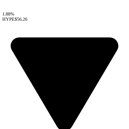
1.88%
HYPE
$56.26