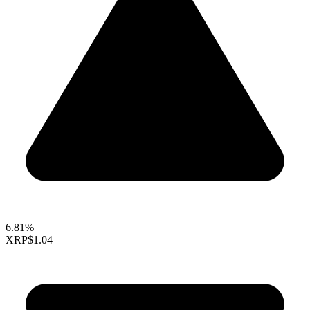
6.81%
XRP
$1.04