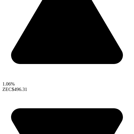
1.06%
ZEC
$496.31