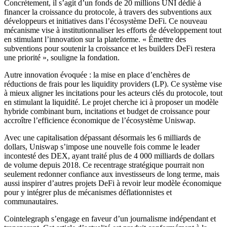
Concrètement, il s’agit d’un fonds de 20 millions UNI dédié à
financer la croissance du protocole, à travers des subventions aux
développeurs et initiatives dans l’écosystème DeFi. Ce nouveau
mécanisme vise à institutionnaliser les efforts de développement tout
en stimulant l’innovation sur la plateforme. « Émettre des
subventions pour soutenir la croissance et les builders DeFi restera
une priorité », souligne la fondation.
Autre innovation évoquée : la mise en place d’enchères de
réductions de frais pour les liquidity providers (LP). Ce système vise
à mieux aligner les incitations pour les acteurs clés du protocole, tout
en stimulant la liquidité. Le projet cherche ici à proposer un modèle
hybride combinant burn, incitations et budget de croissance pour
accroître l’efficience économique de l’écosystème Uniswap.
Avec une capitalisation dépassant désormais les 6 milliards de
dollars, Uniswap s’impose une nouvelle fois comme le leader
incontesté des DEX, ayant traité plus de 4 000 milliards de dollars
de volume depuis 2018. Ce recentrage stratégique pourrait non
seulement redonner confiance aux investisseurs de long terme, mais
aussi inspirer d’autres projets DeFi à revoir leur modèle économique
pour y intégrer plus de mécanismes déflationnistes et
communautaires.
Cointelegraph s’engage en faveur d’un journalisme indépendant et