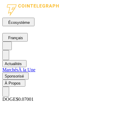
Écosystème
Français
Actualités
Marchés
À la Une
Sponsorisé
À Propos
DOGE
$0.07001