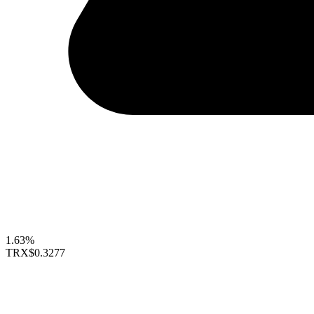
1.63%
TRX
$0.3277