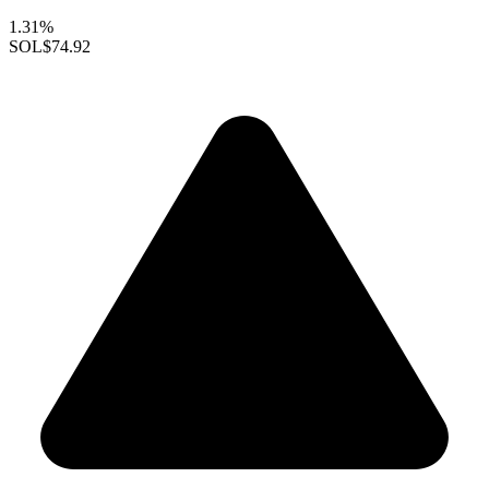
1.31%
SOL
$74.92