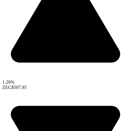
1.26%
ZEC
$507.95