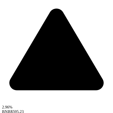
2.96%
BNB
$595.23