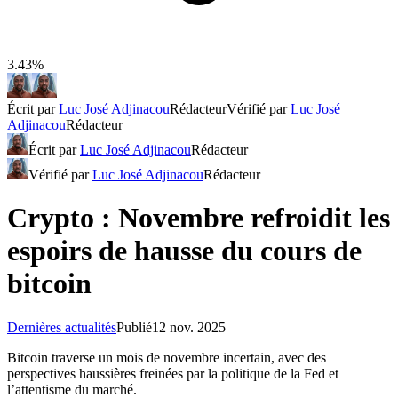
3.43%
Écrit par
Luc José Adjinacou
Rédacteur
Vérifié par
Luc José
Adjinacou
Rédacteur
Écrit par
Luc José Adjinacou
Rédacteur
Vérifié par
Luc José Adjinacou
Rédacteur
Crypto : Novembre refroidit les
espoirs de hausse du cours de
bitcoin
Dernières actualités
Publié
12 nov. 2025
Bitcoin traverse un mois de novembre incertain, avec des
perspectives haussières freinées par la politique de la Fed et
l’attentisme du marché.