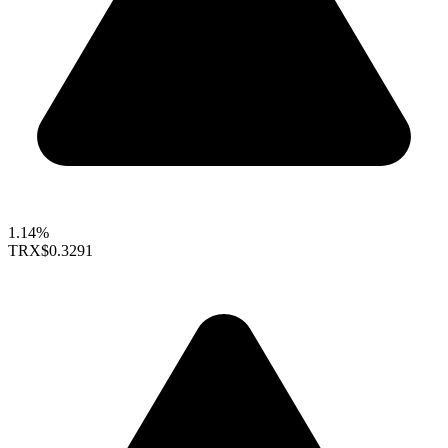
1.14%
TRX
$0.3291