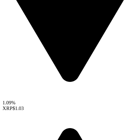
1.09%
XRP
$1.03