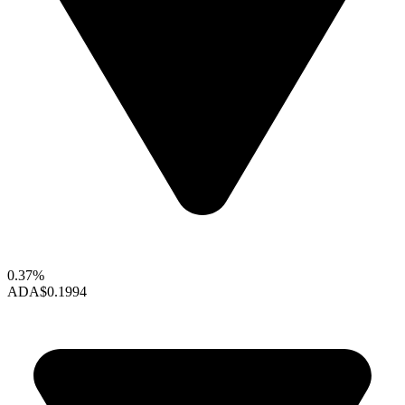
0.37%
ADA
$0.1994