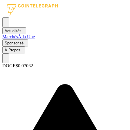
Actualités
Marchés
À la Une
Sponsorisé
À Propos
DOGE
$0.07032