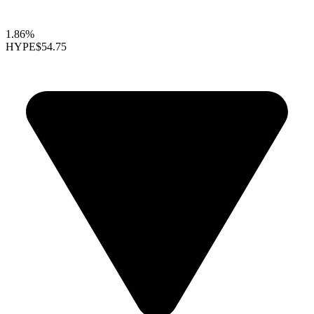
1.86%
HYPE
$54.75