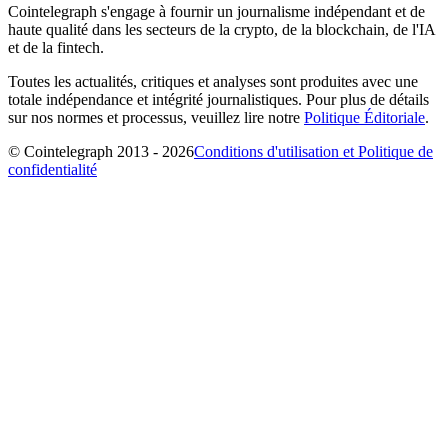
Cointelegraph s'engage à fournir un journalisme indépendant et de
haute qualité dans les secteurs de la crypto, de la blockchain, de l'IA
et de la fintech.
Toutes les actualités, critiques et analyses sont produites avec une
totale indépendance et intégrité journalistiques. Pour plus de détails
sur nos normes et processus, veuillez lire notre
Politique Éditoriale
.
© Cointelegraph 2013 - 2026
Conditions d'utilisation et Politique de
confidentialité