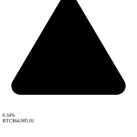
0.34%
BTC
$64,985.01