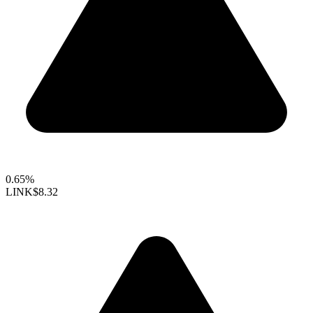
0.65%
LINK
$8.32