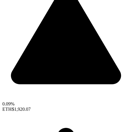
0.09%
ETH
$1,920.07