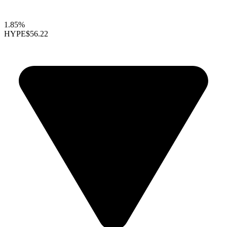
1.85%
HYPE
$56.22