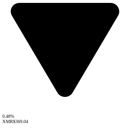
0.48%
XMR
$369.04