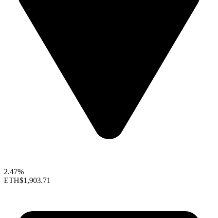
2.47%
ETH
$1,903.71