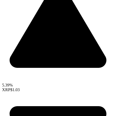
5.39%
XRP
$1.03