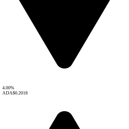
4.00%
ADA
$0.2018