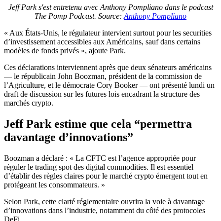
Jeff Park s'est entretenu avec Anthony Pompliano dans le podcast
The Pomp Podcast. Source:
Anthony Pompliano
« Aux États-Unis, le régulateur intervient surtout pour les securities
d’investissement accessibles aux Américains, sauf dans certains
modèles de fonds privés », ajoute Park.
Ces déclarations interviennent après que deux sénateurs américains
— le républicain John Boozman, président de la commission de
l’Agriculture, et le démocrate Cory Booker — ont présenté lundi un
draft de discussion sur les futures lois encadrant la structure des
marchés crypto.
Jeff Park estime que cela “permettra
davantage d’innovations”
Boozman a déclaré : « La CFTC est l’agence appropriée pour
réguler le trading spot des digital commodities. Il est essentiel
d’établir des règles claires pour le marché crypto émergent tout en
protégeant les consommateurs. »
Selon Park, cette clarté réglementaire ouvrira la voie à davantage
d’innovations dans l’industrie, notamment du côté des protocoles
DeFi.