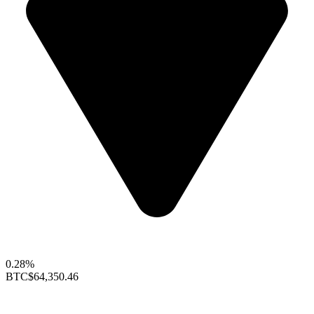
0.28%
BTC
$64,350.46