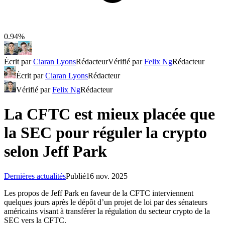
0.94%
Écrit par
Ciaran Lyons
Rédacteur
Vérifié par
Felix Ng
Rédacteur
Écrit par
Ciaran Lyons
Rédacteur
Vérifié par
Felix Ng
Rédacteur
La CFTC est mieux placée que
la SEC pour réguler la crypto
selon Jeff Park
Dernières actualités
Publié
16 nov. 2025
Les propos de Jeff Park en faveur de la CFTC interviennent
quelques jours après le dépôt d’un projet de loi par des sénateurs
américains visant à transférer la régulation du secteur crypto de la
SEC vers la CFTC.