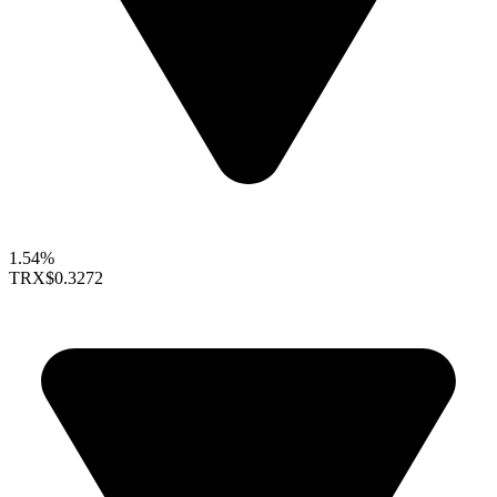
1.54%
TRX
$0.3272