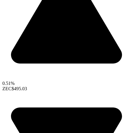
0.51%
ZEC
$495.03