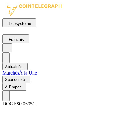
Écosystème
Français
Actualités
Marchés
À la Une
Sponsorisé
À Propos
DOGE
$0.06951