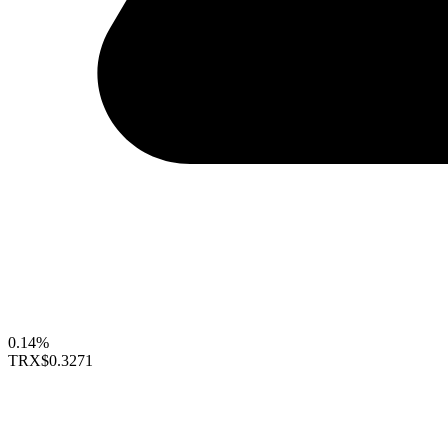
0.14%
TRX
$0.3271