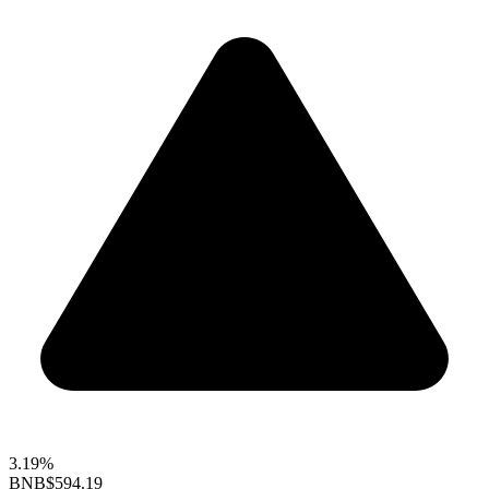
3.19%
BNB
$594.19