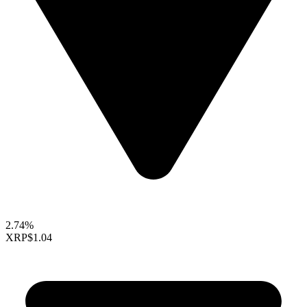
2.74%
XRP
$1.04