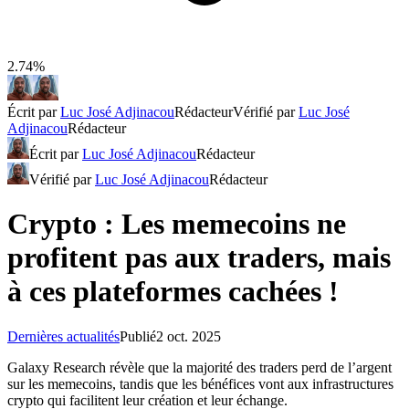
2.74%
Écrit par
Luc José Adjinacou
Rédacteur
Vérifié par
Luc José
Adjinacou
Rédacteur
Écrit par
Luc José Adjinacou
Rédacteur
Vérifié par
Luc José Adjinacou
Rédacteur
Crypto : Les memecoins ne
profitent pas aux traders, mais
à ces plateformes cachées !
Dernières actualités
Publié
2 oct. 2025
Galaxy Research révèle que la majorité des traders perd de l’argent
sur les memecoins, tandis que les bénéfices vont aux infrastructures
crypto qui facilitent leur création et leur échange.