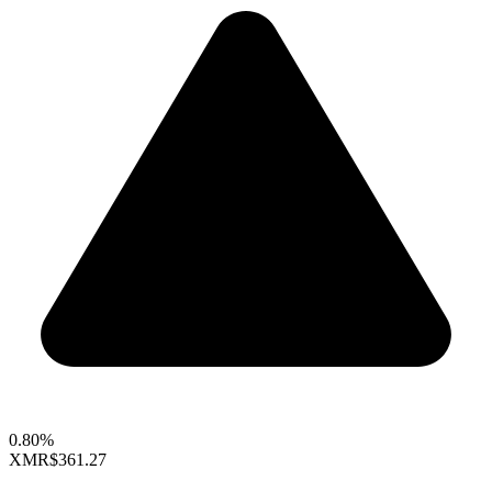
0.80%
XMR
$361.27