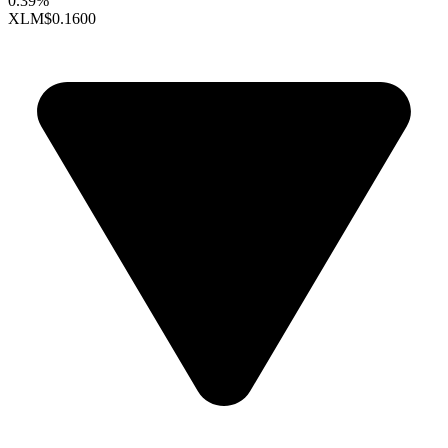
0.39%
XLM
$0.1600