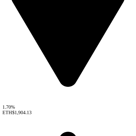
1.70%
ETH
$1,904.13