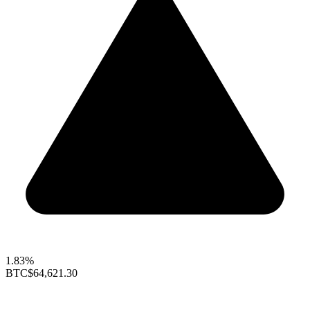
1.83%
BTC
$64,621.30