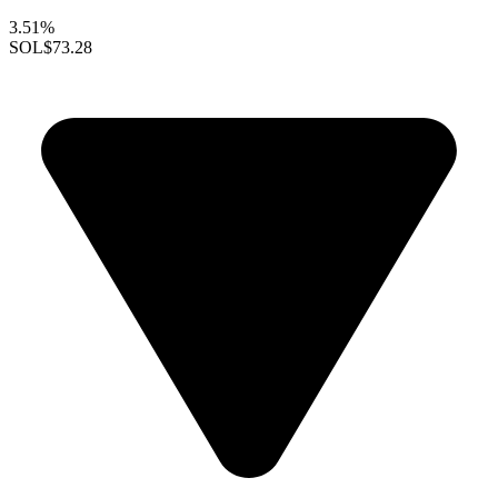
3.51%
SOL
$73.28