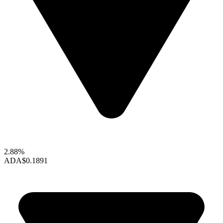
2.88%
ADA
$0.1891