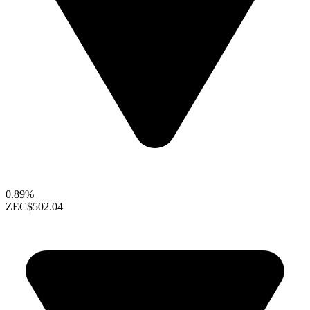
0.89%
ZEC
$502.04