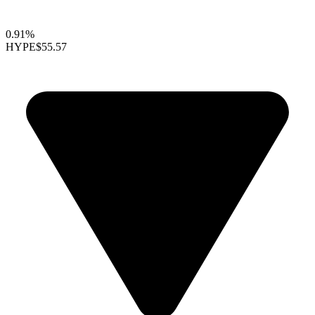
0.91%
HYPE
$55.57