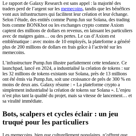
Le rapport de Galaxy Research est sans appel : la majorité des
traders perd de l’argent sur les
memecoins
, tandis que les bénéfices
vont aux infrastructures qui facilitent leur création et leur échange.
Selon l’étude, des entités comme Pump.fun sur Solana, des trading
bots comme BONKbot ou les exchanges crypto comme Axiom
captent des millions de dollars en revenus, en laissant les particuliers
avec de maigres gains… ou des pertes. Le cas d’Axiom est
emblématique : avec moins de 10 employés, la plateforme a généré
plus de 200 millions de dollars en frais grâce à l’activité sur les
memecoins.
L’infrastructure Pump.fun illustre parfaitement cette tendance. Ce
launchpad, lancé en 2024, a industrialisé la création de tokens : sur
les 32 millions de tokens existants sur Solana, près de 13 millions
ont été émis via Pump.fun, soit une croissance de près de 300 % en
moins de deux ans. Galaxy résume : « La plateforme crypto a
simplement industrialisé la création de tokens sur Solana ». L’enjeu
n’est plus tant la qualité du projet, mais sa vitesse de lancement… et
sa viralité immédiate.
Bots, scalpers et cycles éclair : un jeu
truqué pour les particuliers
Les memecoins, bien que culturellement populaires, n’offrent que