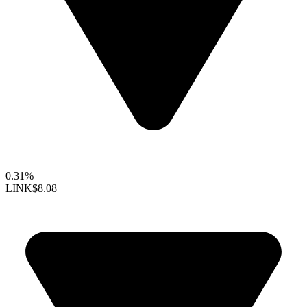
0.31%
LINK
$8.08