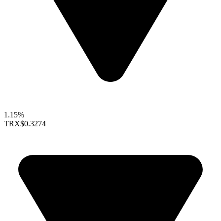
1.15%
TRX
$0.3274