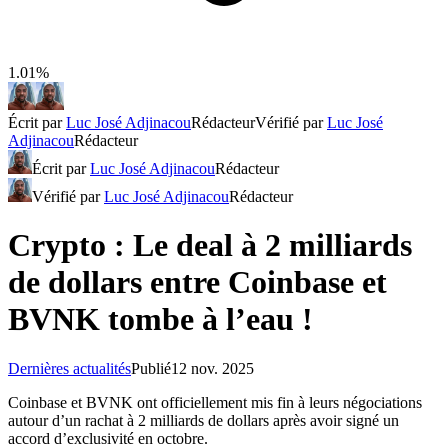
1.01%
Écrit par
Luc José Adjinacou
Rédacteur
Vérifié par
Luc José
Adjinacou
Rédacteur
Écrit par
Luc José Adjinacou
Rédacteur
Vérifié par
Luc José Adjinacou
Rédacteur
Crypto : Le deal à 2 milliards
de dollars entre Coinbase et
BVNK tombe à l’eau !
Dernières actualités
Publié
12 nov. 2025
Coinbase et BVNK ont officiellement mis fin à leurs négociations
autour d’un rachat à 2 milliards de dollars après avoir signé un
accord d’exclusivité en octobre.