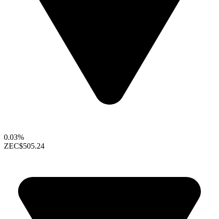
0.03%
ZEC
$505.24