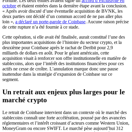
Fortune. Les deux entités avaient signé un
accord d’exclusivité en
octobre
et étaient entrées dans la dernière étape avant la conclusion.
« Après avoir discuté d’une éventuelle acquisition de BVNK, les
deux parties ont décidé d’un commun accord de ne pas aller plus
loin »,
a déclaré un porte-parole de Coinbase
. Aucune raison précise
de cette rupture n’a été fournie à ce stade.
Cette opération, si elle avait été finalisée, aurait constitué l’une des
plus importantes acquisitions de l’histoire du secteur crypto, et la
deuxième pour Coinbase après le rachat de Deribit pour 2,9
milliards de dollars en août. Pour le géant américain, cette
acquisition visait à renforcer son offre institutionnelle en matière de
stablecoins, alors que l’intérêt des institutions financières pour ces
actifs ne cesse de croître. L’annulation marque donc une pause
inattendue dans la stratégie d’expansion de Coinbase sur ce
segment.
Un retrait aux enjeux plus larges pour le
marché crypto
Le retrait de Coinbase intervient dans un contexte où le marché des
stablecoins connaît une forte accélération, poussé par des avancées
réglementaires et l’intérêt croissant d’acteurs comme Western Union,
MoneyGram ou encore SWIFT. Le marché pèse aujourd’hui 312