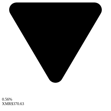
0.56%
XMR
$370.63