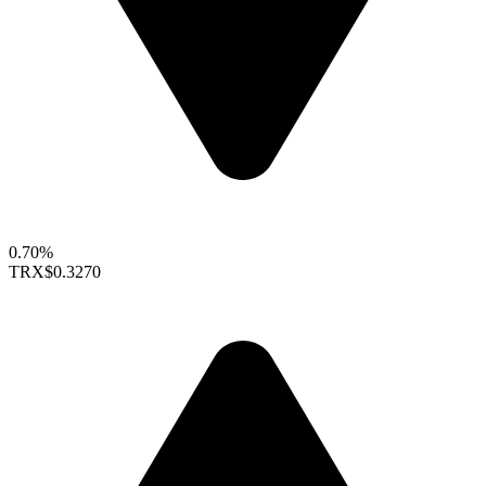
0.70%
TRX
$0.3270