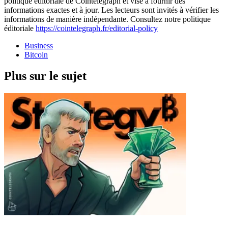
politique éditoriale de Cointelegraph et vise à fournir des
informations exactes et à jour. Les lecteurs sont invités à vérifier les
informations de manière indépendante. Consultez notre politique
éditoriale
https://cointelegraph.fr/editorial-policy
Business
Bitcoin
Plus sur le sujet