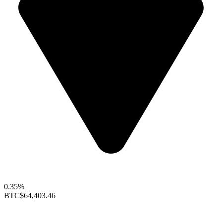
0.35%
BTC
$64,403.46