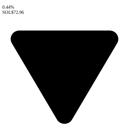
0.44%
SOL
$72.96