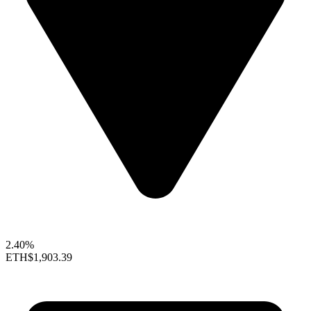
2.40%
ETH
$1,903.39