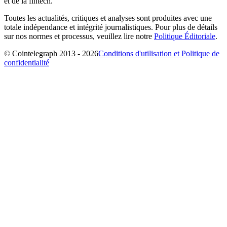
et de la fintech.
Toutes les actualités, critiques et analyses sont produites avec une
totale indépendance et intégrité journalistiques. Pour plus de détails
sur nos normes et processus, veuillez lire notre
Politique Éditoriale
.
© Cointelegraph 2013 - 2026
Conditions d'utilisation et Politique de
confidentialité