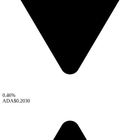
0.46%
ADA
$0.2030