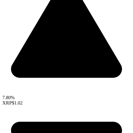
7.80%
XRP
$1.02