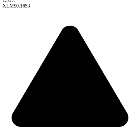
1.55%
XLM
$0.1653