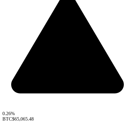
0.26%
BTC
$65,065.48