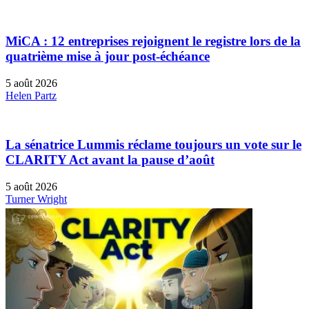
MiCA : 12 entreprises rejoignent le registre lors de la
quatrième mise à jour post-échéance
5 août 2026
Helen Partz
La sénatrice Lummis réclame toujours un vote sur le
CLARITY Act avant la pause d’août
5 août 2026
Turner Wright