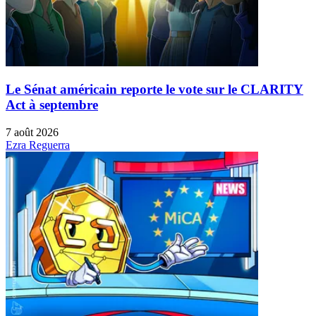
Le Sénat américain reporte le vote sur le CLARITY
Act à septembre
7 août 2026
Ezra Reguerra