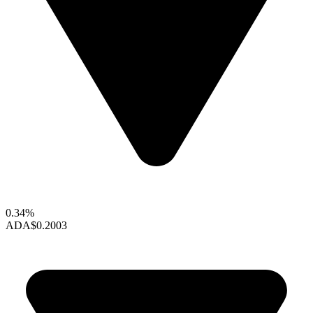
0.34%
ADA
$0.2003