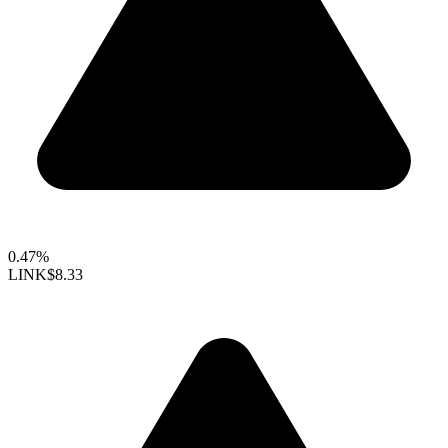
0.47%
LINK
$8.33