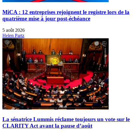
MiCA : 12 entreprises rejoignent le registre lors de la
quatrième mise à jour post-échéance
5 août 2026
Helen Partz
La sénatrice Lummis réclame toujours un vote sur le
CLARITY Act avant la pause d’août