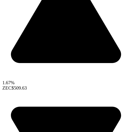
1.67%
ZEC
$509.63