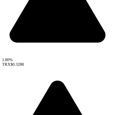
1.80%
TRX
$0.3288