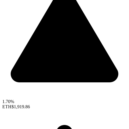
1.70%
ETH
$1,919.86