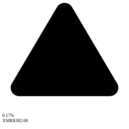
0.17%
XMR
$382.68