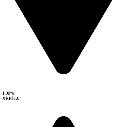
1.09%
XRP
$1.04