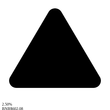
2.50%
BNB
$602.08