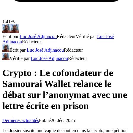
1.41%
Écrit par
Luc José Adjinacou
Rédacteur
Vérifié par
Luc José
Adjinacou
Rédacteur
Écrit par
Luc José Adjinacou
Rédacteur
Vérifié par
Luc José Adjinacou
Rédacteur
Crypto : Le cofondateur de
Samourai Wallet relance le
débat sur l’anonymat avec une
lettre écrite en prison
Dernières actualités
Publié
26 déc. 2025
Le dossier suscite une vague de soutien dans la crypto, une pétition