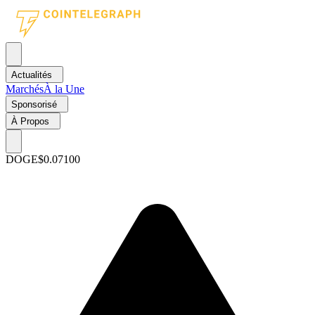
Actualités
Marchés
À la Une
Sponsorisé
À Propos
DOGE
$0.07100