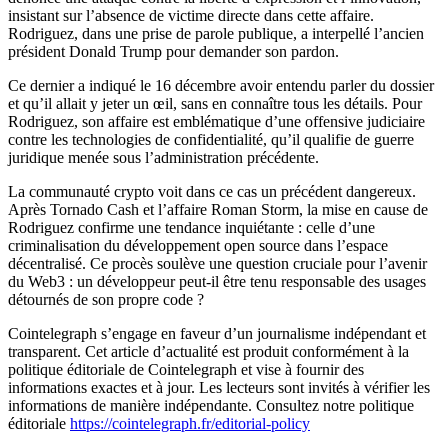
insistant sur l’absence de victime directe dans cette affaire.
Rodriguez, dans une prise de parole publique, a interpellé l’ancien
président Donald Trump pour demander son pardon.
Ce dernier a indiqué le 16 décembre avoir entendu parler du dossier
et qu’il allait y jeter un œil, sans en connaître tous les détails. Pour
Rodriguez, son affaire est emblématique d’une offensive judiciaire
contre les technologies de confidentialité, qu’il qualifie de guerre
juridique menée sous l’administration précédente.
La communauté crypto voit dans ce cas un précédent dangereux.
Après Tornado Cash et l’affaire Roman Storm, la mise en cause de
Rodriguez confirme une tendance inquiétante : celle d’une
criminalisation du développement open source dans l’espace
décentralisé. Ce procès soulève une question cruciale pour l’avenir
du Web3 : un développeur peut-il être tenu responsable des usages
détournés de son propre code ?
Cointelegraph s’engage en faveur d’un journalisme indépendant et
transparent. Cet article d’actualité est produit conformément à la
politique éditoriale de Cointelegraph et vise à fournir des
informations exactes et à jour. Les lecteurs sont invités à vérifier les
informations de manière indépendante. Consultez notre politique
éditoriale
https://cointelegraph.fr/editorial-policy