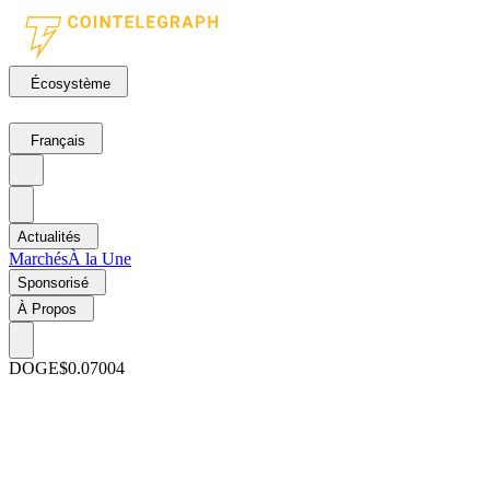
Écosystème
Français
Actualités
Marchés
À la Une
Sponsorisé
À Propos
DOGE
$0.07004