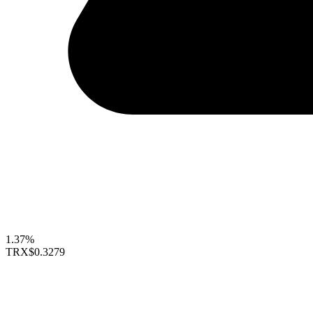
1.37%
TRX
$0.3279