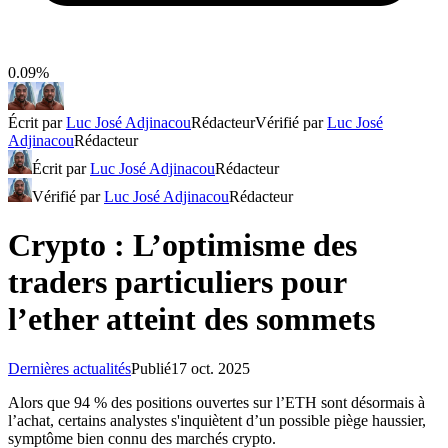
0.09%
Écrit par
Luc José Adjinacou
Rédacteur
Vérifié par
Luc José
Adjinacou
Rédacteur
Écrit par
Luc José Adjinacou
Rédacteur
Vérifié par
Luc José Adjinacou
Rédacteur
Crypto : L’optimisme des
traders particuliers pour
l’ether atteint des sommets
Dernières actualités
Publié
17 oct. 2025
Alors que 94 % des positions ouvertes sur l’ETH sont désormais à
l’achat, certains analystes s'inquiètent d’un possible piège haussier,
symptôme bien connu des marchés crypto.