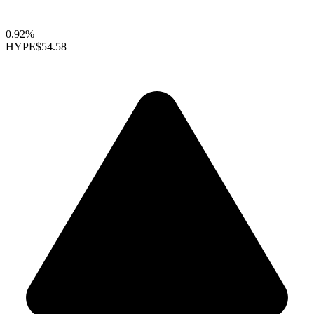
0.92%
HYPE
$54.58