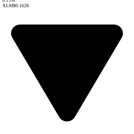
0.15%
XLM
$0.1628