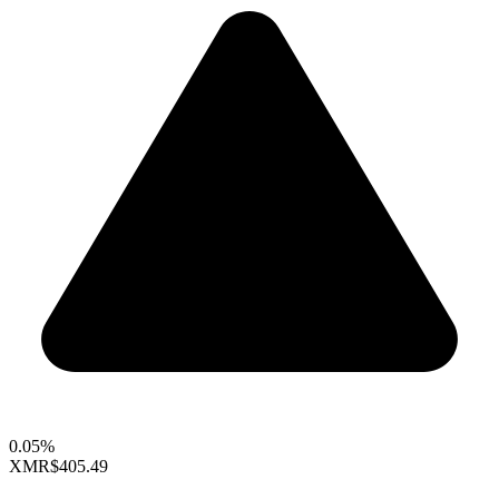
0.05%
XMR
$405.49