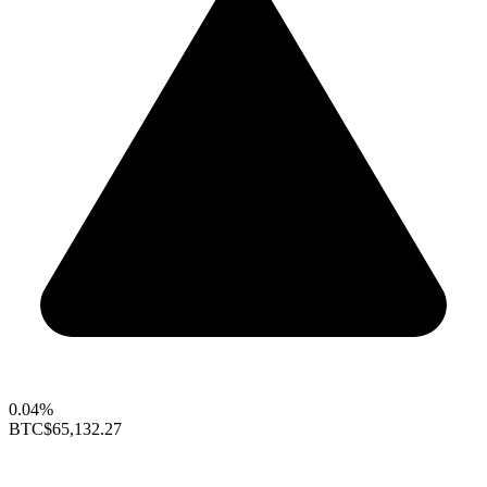
0.04%
BTC
$65,132.27