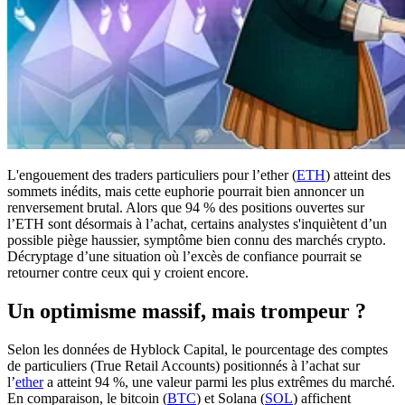
L'engouement des traders particuliers pour l’ether (
ETH
) atteint des
sommets inédits, mais cette euphorie pourrait bien annoncer un
renversement brutal. Alors que 94 % des positions ouvertes sur
l’ETH sont désormais à l’achat, certains analystes s'inquiètent d’un
possible piège haussier, symptôme bien connu des marchés crypto.
Décryptage d’une situation où l’excès de confiance pourrait se
retourner contre ceux qui y croient encore.
Un optimisme massif, mais trompeur ?
Selon les données de Hyblock Capital, le pourcentage des comptes
de particuliers (True Retail Accounts) positionnés à l’achat sur
l’
ether
a atteint 94 %, une valeur parmi les plus extrêmes du marché.
En comparaison, le bitcoin (
BTC
) et Solana (
SOL
) affichent