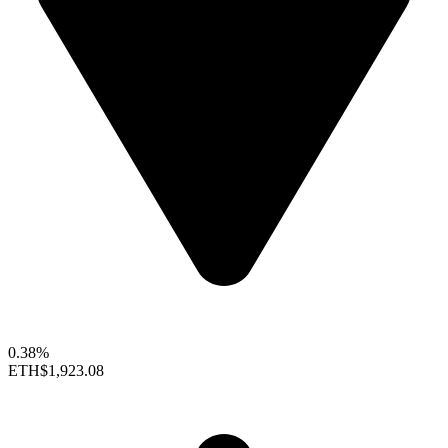
0.38%
ETH
$1,923.08