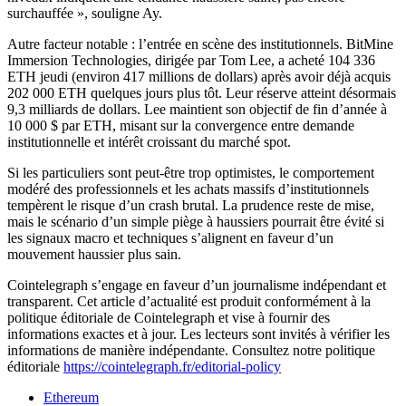
surchauffée », souligne Ay.
Autre facteur notable : l’entrée en scène des institutionnels. BitMine
Immersion Technologies, dirigée par Tom Lee, a acheté 104 336
ETH jeudi (environ 417 millions de dollars) après avoir déjà acquis
202 000 ETH quelques jours plus tôt. Leur réserve atteint désormais
9,3 milliards de dollars. Lee maintient son objectif de fin d’année à
10 000 $ par ETH, misant sur la convergence entre demande
institutionnelle et intérêt croissant du marché spot.
Si les particuliers sont peut-être trop optimistes, le comportement
modéré des professionnels et les achats massifs d’institutionnels
tempèrent le risque d’un crash brutal. La prudence reste de mise,
mais le scénario d’un simple piège à haussiers pourrait être évité si
les signaux macro et techniques s’alignent en faveur d’un
mouvement haussier plus sain.
Cointelegraph s’engage en faveur d’un journalisme indépendant et
transparent. Cet article d’actualité est produit conformément à la
politique éditoriale de Cointelegraph et vise à fournir des
informations exactes et à jour. Les lecteurs sont invités à vérifier les
informations de manière indépendante. Consultez notre politique
éditoriale
https://cointelegraph.fr/editorial-policy
Ethereum