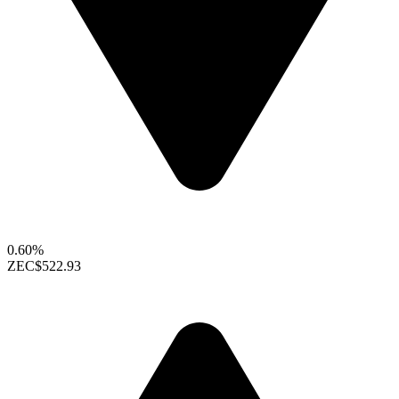
0.60%
ZEC
$522.93