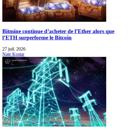
Bitmine continue d’acheter de l’Ether alors que
l’ETH surperforme le Bitcoin
27 juil. 2026
Nate Kostar