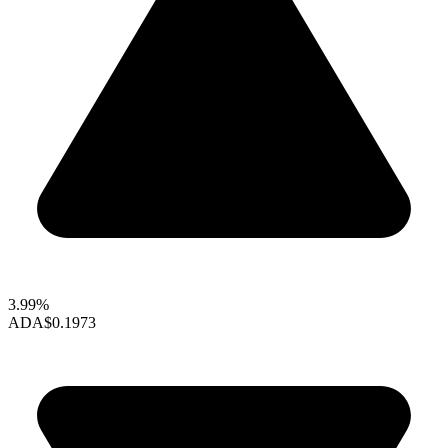
3.99%
ADA
$0.1973