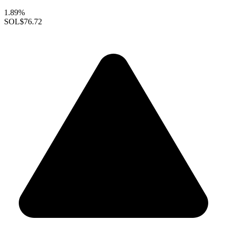
1.89%
SOL
$76.72