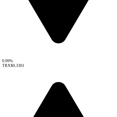
0.99%
TRX
$0.3301