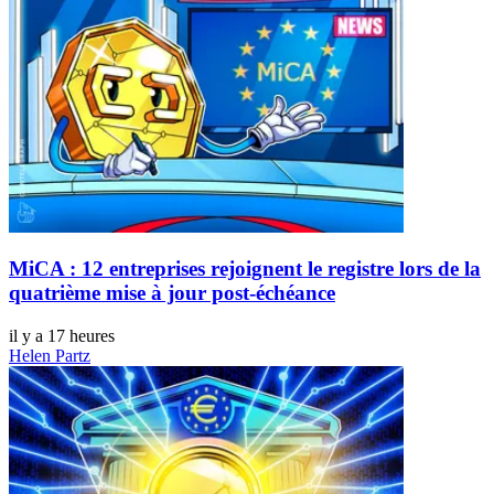
MiCA : 12 entreprises rejoignent le registre lors de la
quatrième mise à jour post-échéance
il y a 17 heures
Helen Partz