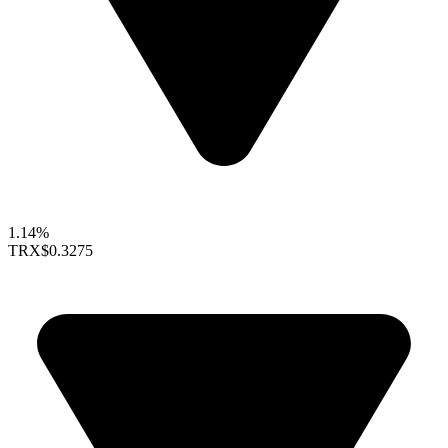
1.14%
TRX
$0.3275