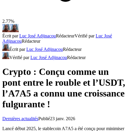
2.77%
Écrit par
Luc José Adjinacou
Rédacteur
Vérifié par
Luc José
Adjinacou
Rédacteur
Écrit par
Luc José Adjinacou
Rédacteur
Vérifié par
Luc José Adjinacou
Rédacteur
Crypto : Conçu comme un
pont entre le rouble et l’USDT,
l’A7A5 a connu une croissance
fulgurante !
Dernières actualités
Publié
23 janv. 2026
Lancé début 2025, le stablecoin A7A5 a été conçu pour minimiser