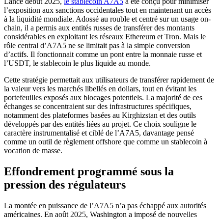
Lancé début 2025,
le stablecoin A7A5
a été conçu pour minimiser
l’exposition aux sanctions occidentales tout en maintenant un accès
à la liquidité mondiale. Adossé au rouble et centré sur un usage on-
chain, il a permis aux entités russes de transférer des montants
considérables en exploitant les réseaux Ethereum et Tron. Mais le
rôle central d’A7A5 ne se limitait pas à la simple conversion
d’actifs. Il fonctionnait comme un pont entre la monnaie russe et
l’USDT, le stablecoin le plus liquide au monde.
Cette stratégie permettait aux utilisateurs de transférer rapidement de
la valeur vers les marchés libellés en dollars, tout en évitant les
portefeuilles exposés aux blocages potentiels. La majorité de ces
échanges se concentraient sur des infrastructures spécifiques,
notamment des plateformes basées au Kirghizstan et des outils
développés par des entités liées au projet. Ce choix souligne le
caractère instrumentalisé et ciblé de l’A7A5, davantage pensé
comme un outil de règlement offshore que comme un stablecoin à
vocation de masse.
Effondrement programmé sous la
pression des régulateurs
La montée en puissance de l’A7A5 n’a pas échappé aux autorités
américaines. En août 2025, Washington a imposé de nouvelles