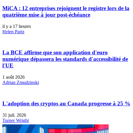
MiCA : 12 entreprises rejoignent le registre lors de la
quatrième mise à jour post-échéance
il y a 17 heures
Helen Partz
La BCE affirme que son application d'euro
numérique dépassera les standards d'accessibilité de
l'UE
1 août 2026
Adrian Zmudzinski
L'adoption des cryptos au Canada progresse à 25 %
31 juil. 2026
Turner Wright