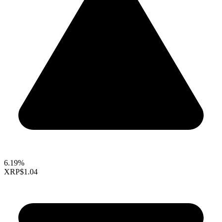
6.19%
XRP
$1.04