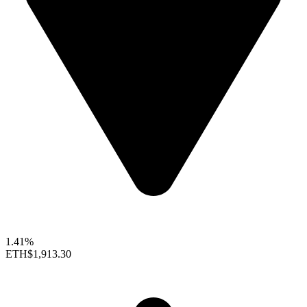
1.41%
ETH
$1,913.30