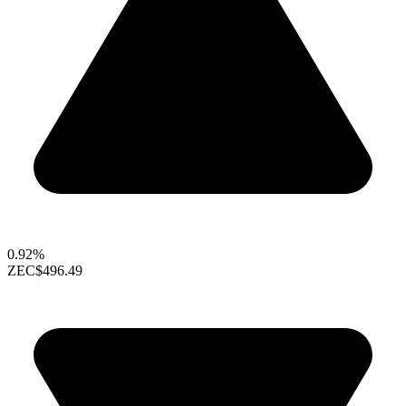
0.92%
ZEC
$496.49