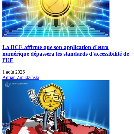
La BCE affirme que son application d'euro
numérique dépassera les standards d'accessibilité de
l'UE
1 août 2026
Adrian Zmudzinski