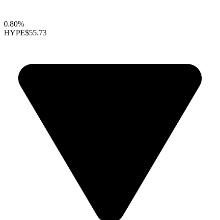
0.80%
HYPE
$55.73