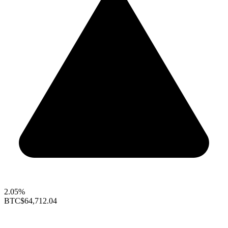
2.05%
BTC
$64,712.04