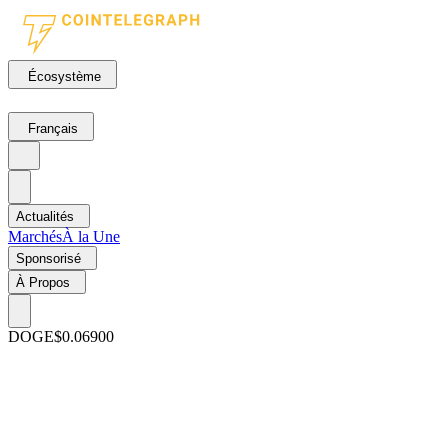
Écosystème
Français
Actualités
Marchés
À la Une
Sponsorisé
À Propos
DOGE
$0.06900