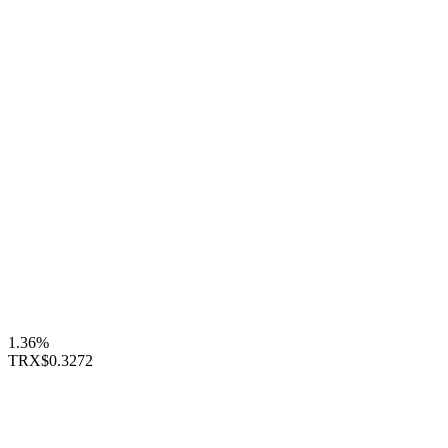
1.36%
TRX
$0.3272