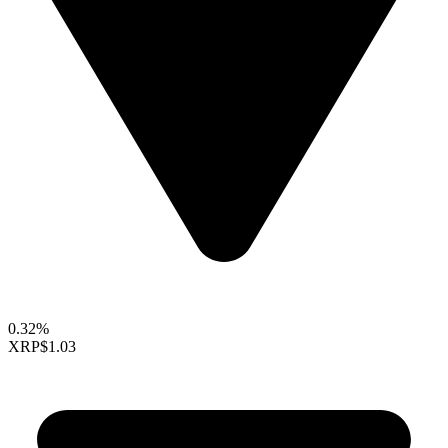
0.32%
XRP
$1.03