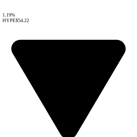
1.19%
HYPE
$54.22