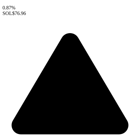
0.87%
SOL
$76.96