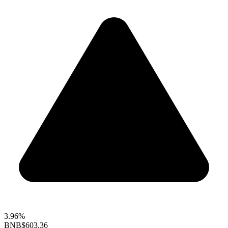
3.96%
BNB
$603.36