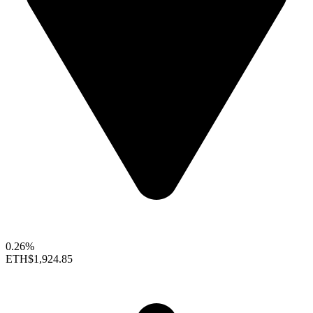
0.26%
ETH
$1,924.85