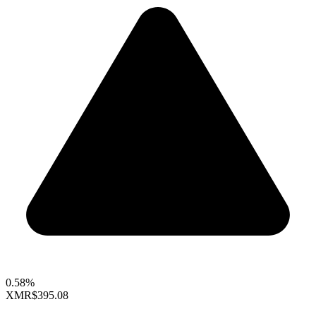
0.58%
XMR
$395.08