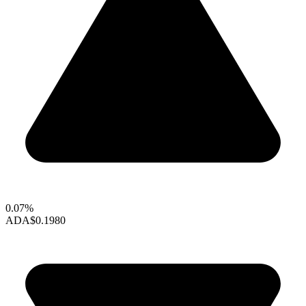
0.07%
ADA
$0.1980