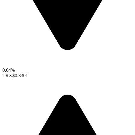
0.04%
TRX
$0.3301