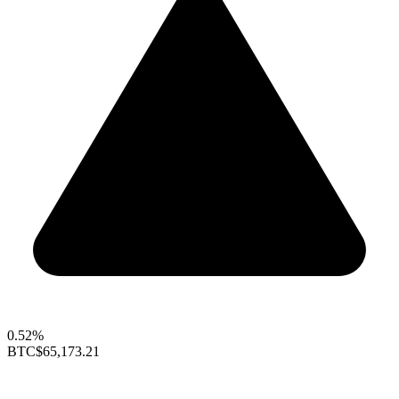
0.52%
BTC
$65,173.21