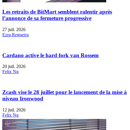
Les retraits de BitMart semblent ralentir après
l’annonce de sa fermeture progressive
27 juil. 2026
Ezra Reguerra
Cardano active le hard fork van Rossem
20 juil. 2026
Felix Ng
Zcash vise le 28 juillet pour le lancement de la mise à
niveau Ironwood
12 juil. 2026
Felix Ng