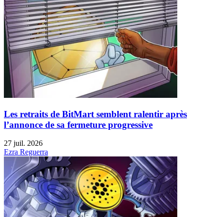
Les retraits de BitMart semblent ralentir après
l’annonce de sa fermeture progressive
27 juil. 2026
Ezra Reguerra