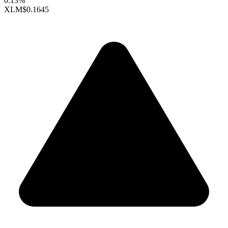
0.13%
XLM
$0.1645