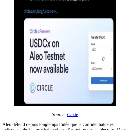
Source:
Circle
Aleo défend depuis longtemps l’idée que la confidentialité est
indispensable à la prochaine phase d’adoption des stablecoins. Dans