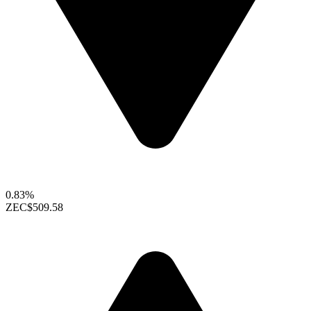
0.83%
ZEC
$509.58