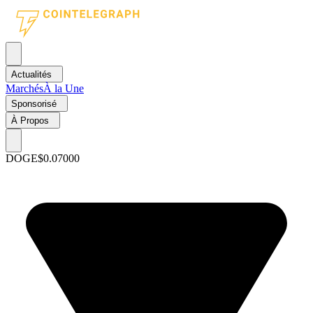
Actualités
Marchés
À la Une
Sponsorisé
À Propos
DOGE
$0.07000