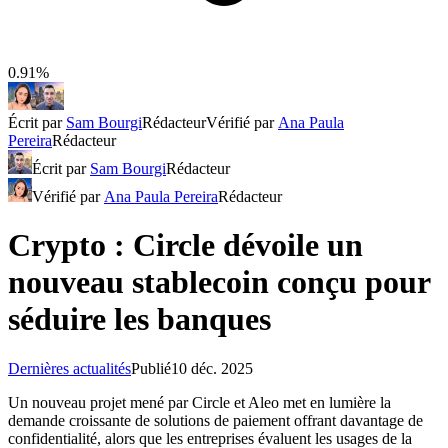
0.91%
Écrit par
Sam Bourgi
Rédacteur
Vérifié par
Ana Paula
Pereira
Rédacteur
Écrit par
Sam Bourgi
Rédacteur
Vérifié par
Ana Paula Pereira
Rédacteur
Crypto : Circle dévoile un
nouveau stablecoin conçu pour
séduire les banques
Dernières actualités
Publié
10 déc. 2025
Un nouveau projet mené par Circle et Aleo met en lumière la
demande croissante de solutions de paiement offrant davantage de
confidentialité, alors que les entreprises évaluent les usages de la