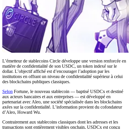
L’émetteur de stablecoins Circle développe une version renforcée en
matière de confidentialité de son USDC, un token indexé sur le
dollar. L’objectif affiché est d’encourager l’adoption par les
institutions en offrant un niveau de confidentialité supérieur à celui
des blockchains publiques classiques.
Selon
Fortune, le nouveau stablecoin — baptisé USDCx et destiné
aux acteurs bancaires et aux entreprises — est développé en
partenariat avec Aleo, une société spécialisée dans les blockchains
axées sur la confidentialité. L’information provient du cofondateur
d’Aleo, Howard Wu.
Contrairement aux stablecoins classiques dont les adresses et les
transactions sont entièrement visibles onchain, USDCx est conçu