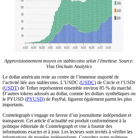
Approvisionnement moyen en stablecoins selon l’émetteur.
Source:
Visa Onchain Analytics
Le dollar américain reste au centre de l’immense majorité de
l’activité liée aux stablecoins. L’USDC (
USDC
) de Circle et l’USDt
(
USDT
) de Tether représentent ensemble environ 85 % du marché.
D’autres tokens adossés au dollar, comme les dollars synthétiques ou
le PYUSD (
PYUSD
) de PayPal, figurent également parmi les plus
importants.
Cointelegraph s’engage en faveur d’un journalisme indépendant et
transparent. Cet article d’actualité est produit conformément à la
politique éditoriale de Cointelegraph et vise à fournir des
informations exactes et à jour. Les lecteurs sont invités à vérifier les
informations de manière indépendante. Consultez notre politique