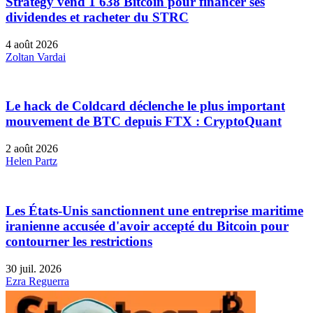
Strategy vend 1 638 Bitcoin pour financer ses
dividendes et racheter du STRC
4 août 2026
Zoltan Vardai
Le hack de Coldcard déclenche le plus important
mouvement de BTC depuis FTX : CryptoQuant
2 août 2026
Helen Partz
Les États-Unis sanctionnent une entreprise maritime
iranienne accusée d'avoir accepté du Bitcoin pour
contourner les restrictions
30 juil. 2026
Ezra Reguerra