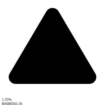
1.35%
BNB
$592.19