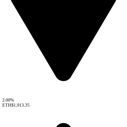
2.00%
ETH
$1,913.35