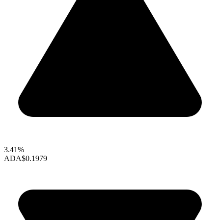
3.41%
ADA
$0.1979