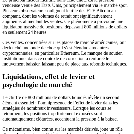
vendeuse venue des États-Unis, principalement via le marché spot.
Plusieurs observateurs soulignent le rôle des ETF Bitcoin au
comptant, dont les volumes de retrait ont significativement
augmenté, alimentant les ventes. Ce phénomène a provoqué une
liquidation massive de positions, dépassant 800 millions de dollars
en seulement 24 heures.
Ces ventes, concentrées sur les places de marché américaines, ont
déclenché une onde de choc qui s’est étendue aux autres
cryptomonnaies, en particulier Ethereum. Le manque de soutien
institutionnel dans ce contexte de correction a renforcé le
mouvement baissier, laissant peu de place aux rebonds techniques.
Liquidations, effet de levier et
psychologie de marché
Le chiffre de 800 millions de dollars liquidés révèle un second
élément essentiel : l’omniprésence de l’effet de levier dans les
stratégies de nombreux investisseurs. Lorsque les cours se
retournent, les positions trop fortement exposées sont
automatiquement clôturées, accentuant la pression à la baisse.
Ce mécanisme, bien connu sur les marchés dérivés, joue un rôle