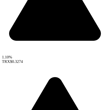
1.10%
TRX
$0.3274