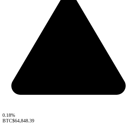
0.18%
BTC
$64,848.39