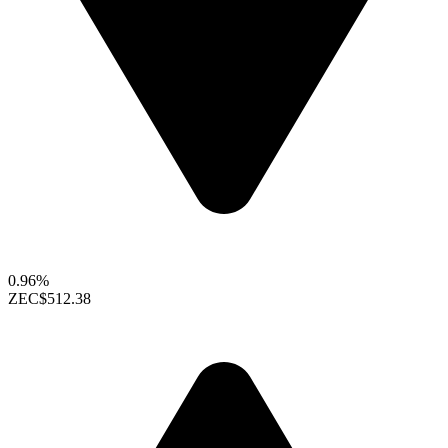
0.96%
ZEC
$512.38