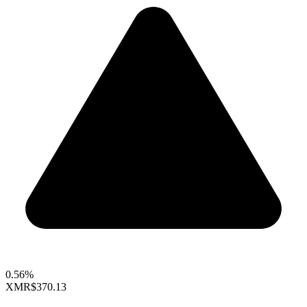
0.56%
XMR
$370.13