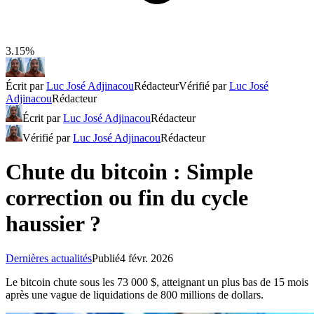
3.15%
Écrit par
Luc José Adjinacou
Rédacteur
Vérifié par
Luc José
Adjinacou
Rédacteur
Écrit par
Luc José Adjinacou
Rédacteur
Vérifié par
Luc José Adjinacou
Rédacteur
Chute du bitcoin : Simple
correction ou fin du cycle
haussier ?
Dernières actualités
Publié
4 févr. 2026
Le bitcoin chute sous les 73 000 $, atteignant un plus bas de 15 mois
après une vague de liquidations de 800 millions de dollars.