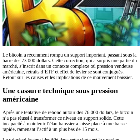
Le bitcoin a récemment rompu un support important, passant sous la
barre des 73 000 dollars. Cette correction, qui a surpris une partie du
marché, s’inscrit dans un contexte complexe où pression vendeuse
américaine, retraits d’ETF et effet de levier se sont conjugués.
Retour sur les causes et les implications de ce mouvement baissier.
Une cassure technique sous pression
américaine
Après une tentative de rebond autour des 76 000 dollars, le bitcoin
n’a pas réussi à transformer ce niveau en support solide. Cette
incapacité à maintenir l’élan haussier a laissé place à une baisse
rapide, ramenant l’actif à un plus bas de 15 mois.
Le principal facteur identifié dans cette chute est la pression