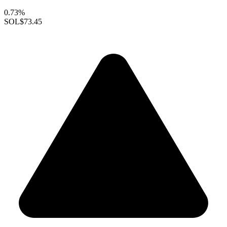
0.73%
SOL
$73.45