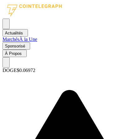
Actualités
Marchés
À la Une
Sponsorisé
À Propos
DOGE
$0.06972