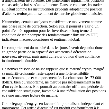
d’amplificateur de volatilité. Les plateformes liquidant les positions
en cascade, la baisse s’auto-alimente. Dans ce contexte, les traders
au détail comme les institutionnels prudents adoptent une position
d’attente, renforçant un sentiment de marché globalement baissier.
Néanmoins, certains analystes considèrent ce mouvement comme
une phase saine de correction. Selon eux, il pourrait s’agir d’un
point d’entrée opportun pour les investisseurs long terme, à
condition de tenir compte des fondamentaux : flux sur les ETF,
indicateurs macroéconomiques et sentiment global.
Le comportement du marché dans les jours à venir dépendra donc
en grande partie de la capacité des acheteurs à défendre de
nouveaux niveaux, mais aussi du retour ou non d’une confiance
institutionnelle durable.
Ce nouvel épisode de baisse rappelle que le marché crypto, malgré
sa maturité croissante, reste exposé à une forte sensibilité
macroéconomique et comportementale. La chute sous les 73 000
dollars, bien qu’importante, ne marque pas nécessairement la fin
d’un cycle haussier. Elle pourrait au contraire offrir une période de
consolidation stratégique, favorable à une réévaluation des positions
et à une meilleure lecture du marché.
Cointelegraph s’engage en faveur d’un journalisme indépendant et
transparent. Cet article d’actualité est produit conformément à la