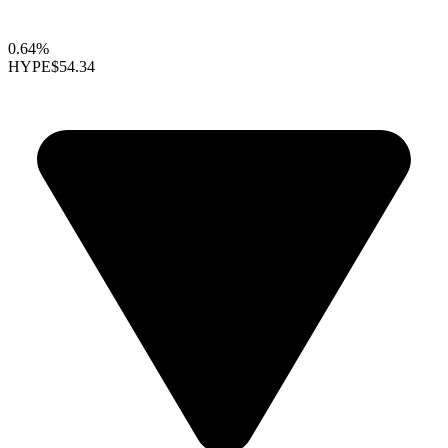
0.64%
HYPE
$54.34