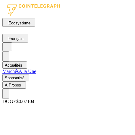
Écosystème
Français
Actualités
Marchés
À la Une
Sponsorisé
À Propos
DOGE
$0.07104