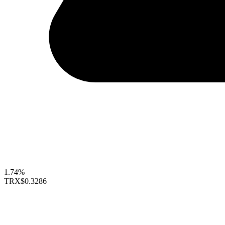
1.74%
TRX
$0.3286