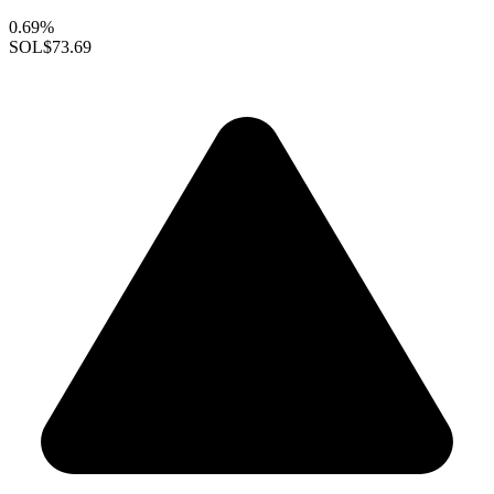
0.69%
SOL
$73.69