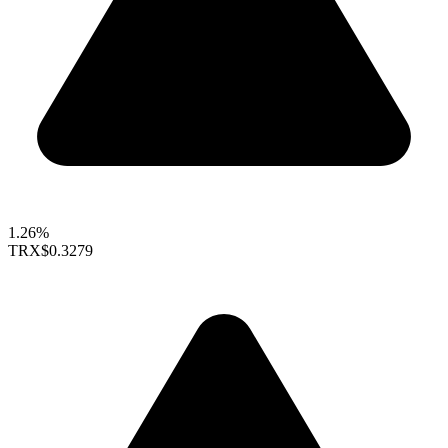
1.26%
TRX
$0.3279