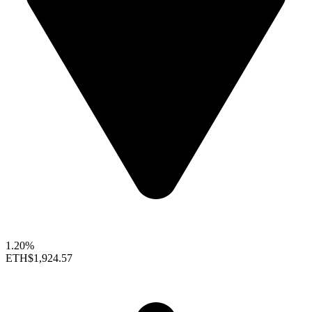
1.20%
ETH
$1,924.57