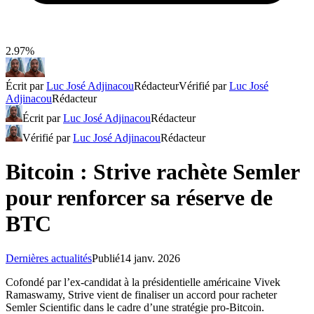
2.97%
Écrit par
Luc José Adjinacou
Rédacteur
Vérifié par
Luc José
Adjinacou
Rédacteur
Écrit par
Luc José Adjinacou
Rédacteur
Vérifié par
Luc José Adjinacou
Rédacteur
Bitcoin : Strive rachète Semler
pour renforcer sa réserve de
BTC
Dernières actualités
Publié
14 janv. 2026
Cofondé par l’ex-candidat à la présidentielle américaine Vivek
Ramaswamy, Strive vient de finaliser un accord pour racheter
Semler Scientific dans le cadre d’une stratégie pro-Bitcoin.