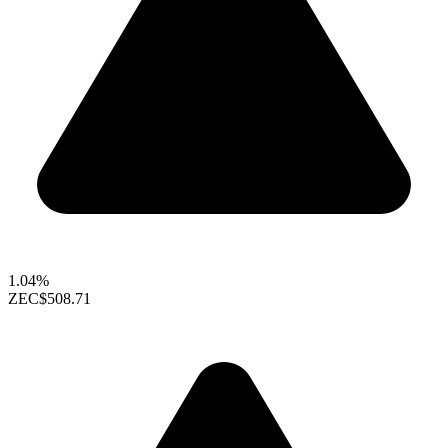
1.04%
ZEC
$508.71