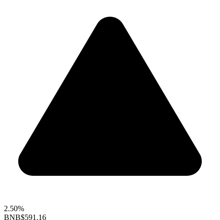
2.50%
BNB
$591.16