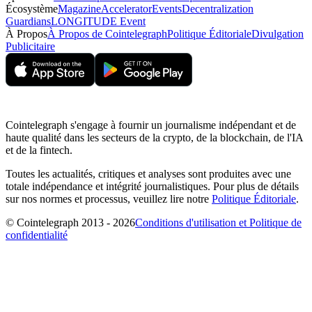
Écosystème
Magazine
Accelerator
Events
Decentralization
Guardians
LONGITUDE Event
À Propos
À Propos de Cointelegraph
Politique Éditoriale
Divulgation
Publicitaire
Cointelegraph s'engage à fournir un journalisme indépendant et de
haute qualité dans les secteurs de la crypto, de la blockchain, de l'IA
et de la fintech.
Toutes les actualités, critiques et analyses sont produites avec une
totale indépendance et intégrité journalistiques. Pour plus de détails
sur nos normes et processus, veuillez lire notre
Politique Éditoriale
.
© Cointelegraph 2013 - 2026
Conditions d'utilisation et Politique de
confidentialité