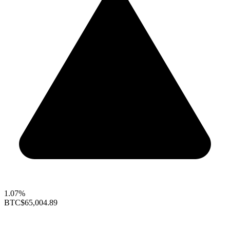
1.07%
BTC
$65,004.89