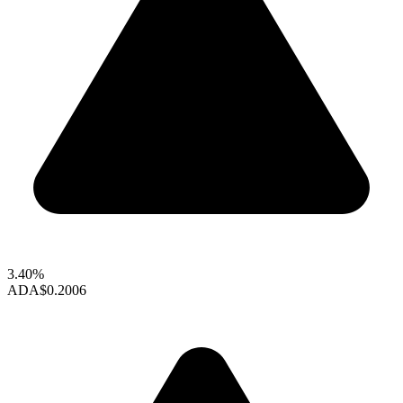
3.40%
ADA
$0.2006