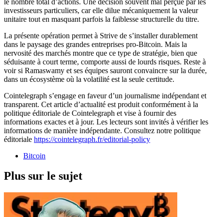
le nombre total d’actions. Une décision souvent mal perçue par les
investisseurs particuliers, car elle dilue mécaniquement la valeur
unitaire tout en masquant parfois la faiblesse structurelle du titre.
La présente opération permet à Strive de s’installer durablement
dans le paysage des grandes entreprises pro-Bitcoin. Mais la
nervosité des marchés montre que ce type de stratégie, bien que
séduisante à court terme, comporte aussi de lourds risques. Reste à
voir si Ramaswamy et ses équipes sauront convaincre sur la durée,
dans un écosystème où la volatilité est la seule certitude.
Cointelegraph s’engage en faveur d’un journalisme indépendant et
transparent. Cet article d’actualité est produit conformément à la
politique éditoriale de Cointelegraph et vise à fournir des
informations exactes et à jour. Les lecteurs sont invités à vérifier les
informations de manière indépendante. Consultez notre politique
éditoriale
https://cointelegraph.fr/editorial-policy
Bitcoin
Plus sur le sujet