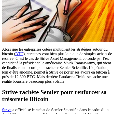
Alors que les entreprises cotées multiplient les stratégies autour du
bitcoin (
BTC
), certaines vont bien plus loin que de simples achats de
réserve. C’est le cas de Strive Asset Management, cofondé par l’ex-
candidat à la présidentielle américaine Vivek Ramaswamy, qui vient
de finaliser un accord pour racheter Semler Scientific. L’opération,
loin d’être anodine, permet à Strive de porter ses avoirs en bitcoin à
près de 12 800 BTC. Mais derrière l’audace affichée se cache une
réalité boursière beaucoup plus volatile.
Strive rachète Semler pour renforcer sa
trésorerie Bitcoin
Strive
a officialisé le rachat de Semler Scientific dans le cadre d’un