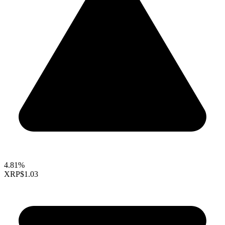
4.81%
XRP
$1.03