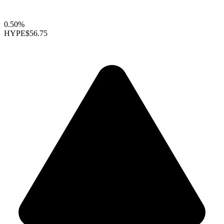
0.50%
HYPE
$56.75