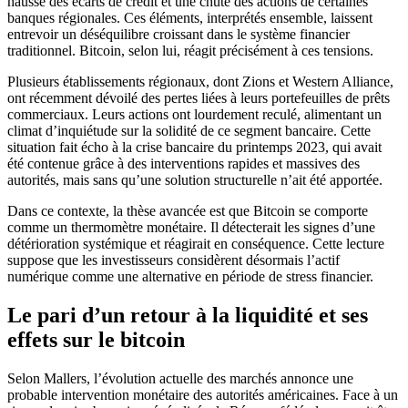
hausse des écarts de crédit et une chute des actions de certaines
banques régionales. Ces éléments, interprétés ensemble, laissent
entrevoir un déséquilibre croissant dans le système financier
traditionnel. Bitcoin, selon lui, réagit précisément à ces tensions.
Plusieurs établissements régionaux, dont Zions et Western Alliance,
ont récemment dévoilé des pertes liées à leurs portefeuilles de prêts
commerciaux. Leurs actions ont lourdement reculé, alimentant un
climat d’inquiétude sur la solidité de ce segment bancaire. Cette
situation fait écho à la crise bancaire du printemps 2023, qui avait
été contenue grâce à des interventions rapides et massives des
autorités, mais sans qu’une solution structurelle n’ait été apportée.
Dans ce contexte, la thèse avancée est que Bitcoin se comporte
comme un thermomètre monétaire. Il détecterait les signes d’une
détérioration systémique et réagirait en conséquence. Cette lecture
suppose que les investisseurs considèrent désormais l’actif
numérique comme une alternative en période de stress financier.
Le pari d’un retour à la liquidité et ses
effets sur le bitcoin
Selon Mallers, l’évolution actuelle des marchés annonce une
probable intervention monétaire des autorités américaines. Face à un