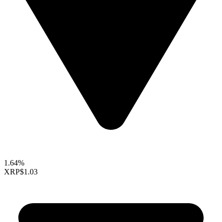
1.64%
XRP
$1.03