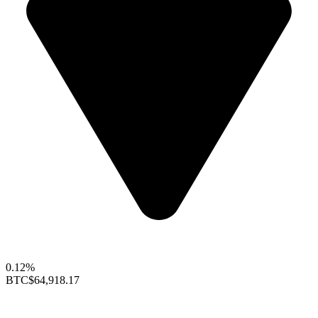
0.12%
BTC
$64,918.17