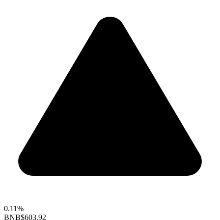
0.11%
BNB
$603.92