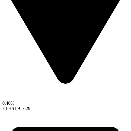
0.40%
ETH
$1,917.29