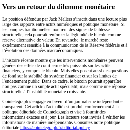
Vers un retour du dilemme monétaire
La position défendue par Jack Mallers s’inscrit dans une lecture plus
large des rapports entre actifs numériques et politique monétaire. Si
les banques traditionnelles montrent des signes de faiblesse
structurelle, cela pourrait renforcer la légitimité de bitcoin comme
réserve alternative de valeur. En revanche, le marché reste
extrêmement sensible à la communication de la Réserve fédérale et à
l’évolution des données macroéconomiques.
L’histoire récente montre que les interventions monétaires peuvent
générer des effets de court terme très puissants sur les actifs
financiers, y compris le bitcoin. Mais elles posent aussi des questions
de fond sur la stabilité du système financier et sur les limites de
l’endettement public. Dans ce cadre, le bitcoin pourrait apparaître
non pas comme un simple actif spéculatif, mais comme une réponse
structurelle à l’instabilité monétaire croissante.
Cointelegraph s’engage en faveur d’un journalisme indépendant et
transparent. Cet article d’actualité est produit conformément à la
politique éditoriale de Cointelegraph et vise à fournir des
informations exactes et à jour. Les lecteurs sont invités à vérifier les
informations de manière indépendante. Consultez notre politique
éditoriale
https://cointelegraph.fr/editorial-policy