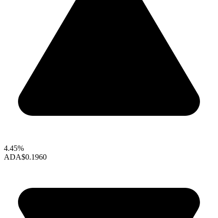
4.45%
ADA
$0.1960