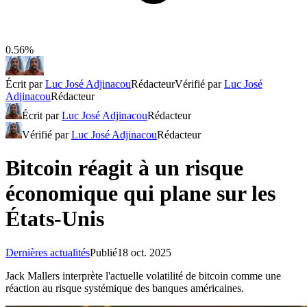
0.56%
Écrit par
Luc José Adjinacou
Rédacteur
Vérifié par
Luc José
Adjinacou
Rédacteur
Écrit par
Luc José Adjinacou
Rédacteur
Vérifié par
Luc José Adjinacou
Rédacteur
Bitcoin réagit à un risque
économique qui plane sur les
États-Unis
Dernières actualités
Publié
18 oct. 2025
Jack Mallers interprète l'actuelle volatilité de bitcoin comme une
réaction au risque systémique des banques américaines.