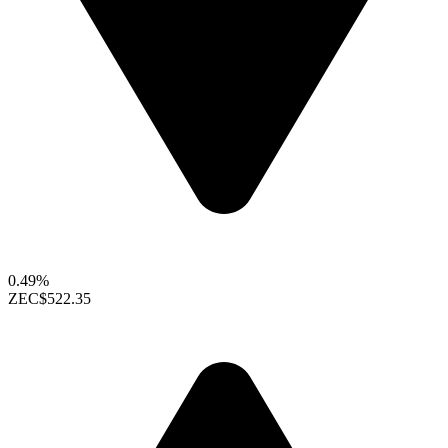
0.49%
ZEC
$522.35