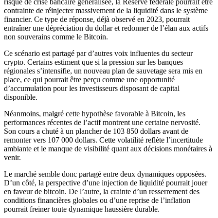
risque de crise bancaire généralisée, la Réserve fédérale pourrait être
contrainte de réinjecter massivement de la liquidité dans le système
financier. Ce type de réponse, déjà observé en 2023, pourrait
entraîner une dépréciation du dollar et redonner de l’élan aux actifs
non souverains comme le Bitcoin.
Ce scénario est partagé par d’autres voix influentes du secteur
crypto. Certains estiment que si la pression sur les banques
régionales s’intensifie, un nouveau plan de sauvetage sera mis en
place, ce qui pourrait être perçu comme une opportunité
d’accumulation pour les investisseurs disposant de capital
disponible.
Néanmoins, malgré cette hypothèse favorable à Bitcoin, les
performances récentes de l’actif montrent une certaine nervosité.
Son cours a chuté à un plancher de 103 850 dollars avant de
remonter vers 107 000 dollars. Cette volatilité reflète l’incertitude
ambiante et le manque de visibilité quant aux décisions monétaires à
venir.
Le marché semble donc partagé entre deux dynamiques opposées.
D’un côté, la perspective d’une injection de liquidité pourrait jouer
en faveur de bitcoin. De l’autre, la crainte d’un resserrement des
conditions financières globales ou d’une reprise de l’inflation
pourrait freiner toute dynamique haussière durable.