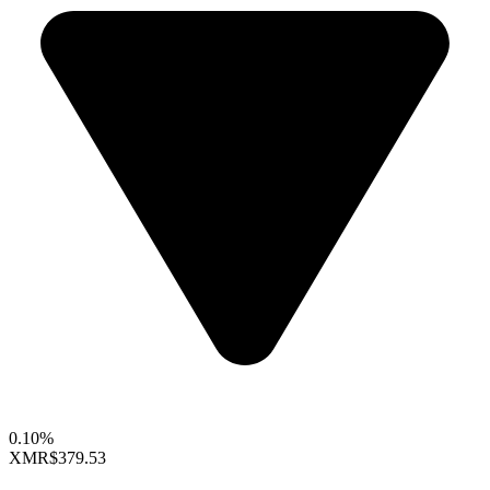
0.10%
XMR
$379.53