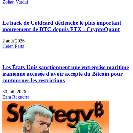
Zoltan Vardai
Le hack de Coldcard déclenche le plus important
mouvement de BTC depuis FTX : CryptoQuant
2 août 2026
Helen Partz
Les États-Unis sanctionnent une entreprise maritime
iranienne accusée d'avoir accepté du Bitcoin pour
contourner les restrictions
30 juil. 2026
Ezra Reguerra