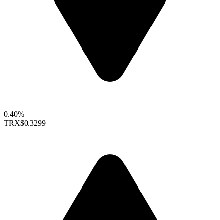
0.40%
TRX
$0.3299