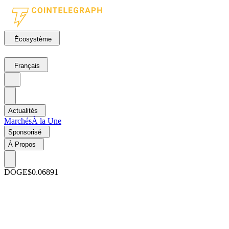
Écosystème
Français
Actualités
Marchés
À la Une
Sponsorisé
À Propos
DOGE
$0.06891