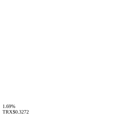
1.69%
TRX
$0.3272