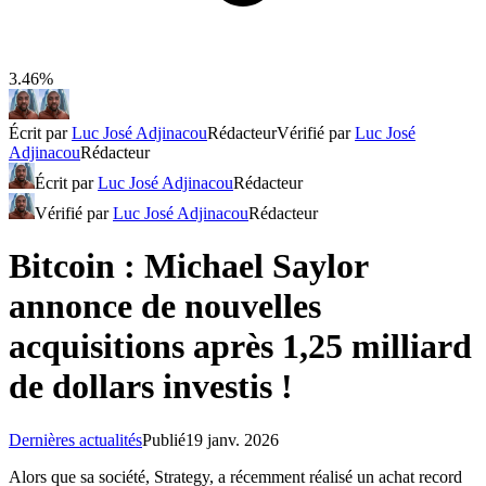
3.46%
Écrit par
Luc José Adjinacou
Rédacteur
Vérifié par
Luc José
Adjinacou
Rédacteur
Écrit par
Luc José Adjinacou
Rédacteur
Vérifié par
Luc José Adjinacou
Rédacteur
Bitcoin : Michael Saylor
annonce de nouvelles
acquisitions après 1,25 milliard
de dollars investis !
Dernières actualités
Publié
19 janv. 2026
Alors que sa société, Strategy, a récemment réalisé un achat record