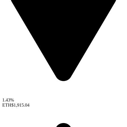
1.43%
ETH
$1,915.04