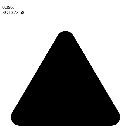
0.39%
SOL
$73.68