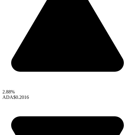
2.88%
ADA
$0.2016