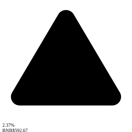
2.37%
BNB
$592.67