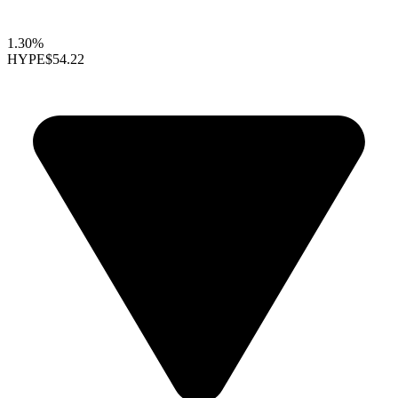
1.30%
HYPE
$54.22