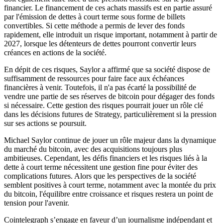
financier. Le financement de ces achats massifs est en partie assuré
par l'émission de dettes à court terme sous forme de billets
convertibles. Si cette méthode a permis de lever des fonds
rapidement, elle introduit un risque important, notamment à partir de
2027, lorsque les détenteurs de dettes pourront convertir leurs
créances en actions de la société.
En dépit de ces risques, Saylor a affirmé que sa société dispose de
suffisamment de ressources pour faire face aux échéances
financières à venir. Toutefois, il n'a pas écarté la possibilité de
vendre une partie de ses réserves de bitcoin pour dégager des fonds
si nécessaire. Cette gestion des risques pourrait jouer un rôle clé
dans les décisions futures de Strategy, particulièrement si la pression
sur ses actions se poursuit.
Michael Saylor continue de jouer un rôle majeur dans la dynamique
du marché du bitcoin, avec des acquisitions toujours plus
ambitieuses. Cependant, les défis financiers et les risques liés à la
dette à court terme nécessitent une gestion fine pour éviter des
complications futures. Alors que les perspectives de la société
semblent positives à court terme, notamment avec la montée du prix
du bitcoin, l'équilibre entre croissance et risques restera un point de
tension pour l'avenir.
Cointelegraph s’engage en faveur d’un journalisme indépendant et