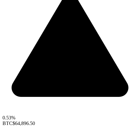
0.53%
BTC
$64,896.50