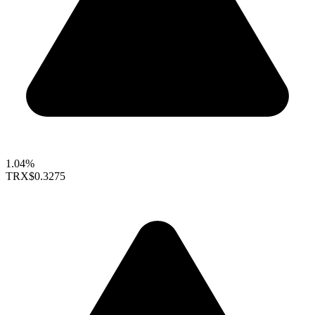
1.04%
TRX
$0.3275