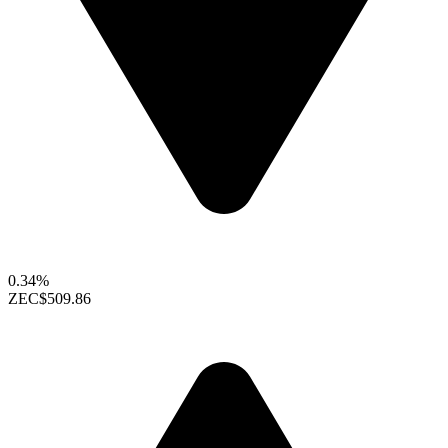
0.34%
ZEC
$509.86